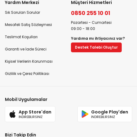
Yardım Merkezi
Müşteri Hizmetleri
0850 255 10 01
Sık Sorulan Sorular
Pazartesi - Cumartesi
Mesafeli Satış Sözleşmesi
09:00 - 18:00
Teslimat Koşulları
Yardıma mı ihtiyacınız var?
Destek Talebi Oluştur
Garanti ve İade Süreci
Kişisel Verilerin Korunması
Gizlilik ve Çerez Politikası
Mobil Uygulamalar
App Store'dan
Google Play'den
İNDİREBİLİRSİNİZ
İNDİREBİLİRSİNİZ
Bizi Takip Edin