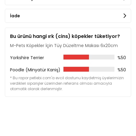
İade
Bu ürünü hangi ırk (cins) köpekler tüketiyor?
M-Pets Köpekler İçin Tüy Düzeltme Makası 6x20cm
Yorkshire Terrier
%50
Poodle (Minyatür Kaniş)
%50
* Bu rapor petlebi.com'a evcil dostunu kaydetmiş üyelerimizin
verdikleri siparişler üzerinden referans olması amacıyla
otomatik olarak derlenmiştir.