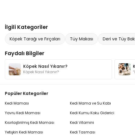
İlgili Kategoriler
Köpek Tarağı ve Fırçaları
Tüy Makası
Deri ve Tüy Bak
Faydalı Bilgiler
Köpek Nasıl Yıkanır?
Köpek Nasıl Yıkanır?
Popüler Kategoriler
Kedi Maması
Kedi Mama ve Su Kabı
Yavru Kedi Maması
Kedi Kumu Koku Giderici
Kısırlaştırılmış Kedi Maması
Kedi Vitamini
Yetişkin Kedi Maması
Kedi Tasması