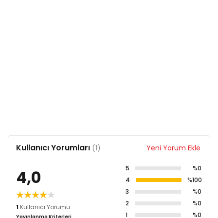
Kullanıcı Yorumları
(1)
Yeni Yorum Ekle
5
%0
4,0
4
%100
3
%0
2
%0
1
Kullanıcı Yorumu
1
%0
Yayınlanma Kriterleri