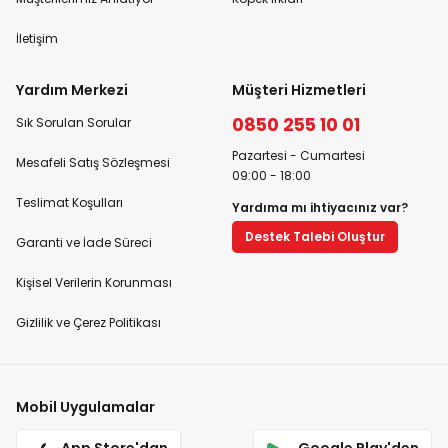
İletişim
Yardım Merkezi
Müşteri Hizmetleri
0850 255 10 01
Sık Sorulan Sorular
Pazartesi - Cumartesi
Mesafeli Satış Sözleşmesi
09:00 - 18:00
Teslimat Koşulları
Yardıma mı ihtiyacınız var?
Destek Talebi Oluştur
Garanti ve İade Süreci
Kişisel Verilerin Korunması
Gizlilik ve Çerez Politikası
Mobil Uygulamalar
App Store'dan
Google Play'den