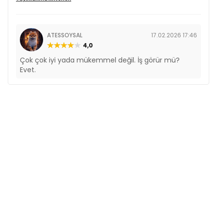
ATESSOYSAL
17.02.2026 17:46
4,0
Çok çok iyi yada mükemmel değil. İş görür mü?
Evet.