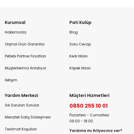
Kurumsal
Pati Kulüp
Hakkımızda
Blog
Orijinal Ürün Garantisi
Soru Cevap
Petlebi Partner Fırsatları
Kedi Irkları
Müşterilerimiz Anlatıyor
Köpek Irkları
İletişim
Yardım Merkezi
Müşteri Hizmetleri
0850 255 10 01
Sık Sorulan Sorular
Pazartesi - Cumartesi
Mesafeli Satış Sözleşmesi
09:00 - 18:00
Teslimat Koşulları
Yardıma mı ihtiyacınız var?