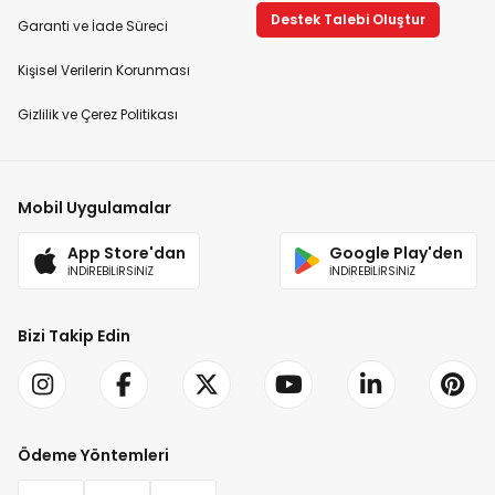
Destek Talebi Oluştur
Garanti ve İade Süreci
Kişisel Verilerin Korunması
Gizlilik ve Çerez Politikası
Mobil Uygulamalar
App Store'dan
Google Play'den
İNDİREBİLİRSİNİZ
İNDİREBİLİRSİNİZ
Bizi Takip Edin
Ödeme Yöntemleri