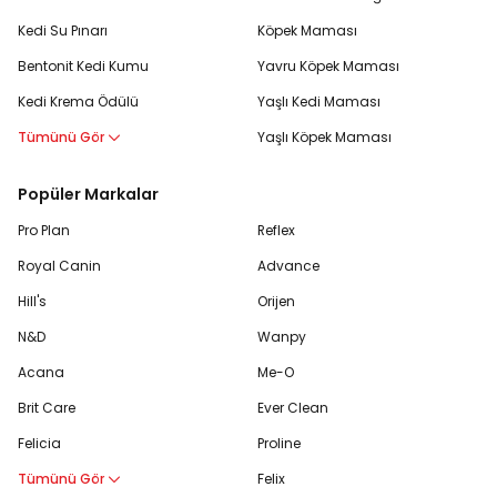
Kedi Su Pınarı
Köpek Maması
Bentonit Kedi Kumu
Yavru Köpek Maması
Kedi Krema Ödülü
Yaşlı Kedi Maması
Tümünü Gör
Yaşlı Köpek Maması
Popüler Markalar
Pro Plan
Reflex
Royal Canin
Advance
Hill's
Orijen
N&D
Wanpy
Acana
Me-O
Brit Care
Ever Clean
Felicia
Proline
Tümünü Gör
Felix