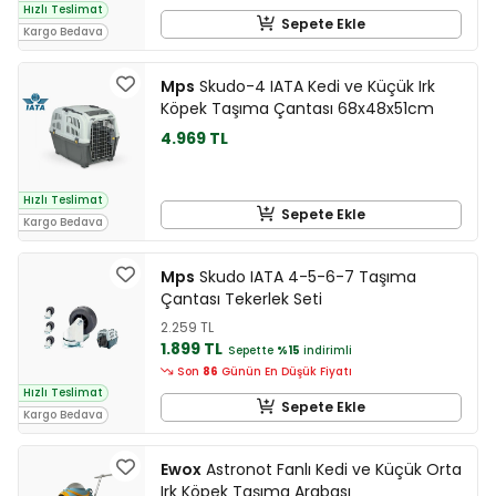
Hızlı Teslimat
Sepete Ekle
Kargo Bedava
Mps
Skudo-4 IATA Kedi ve Küçük Irk
Köpek Taşıma Çantası 68x48x51cm
4.969 TL
Hızlı Teslimat
Sepete Ekle
Kargo Bedava
Mps
Skudo IATA 4-5-6-7 Taşıma
Çantası Tekerlek Seti
2.259 TL
1.899 TL
Sepette
%15
indirimli
Son
86
Günün En Düşük Fiyatı
Hızlı Teslimat
Sepete Ekle
Kargo Bedava
Ewox
Astronot Fanlı Kedi ve Küçük Orta
Irk Köpek Taşıma Arabası