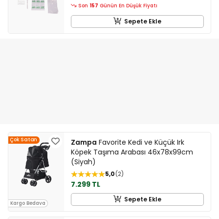
Son
157
Günün En Düşük Fiyatı
Sepete Ekle
Çok Satan
Zampa
Favorite Kedi ve Küçük Irk
Köpek Taşıma Arabası 46x78x99cm
(Siyah)
5,0
2
7.299 TL
Sepete Ekle
Kargo Bedava