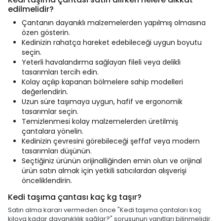
edilmelidir?
Çantanın dayanıklı malzemelerden yapılmış olmasına
özen gösterin.
Kedinizin rahatça hareket edebileceği uygun boyutu
seçin.
Yeterli havalandırma sağlayan fileli veya delikli
tasarımları tercih edin.
Kolay açılıp kapanan bölmelere sahip modelleri
değerlendirin.
Uzun süre taşımaya uygun, hafif ve ergonomik
tasarımlar seçin.
Temizlenmesi kolay malzemelerden üretilmiş
çantalara yönelin.
Kedinizin çevresini görebileceği şeffaf veya modern
tasarımları düşünün.
Seçtiğiniz ürünün orijinalliğinden emin olun ve orijinal
ürün satın almak için yetkili satıcılardan alışverişi
önceliklendirin.
Kedi taşıma çantası kaç kg taşır?
Satın alma kararı vermeden önce "Kedi taşıma çantaları kaç
kiloya kadar dayanıklılık sağlar?" sorusunun yanıtları bilinmelidir.