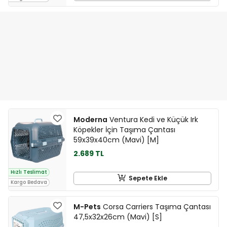
Moderna
Ventura Kedi ve Küçük Irk
Köpekler İçin Taşıma Çantası
59x39x40cm (Mavi) [M]
2.689 TL
Hızlı Teslimat
Sepete Ekle
Kargo Bedava
M-Pets
Corsa Carriers Taşıma Çantası
47,5x32x26cm (Mavi) [S]