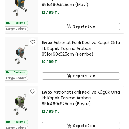
851x460x925cm (Mavi)
12.199 TL
Hızlı Teslimat
Sepete Ekle
Kargo Bedava
Ewox
Astronot Fanlı Kedi ve Küçük Orta
Irk Köpek Taşıma Arabası
851x460x925cm (Pembe)
12.199 TL
Hızlı Teslimat
Sepete Ekle
Kargo Bedava
Ewox
Astronot Fanlı Kedi ve Küçük Orta
Irk Köpek Taşıma Arabası
851x460x925cm (Beyaz)
12.199 TL
Hızlı Teslimat
Sepete Ekle
Kargo Bedava