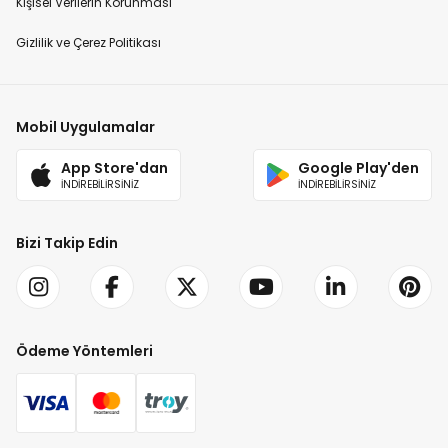
Kişisel Verilerin Korunması
Gizlilik ve Çerez Politikası
Mobil Uygulamalar
App Store'dan
Google Play'den
İNDİREBİLİRSİNİZ
İNDİREBİLİRSİNİZ
Bizi Takip Edin
Ödeme Yöntemleri