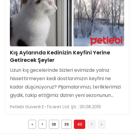
Kış Aylarında Kedinizin Keyfini Yerine
Getirecek Şeyler
Uzun kış gecelerinde bizleri evimizde yalnız
hissettirmeyen kedi dostlarımızın keyfini ne
kadar düşünüyoruz? Pijamalarımızı, terliklerimizi
giydik, takip ettiğimiz dizinin yeni sezonunun...
Petlebi Güvenli E-Ticaret Ltd. Şti.
30.08.2019
«
<
38
39
40
>
»