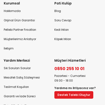
Kurumsal
Pati Kulüp
Hakkımızda
Blog
Orijinal Ürün Garantisi
Soru Cevap
Petlebi Partner Fırsatları
Kedi Irkları
Müşterilerimiz Anlatıyor
Köpek Irkları
İletişim
Yardım Merkezi
Müşteri Hizmetleri
0850 255 10 01
Sık Sorulan Sorular
Pazartesi - Cumartesi
Mesafeli Satış Sözleşmesi
09:00 - 18:00
Teslimat Koşulları
Yardıma mı ihtiyacınız var?
Destek Talebi Oluştur
Garanti ve İade Süreci