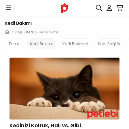
Kedi Bakımı
Blog
Kedi
Kedi Bakımı
Tümü
Kedi Bakımı
Kedi Besinleri
Kedi Sağlığı
Kedinizi Koltuk, Halı vs. Gibi