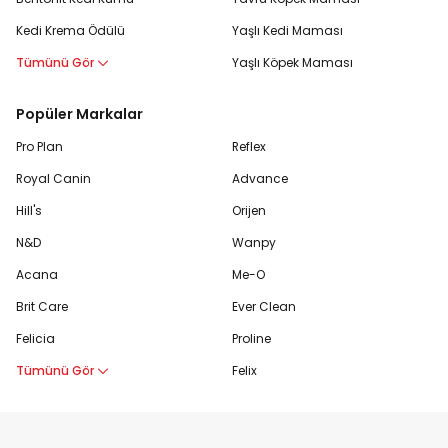
Kedi Krema Ödülü
Yaşlı Kedi Maması
Tümünü Gör
Yaşlı Köpek Maması
Popüler Markalar
Pro Plan
Reflex
Royal Canin
Advance
Hill's
Orijen
N&D
Wanpy
Acana
Me-O
Brit Care
Ever Clean
Felicia
Proline
Tümünü Gör
Felix