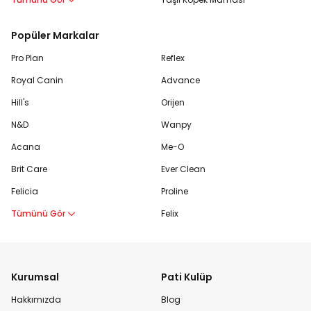
Popüler Markalar
Pro Plan
Reflex
Royal Canin
Advance
Hill's
Orijen
N&D
Wanpy
Acana
Me-O
Brit Care
Ever Clean
Felicia
Proline
Tümünü Gör
Felix
Kurumsal
Pati Kulüp
Hakkımızda
Blog