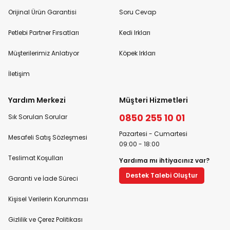
Orijinal Ürün Garantisi
Soru Cevap
Petlebi Partner Fırsatları
Kedi Irkları
Müşterilerimiz Anlatıyor
Köpek Irkları
İletişim
Yardım Merkezi
Müşteri Hizmetleri
0850 255 10 01
Sık Sorulan Sorular
Pazartesi - Cumartesi
Mesafeli Satış Sözleşmesi
09:00 - 18:00
Teslimat Koşulları
Yardıma mı ihtiyacınız var?
Destek Talebi Oluştur
Garanti ve İade Süreci
Kişisel Verilerin Korunması
Gizlilik ve Çerez Politikası