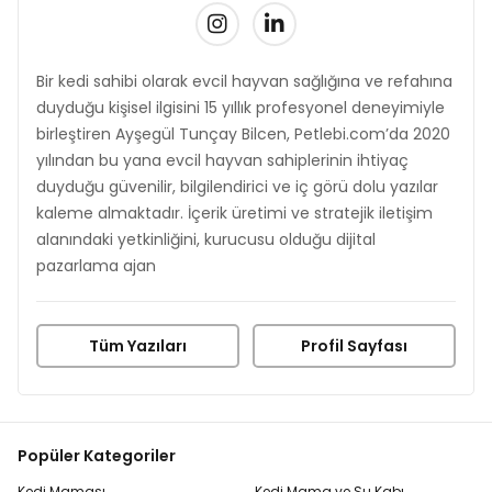
Bir kedi sahibi olarak evcil hayvan sağlığına ve refahına
duyduğu kişisel ilgisini 15 yıllık profesyonel deneyimiyle
birleştiren Ayşegül Tunçay Bilcen, Petlebi.com’da 2020
yılından bu yana evcil hayvan sahiplerinin ihtiyaç
duyduğu güvenilir, bilgilendirici ve iç görü dolu yazılar
kaleme almaktadır. İçerik üretimi ve stratejik iletişim
alanındaki yetkinliğini, kurucusu olduğu dijital
pazarlama ajan
Tüm Yazıları
Profil Sayfası
Popüler Kategoriler
Kedi Maması
Kedi Mama ve Su Kabı