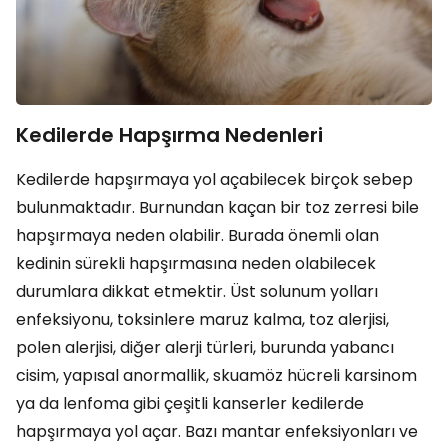
Kedilerde Hapşırma Nedenleri
Kedilerde hapşırmaya yol açabilecek birçok sebep
bulunmaktadır. Burnundan kaçan bir toz zerresi bile
hapşırmaya neden olabilir. Burada önemli olan
kedinin sürekli hapşırmasına neden olabilecek
durumlara dikkat etmektir. Üst solunum yolları
enfeksiyonu, toksinlere maruz kalma, toz alerjisi,
polen alerjisi, diğer alerji türleri, burunda yabancı
cisim, yapısal anormallik, skuamöz hücreli karsinom
ya da lenfoma gibi çeşitli kanserler kedilerde
hapşırmaya yol açar. Bazı mantar enfeksiyonları ve