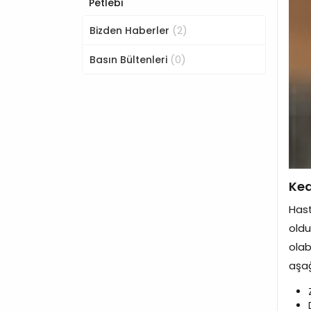
Petlebi
(2)
Bizden Haberler
(0)
Basın Bültenleri
Ked
Hast
oldu
olab
aşağ