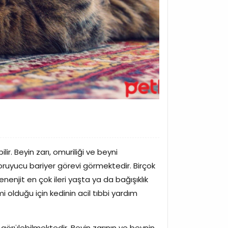
ir. Beyin zarı, omuriliği ve beyni
oruyucu bariyer görevi görmektedir. Birçok
enjit en çok ileri yaşta ya da bağışıklık
i olduğu için kedinin acil tıbbi yardım
 görülebilmektedir. Beyin zarının ve beynin