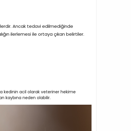
tilerdir. Ancak tedavi edilmediğinde
ığın ilerlemesi ile ortaya çıkan belirtiler.
a kedinin acil olarak veteriner hekime
 kaybına neden olabilir.