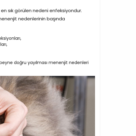
k en sık görülen nedeni enfeksiyondur.
 menenjit nedenlerinin başında
ksiyonları,
arı,
n beyne doğru yayılması menenjit nedenleri