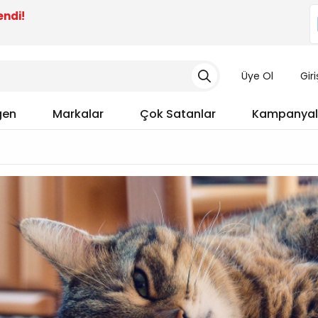
endi!
Üye Ol
Gir
gen
Markalar
Çok Satanlar
Kampanyal