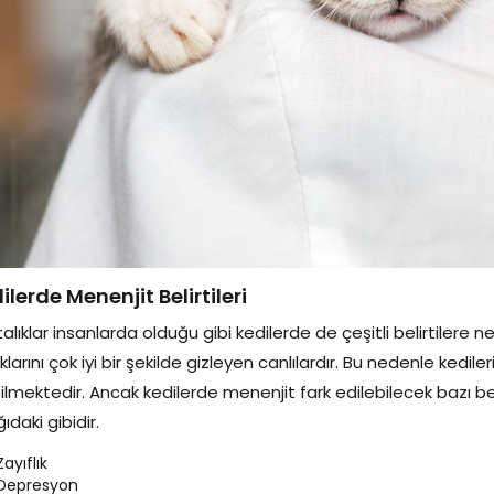
ilerde Menenjit Belirtileri
alıklar insanlarda olduğu gibi kedilerde de çeşitli belirtilere
klarını çok iyi bir şekilde gizleyen canlılardır. Bu nedenle ked
ilmektedir. Ancak kedilerde menenjit fark edilebilecek bazı beli
ıdaki gibidir.
Zayıflık
Depresyon