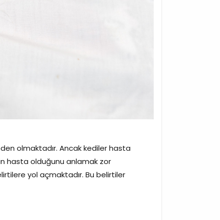
 neden olmaktadır. Ancak kediler hasta
ilerin hasta olduğunu anlamak zor
rtilere yol açmaktadır. Bu belirtiler