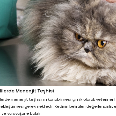
ilerde Menenjit Teşhisi
lerde menenjit teşhisinin konabilmesi için ilk olarak veteriner
ekleştirmesi gerekmektedir. Kedinin belirtileri değerlendirili
ir ve yürüyüşüne bakılır.