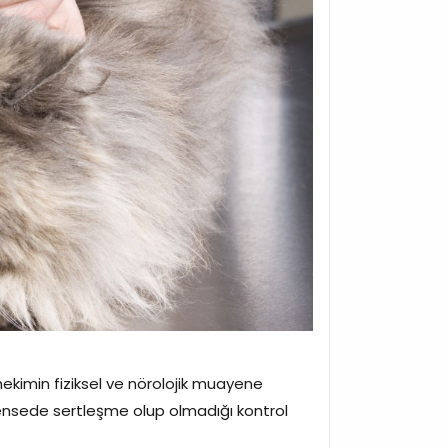
 hekimin fiziksel ve nörolojik muayene
r, ensede sertleşme olup olmadığı kontrol