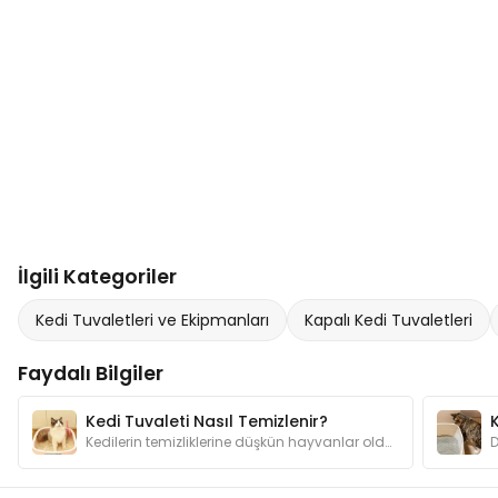
İlgili Kategoriler
Kedi Tuvaletleri ve Ekipmanları
Kapalı Kedi Tuvaletleri
Faydalı Bilgiler
Kedi Tuvaleti Nasıl Temizlenir?
Kedilerin temizliklerine düşkün hayvanlar olduğunu biliyorsunuz değil mi? Evinizi bir kediyle paylaşıyorsanız tuvalet temizliğine özen göstermelisiniz