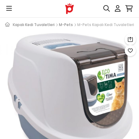
nları
Kapalı Kedi Tuvaletleri
M-Pets
M-Pets Kapalı Kedi Tuvaletleri