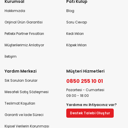
Kurumsal
Pati Kulüp
Hakkımızda
Blog
Orijinal Ürün Garantisi
Soru Cevap
Petlebi Partner Fırsatları
Kedi Irkları
Müşterilerimiz Anlatıyor
Köpek Irkları
İletişim
Yardım Merkezi
Müşteri Hizmetleri
0850 255 10 01
Sık Sorulan Sorular
Pazartesi - Cumartesi
Mesafeli Satış Sözleşmesi
09:00 - 18:00
Teslimat Koşulları
Yardıma mı ihtiyacınız var?
Destek Talebi Oluştur
Garanti ve İade Süreci
Kişisel Verilerin Korunması