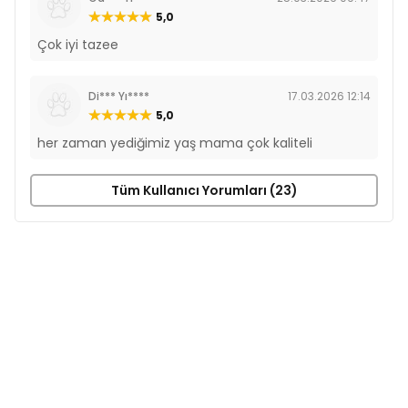
5,0
Çok iyi tazee
Di*** Yı****
17.03.2026 12:14
5,0
her zaman yediğimiz yaş mama çok kaliteli
Tüm Kullanıcı Yorumları (23)