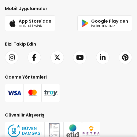
Mobil Uygulamalar
App Store'dan
Google Play'den
İNDİREBİLİRSİNİZ
İNDİREBİLİRSİNİZ
Bizi Takip Edin
Ödeme Yöntemleri
Güvenilir Alışveriş