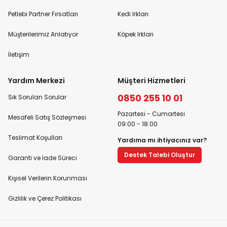
Petlebi Partner Fırsatları
Kedi Irkları
Müşterilerimiz Anlatıyor
Köpek Irkları
İletişim
Yardım Merkezi
Müşteri Hizmetleri
0850 255 10 01
Sık Sorulan Sorular
Pazartesi - Cumartesi
Mesafeli Satış Sözleşmesi
09:00 - 18:00
Teslimat Koşulları
Yardıma mı ihtiyacınız var?
Destek Talebi Oluştur
Garanti ve İade Süreci
Kişisel Verilerin Korunması
Gizlilik ve Çerez Politikası