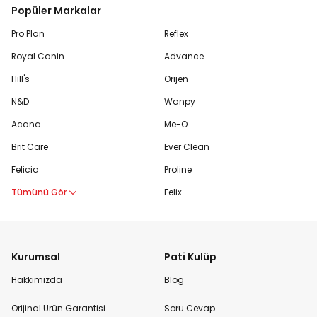
Popüler Markalar
Pro Plan
Reflex
Royal Canin
Advance
Hill's
Orijen
N&D
Wanpy
Acana
Me-O
Brit Care
Ever Clean
Felicia
Proline
Tümünü Gör
Felix
Kurumsal
Pati Kulüp
Hakkımızda
Blog
Orijinal Ürün Garantisi
Soru Cevap