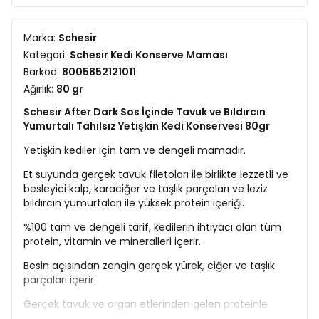
Marka:
Schesir
Kategori:
Schesir Kedi Konserve Maması
Barkod:
8005852121011
Ağırlık:
80 gr
Schesir After Dark Sos İçinde Tavuk ve Bıldırcın
Yumurtalı Tahılsız Yetişkin Kedi Konservesi 80gr
Yetişkin kediler için tam ve dengeli mamadır.
Et suyunda gerçek tavuk filetoları ile birlikte lezzetli ve
besleyici kalp, karaciğer ve taşlık parçaları ve leziz
bıldırcın yumurtaları ile yüksek protein içeriği.
%100 tam ve dengeli tarif, kedilerin ihtiyacı olan tüm
protein, vitamin ve mineralleri içerir.
Besin açısından zengin gerçek yürek, ciğer ve taşlık
parçaları içerir.
Gerçek tavuk ve organ etlerinden gelen proteinle
doludur.