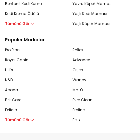
Bentonit Kedi Kumu
Yavru Köpek Maması
Kedi Krema Ödülü
Yaşlı Kedi Maması
Tümünü Gör
Yaşlı Köpek Maması
Popüler Markalar
Pro Plan
Reflex
Royal Canin
Advance
Hill's
Orijen
N&D
Wanpy
Acana
Me-O
Brit Care
Ever Clean
Felicia
Proline
Tümünü Gör
Felix