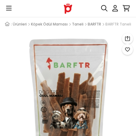
Köpek Ürünleri
Köpek Ödül Maması
Taneli
BARFTR
BARFTR Taneli