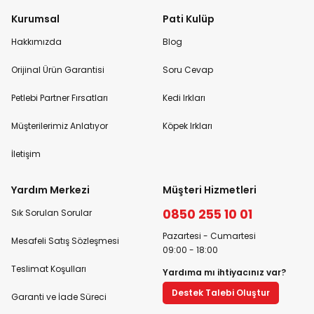
Kurumsal
Pati Kulüp
Hakkımızda
Blog
Orijinal Ürün Garantisi
Soru Cevap
Petlebi Partner Fırsatları
Kedi Irkları
Müşterilerimiz Anlatıyor
Köpek Irkları
İletişim
Yardım Merkezi
Müşteri Hizmetleri
0850 255 10 01
Sık Sorulan Sorular
Pazartesi - Cumartesi
Mesafeli Satış Sözleşmesi
09:00 - 18:00
Teslimat Koşulları
Yardıma mı ihtiyacınız var?
Destek Talebi Oluştur
Garanti ve İade Süreci