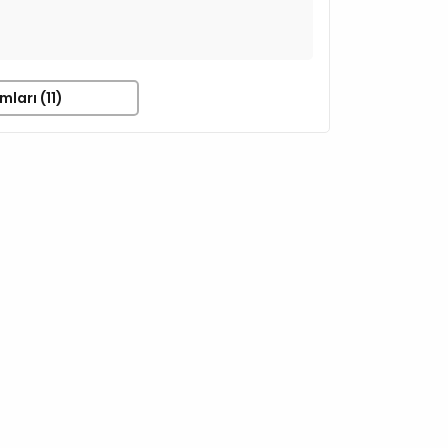
ları (11)