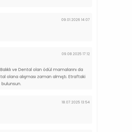
09.01.2026 14:07
09.08.2025 17:12
Balıklı ve Dental olan ödül mamalarını da
tal olana alışması zaman almıştı. Etraftaki
a bulunsun.
18.07.2025 13:54