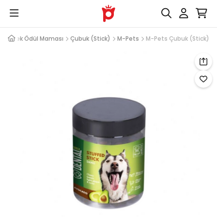
Köpek Ödül Maması
Çubuk (Stick)
M-Pets
M-Pets Çubuk (Stick)