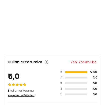
Kullanıcı Yorumları
(1)
Yeni Yorum Ekle
5
%100
5,0
4
%0
3
%0
2
%0
1
Kullanıcı Yorumu
1
%0
Yayınlanma Kriterleri