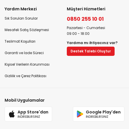
Yardım Merkezi
Müşteri Hizmetleri
0850 255 10 01
Sık Sorulan Sorular
Pazartesi - Cumartesi
Mesafeli Satış Sözleşmesi
09:00 - 18:00
Teslimat Koşulları
Yardıma mı ihtiyacınız var?
Destek Talebi Oluştur
Garanti ve İade Süreci
Kişisel Verilerin Korunması
Gizlilik ve Çerez Politikası
Mobil Uygulamalar
App Store'dan
Google Play'den
İNDİREBİLİRSİNİZ
İNDİREBİLİRSİNİZ