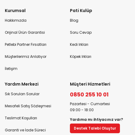
Kurumsal
Pati Kulüp
Hakkımızda
Blog
Orijinal Ürün Garantisi
Soru Cevap
Petlebi Partner Fırsatları
Kedi Irkları
Müşterilerimiz Anlatıyor
Köpek Irkları
İletişim
Yardım Merkezi
Müşteri Hizmetleri
0850 255 10 01
Sık Sorulan Sorular
Pazartesi - Cumartesi
Mesafeli Satış Sözleşmesi
09:00 - 18:00
Teslimat Koşulları
Yardıma mı ihtiyacınız var?
Destek Talebi Oluştur
Garanti ve İade Süreci