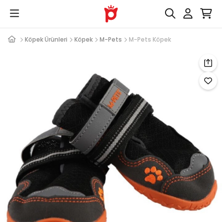
Köpek Ürünleri
Köpek
M-Pets
M-Pets Köpek