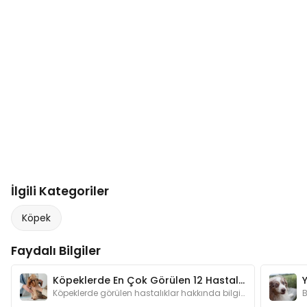
İlgili Kategoriler
Köpek
Faydalı Bilgiler
Köpeklerde En Çok Görülen 12 Hastalık ve Tedavisi
Köpeklerde görülen hastalıklar hakkında bilgi sahibi olmak, erken teşhis açısından oldukça önemlidir.