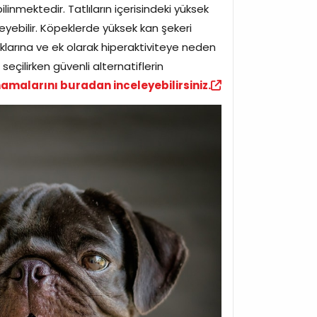
ilinmektedir. Tatlıların içerisindeki yüksek
eyebilir. Köpeklerde yüksek kan şekeri
klarına ve ek olarak hiperaktiviteye neden
r seçilirken güvenli alternatiflerin
mamalarını buradan inceleyebilirsiniz.