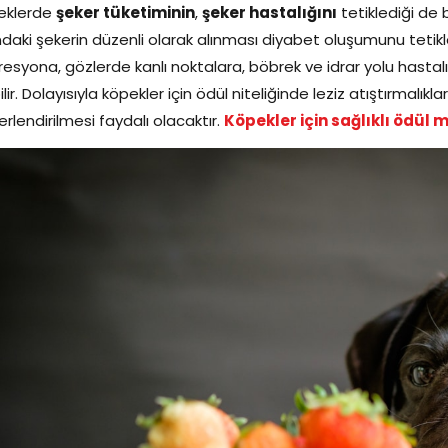
eklerde
şeker tüketiminin
,
şeker hastalığını
tetiklediği de b
daki şekerin düzenli olarak alınması diyabet oluşumunu tetikl
esyona, gözlerde kanlı noktalara, böbrek ve idrar yolu hastalı
ilir. Dolayısıyla köpekler için ödül niteliğinde leziz atıştırmalıkla
rlendirilmesi faydalı olacaktır.
Köpekler için sağlıklı ödül 