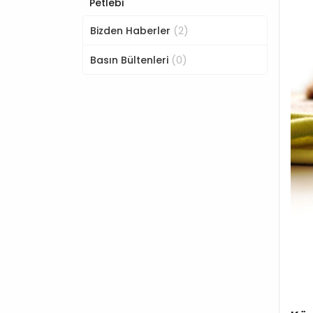
Petlebi
(2)
Bizden Haberler
(0)
Basın Bültenleri