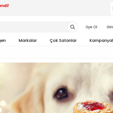
endi!
Üye Ol
Gir
gen
Markalar
Çok Satanlar
Kampanyal