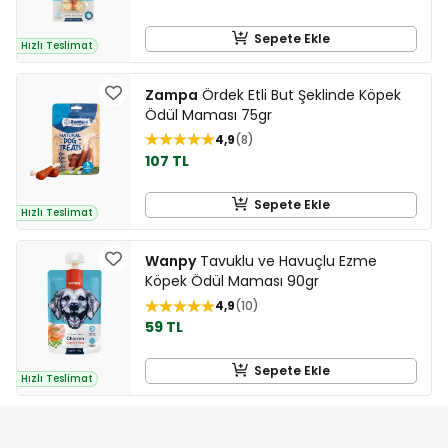
Sepete Ekle
Hızlı Teslimat
Zampa
Ördek Etli But Şeklinde Köpek
Ödül Maması 75gr
4,9
8
107 TL
Sepete Ekle
Hızlı Teslimat
Wanpy
Tavuklu ve Havuçlu Ezme
Köpek Ödül Maması 90gr
4,9
10
59 TL
Sepete Ekle
Hızlı Teslimat