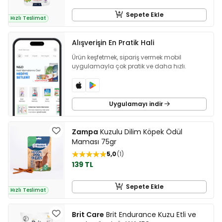
Sepete Ekle
Hızlı Teslimat
Alışverişin En Pratik Hali
Ürün keşfetmek, sipariş vermek mobil
uygulamayla çok pratik ve daha hızlı.
Uygulamayı indir
Zampa
Kuzulu Dilim Köpek Ödül
Maması 75gr
5,0
1
139 TL
Sepete Ekle
Hızlı Teslimat
Brit Care
Brit Endurance Kuzu Etli ve