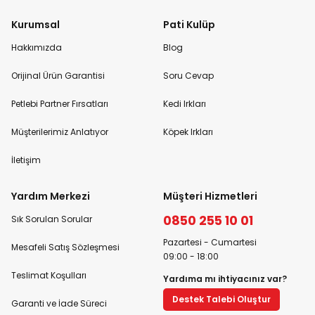
Kurumsal
Pati Kulüp
Hakkımızda
Blog
Orijinal Ürün Garantisi
Soru Cevap
Petlebi Partner Fırsatları
Kedi Irkları
Müşterilerimiz Anlatıyor
Köpek Irkları
İletişim
Yardım Merkezi
Müşteri Hizmetleri
0850 255 10 01
Sık Sorulan Sorular
Pazartesi - Cumartesi
Mesafeli Satış Sözleşmesi
09:00 - 18:00
Teslimat Koşulları
Yardıma mı ihtiyacınız var?
Destek Talebi Oluştur
Garanti ve İade Süreci