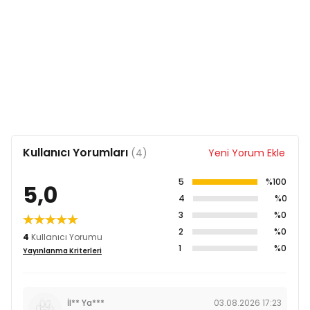
Kullanıcı Yorumları
(4)
Yeni Yorum Ekle
5
%100
5,0
4
%0
3
%0
2
%0
4
Kullanıcı Yorumu
1
%0
Yayınlanma Kriterleri
İl** Ya***
03.08.2026 17:23