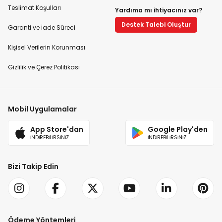
Teslimat Koşulları
Yardıma mı ihtiyacınız var?
Destek Talebi Oluştur
Garanti ve İade Süreci
Kişisel Verilerin Korunması
Gizlilik ve Çerez Politikası
Mobil Uygulamalar
App Store'dan
Google Play'den
İNDİREBİLİRSİNİZ
İNDİREBİLİRSİNİZ
Bizi Takip Edin
Ödeme Yöntemleri