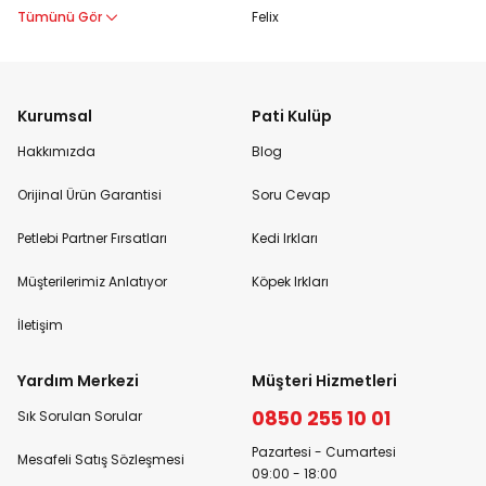
Tümünü Gör
Felix
Kurumsal
Pati Kulüp
Hakkımızda
Blog
Orijinal Ürün Garantisi
Soru Cevap
Petlebi Partner Fırsatları
Kedi Irkları
Müşterilerimiz Anlatıyor
Köpek Irkları
İletişim
Yardım Merkezi
Müşteri Hizmetleri
0850 255 10 01
Sık Sorulan Sorular
Pazartesi - Cumartesi
Mesafeli Satış Sözleşmesi
09:00 - 18:00