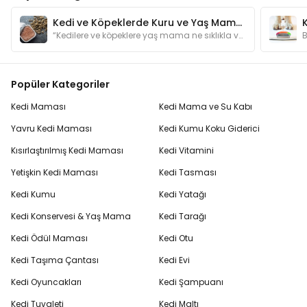
Kedi ve Köpeklerde Kuru ve Yaş Mama Dengesi Nasıl Olmalı?
“Kedilere ve köpeklere yaş mama ne sıklıkla verilmeli?” sorusunun yanıtları yazımızda.
Popüler Kategoriler
Kedi Maması
Kedi Mama ve Su Kabı
Yavru Kedi Maması
Kedi Kumu Koku Giderici
Kısırlaştırılmış Kedi Maması
Kedi Vitamini
Yetişkin Kedi Maması
Kedi Tasması
Kedi Kumu
Kedi Yatağı
Kedi Konservesi & Yaş Mama
Kedi Tarağı
Kedi Ödül Maması
Kedi Otu
Kedi Taşıma Çantası
Kedi Evi
Kedi Oyuncakları
Kedi Şampuanı
Kedi Tuvaleti
Kedi Maltı