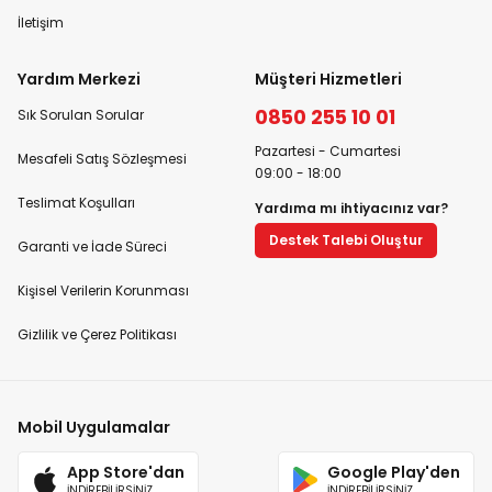
İletişim
Yardım Merkezi
Müşteri Hizmetleri
0850 255 10 01
Sık Sorulan Sorular
Pazartesi - Cumartesi
Mesafeli Satış Sözleşmesi
09:00 - 18:00
Teslimat Koşulları
Yardıma mı ihtiyacınız var?
Destek Talebi Oluştur
Garanti ve İade Süreci
Kişisel Verilerin Korunması
Gizlilik ve Çerez Politikası
Mobil Uygulamalar
App Store'dan
Google Play'den
İNDİREBİLİRSİNİZ
İNDİREBİLİRSİNİZ