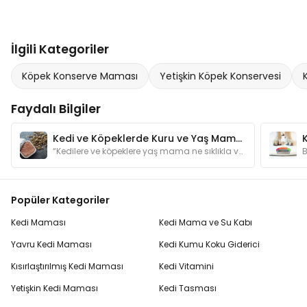
İlgili Kategoriler
Köpek Konserve Maması
Yetişkin Köpek Konservesi
Faydalı Bilgiler
Kedi ve Köpeklerde Kuru ve Yaş Mama Dengesi Nasıl Olmalı?
“Kedilere ve köpeklere yaş mama ne sıklıkla verilmeli?” sorusunun yanıtları yazımızda.
Popüler Kategoriler
Kedi Maması
Kedi Mama ve Su Kabı
Yavru Kedi Maması
Kedi Kumu Koku Giderici
Kısırlaştırılmış Kedi Maması
Kedi Vitamini
Yetişkin Kedi Maması
Kedi Tasması