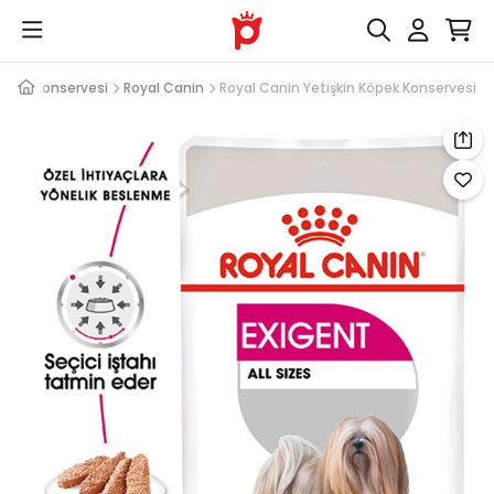
Köpek Konservesi
Royal Canin
Royal Canin Yetişkin Köpek Konservesi