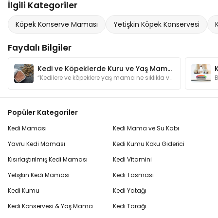
İlgili Kategoriler
Köpek Konserve Maması
Yetişkin Köpek Konservesi
Faydalı Bilgiler
Kedi ve Köpeklerde Kuru ve Yaş Mama Dengesi Nasıl Olmalı?
“Kedilere ve köpeklere yaş mama ne sıklıkla verilmeli?” sorusunun yanıtları yazımızda.
Popüler Kategoriler
Kedi Maması
Kedi Mama ve Su Kabı
Yavru Kedi Maması
Kedi Kumu Koku Giderici
Kısırlaştırılmış Kedi Maması
Kedi Vitamini
Yetişkin Kedi Maması
Kedi Tasması
Kedi Kumu
Kedi Yatağı
Kedi Konservesi & Yaş Mama
Kedi Tarağı