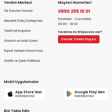
Yardım Merkezi
Müşteri Hizmetleri
0850 255 10 01
Sık Sorulan Sorular
Pazartesi - Cumartesi
Mesafeli Satış Sözleşmesi
09:00 - 18:00
Teslimat Koşulları
Yardıma mı ihtiyacınız var?
Destek Talebi Oluştur
Garanti ve İade Süreci
Kişisel Verilerin Korunması
Gizlilik ve Çerez Politikası
Mobil Uygulamalar
App Store'dan
Google Play'den
İNDİREBİLİRSİNİZ
İNDİREBİLİRSİNİZ
Bizi Takip Edin