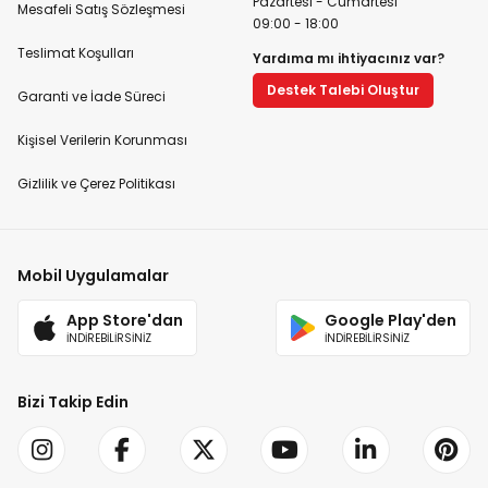
Pazartesi - Cumartesi
Mesafeli Satış Sözleşmesi
09:00 - 18:00
Teslimat Koşulları
Yardıma mı ihtiyacınız var?
Destek Talebi Oluştur
Garanti ve İade Süreci
Kişisel Verilerin Korunması
Gizlilik ve Çerez Politikası
Mobil Uygulamalar
App Store'dan
Google Play'den
İNDİREBİLİRSİNİZ
İNDİREBİLİRSİNİZ
Bizi Takip Edin