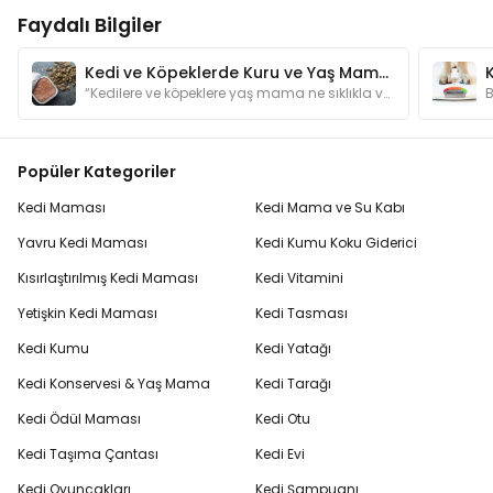
Faydalı Bilgiler
Kedi ve Köpeklerde Kuru ve Yaş Mama Dengesi Nasıl Olmalı?
“Kedilere ve köpeklere yaş mama ne sıklıkla verilmeli?” sorusunun yanıtları yazımızda.
Popüler Kategoriler
Kedi Maması
Kedi Mama ve Su Kabı
Yavru Kedi Maması
Kedi Kumu Koku Giderici
Kısırlaştırılmış Kedi Maması
Kedi Vitamini
Yetişkin Kedi Maması
Kedi Tasması
Kedi Kumu
Kedi Yatağı
Kedi Konservesi & Yaş Mama
Kedi Tarağı
Kedi Ödül Maması
Kedi Otu
Kedi Taşıma Çantası
Kedi Evi
Kedi Oyuncakları
Kedi Şampuanı