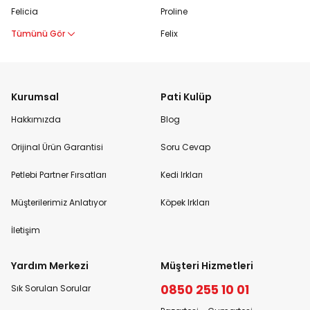
Felicia
Proline
Tümünü Gör
Felix
Kurumsal
Pati Kulüp
Hakkımızda
Blog
Orijinal Ürün Garantisi
Soru Cevap
Petlebi Partner Fırsatları
Kedi Irkları
Müşterilerimiz Anlatıyor
Köpek Irkları
İletişim
Yardım Merkezi
Müşteri Hizmetleri
0850 255 10 01
Sık Sorulan Sorular