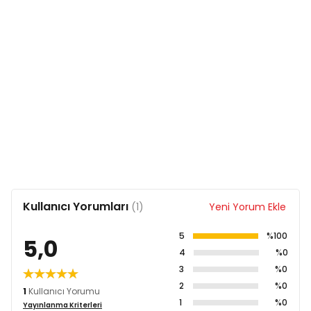
Kullanıcı Yorumları
(1)
Yeni Yorum Ekle
5
%100
5,0
4
%0
3
%0
2
%0
1
Kullanıcı Yorumu
1
%0
Yayınlanma Kriterleri