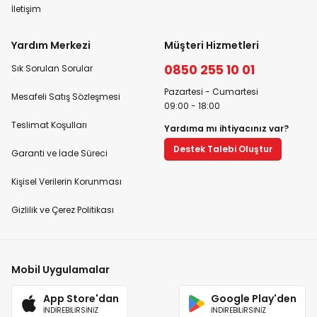
İletişim
Yardım Merkezi
Müşteri Hizmetleri
0850 255 10 01
Sık Sorulan Sorular
Pazartesi - Cumartesi
Mesafeli Satış Sözleşmesi
09:00 - 18:00
Teslimat Koşulları
Yardıma mı ihtiyacınız var?
Destek Talebi Oluştur
Garanti ve İade Süreci
Kişisel Verilerin Korunması
Gizlilik ve Çerez Politikası
Mobil Uygulamalar
App Store'dan
Google Play'den
İNDİREBİLİRSİNİZ
İNDİREBİLİRSİNİZ