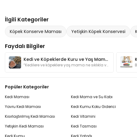
İlgili Kategoriler
Köpek Konserve Maması
Yetişkin Köpek Konservesi
Faydalı Bilgiler
Kedi ve Köpeklerde Kuru ve Yaş Mama Dengesi Nasıl Olmalı?
“Kedilere ve köpeklere yaş mama ne sıklıkla verilmeli?” sorusunun yanıtları yazımızda.
Popüler Kategoriler
Kedi Maması
Kedi Mama ve Su Kabı
Yavru Kedi Maması
Kedi Kumu Koku Giderici
Kısırlaştırılmış Kedi Maması
Kedi Vitamini
Yetişkin Kedi Maması
Kedi Tasması
Kedi Kumu
Kedi Yatağı