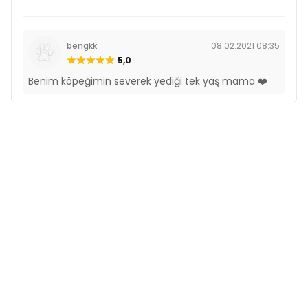
bengkk
08.02.2021 08:35
5,0
Benim köpeğimin severek yediği tek yaş mama ❤️