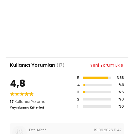
Kullanıcı Yorumları
(17)
Yeni Yorum Ekle
5
%88
4,8
4
%6
3
%6
2
%0
17
Kullanıcı Yorumu
1
%0
Yayınlanma Kriterleri
Er** AK***
19.06.2026 11:47