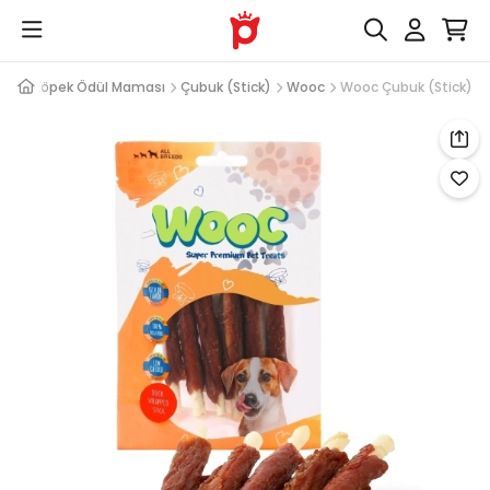
eri
Köpek Ödül Maması
Çubuk (Stick)
Wooc
Wooc Çubuk (Stick)