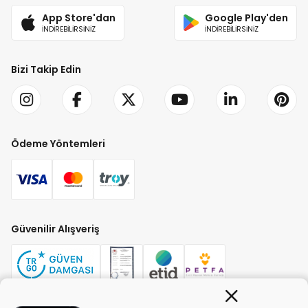
App Store'dan
Google Play'den
İNDİREBİLİRSİNİZ
İNDİREBİLİRSİNİZ
Bizi Takip Edin
Ödeme Yöntemleri
Güvenilir Alışveriş