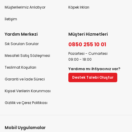
Müşterilerimiz Anlatıyor
Köpek Irkları
İletişim
Yardım Merkezi
Müşteri Hizmetleri
0850 255 10 01
Sık Sorulan Sorular
Pazartesi - Cumartesi
Mesafeli Satış Sözleşmesi
09:00 - 18:00
Teslimat Koşulları
Yardıma mı ihtiyacınız var?
Destek Talebi Oluştur
Garanti ve İade Süreci
Kişisel Verilerin Korunması
Gizlilik ve Çerez Politikası
Mobil Uygulamalar