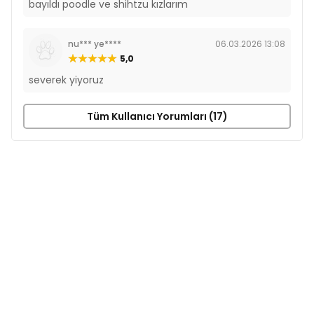
bayıldı poodle ve shihtzu kızlarım
nu*** ye****
06.03.2026 13:08
5,0
severek yiyoruz
Tüm Kullanıcı Yorumları (17)