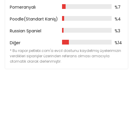
Pomeranyalı
%7
Poodle(Standart Kaniş)
%4
Russian Spaniel
%3
Diğer
%14
* Bu rapor petlebi.com'a evcil dostunu kaydetmiş üyelerimizin
verdikleri siparişler üzerinden referans olması amacıyla
otomatik olarak derlenmiştir.