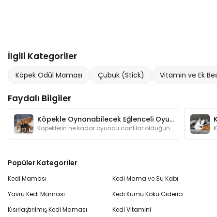
İlgili Kategoriler
Köpek Ödül Maması
Çubuk (Stick)
Vitamin ve Ek Bes
Faydalı Bilgiler
Köpekle Oynanabilecek Eğlenceli Oyunlar
Köpeklerin ne kadar oyuncu canlılar olduğunu anlatmamıza gerek var mı? Oyunlar hem köpeğinizin zeka gelişimine katkı sağlar hem de onu mutlu eder.
Popüler Kategoriler
Kedi Maması
Kedi Mama ve Su Kabı
Yavru Kedi Maması
Kedi Kumu Koku Giderici
Kısırlaştırılmış Kedi Maması
Kedi Vitamini