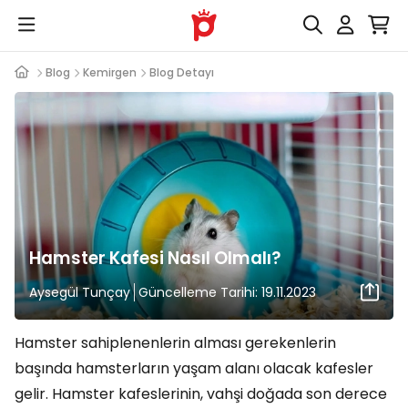
Blog
Kemirgen
Blog Detayı
Hamster Kafesi Nasıl Olmalı?
Aysegül Tunçay
Güncelleme Tarihi: 19.11.2023
Hamster sahiplenenlerin alması gerekenlerin
başında hamsterların yaşam alanı olacak kafesler
gelir. Hamster kafeslerinin, vahşi doğada son derece