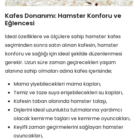
Kafes Donanımı: Hamster Konforu ve
Eğlencesi
İdeal özelliklere ve ölçülere sahip hamster kafes
seçiminden sonra satın alınan kafesin, hamster
konforu ve sağlığı için ideal şekilde düzenlenmesi
gerekir. Uzun süre zaman geçirecekleri yaşam
alanına sahip olmaları adına kafes içerisinde;
Mama yiyebilecekleri mama kapları,
Temiz ve taze suya erişebilecekleri su kapları,
Kafesin taban alanında hamster talaşı,
Dişlerini ideal uzunlukta tutmalarına yardımcı
olacak kemirme taşları ve kemirme oyuncakları,
Keyifli zaman geçirmelerini sağlayan hamster
oyuncakları,