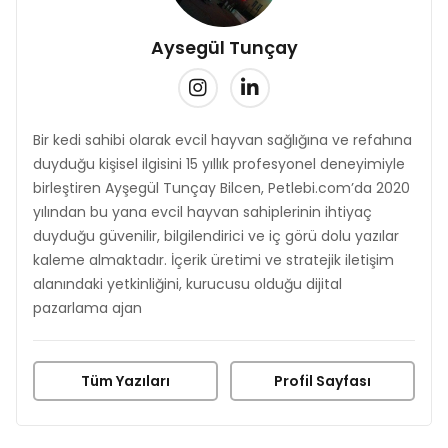
Aysegül Tunçay
Bir kedi sahibi olarak evcil hayvan sağlığına ve refahına
duyduğu kişisel ilgisini 15 yıllık profesyonel deneyimiyle
birleştiren Ayşegül Tunçay Bilcen, Petlebi.com’da 2020
yılından bu yana evcil hayvan sahiplerinin ihtiyaç
duyduğu güvenilir, bilgilendirici ve iç görü dolu yazılar
kaleme almaktadır. İçerik üretimi ve stratejik iletişim
alanındaki yetkinliğini, kurucusu olduğu dijital
pazarlama ajan
Tüm Yazıları
Profil Sayfası