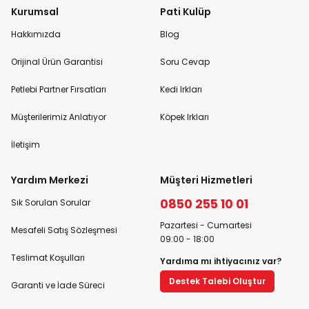
Kurumsal
Pati Kulüp
Hakkımızda
Blog
Orijinal Ürün Garantisi
Soru Cevap
Petlebi Partner Fırsatları
Kedi Irkları
Müşterilerimiz Anlatıyor
Köpek Irkları
İletişim
Yardım Merkezi
Müşteri Hizmetleri
0850 255 10 01
Sık Sorulan Sorular
Pazartesi - Cumartesi
Mesafeli Satış Sözleşmesi
09:00 - 18:00
Teslimat Koşulları
Yardıma mı ihtiyacınız var?
Destek Talebi Oluştur
Garanti ve İade Süreci