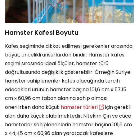
Hamster Kafesi Boyutu
Kafes seçiminde dikkat edilmesi gerekenler arasında
boyut, öncelikli unsurlardan biridir. Hamster kafes
seçimi sırasında ideal ölçüler, hamster türü
doğrultusunda değişiklik gösterebilir. Örneğin Suriye
hamster sahiplenenler kafes alacağında tercih
edecekleri ürünün hamster başına 101,6 cm x 57,15
cm x 60,96 cm taban alanına sahip olması
önerilirken daha küçük
hamster türleri
için gerekli
alan daha küçük olabilmektedir. Nitekim Çin ve cüce
hamsterlar sahiplenenlerin hamster başına 101,6 cm
x 44,45 cm x 60,96 alan yaratacak kafeslere