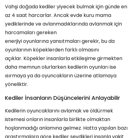
Vahşi doğada kediler yiyecek bulmak için günde en
az 4 saat harcarlar. Ancak evde kuru mama
yediklerinde ve avlanmadıklarında avlanmak için
harcamaları gereken
enerjiyi oyunlarına yansıtmaları gerekir, bu da
oyunlarının köpeklerden farklı olmasını
açıklar. Köpekler insanlarla etkileşime girmekten
daha memnun olurlarken kedilerin oyunları ise
ısırmaya ya da oyuncakların üzerine atlamaya
yöneliktir.
Kediler İnsanların Düşüncelerini Anlayabilir
Kedilerin oyuncaklarını avlamak ve öldürmek
istemesi onların insanlarla birlikte olmaktan
hoşlanmadığı anlamına gelmez. Hatta yapılan bazı
araştırmalara göre kediler sevdikleri insanla vakit