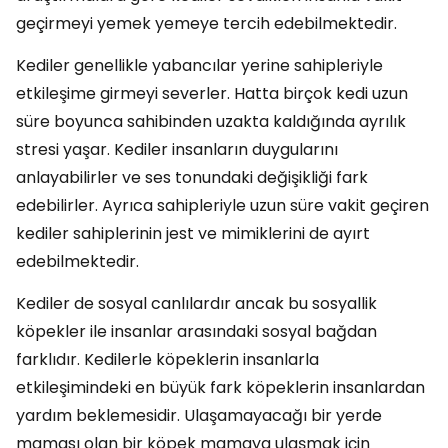
geçirmeyi yemek yemeye tercih edebilmektedir.
Kediler genellikle yabancılar yerine sahipleriyle
etkileşime girmeyi severler. Hatta birçok kedi uzun
süre boyunca sahibinden uzakta kaldığında ayrılık
stresi yaşar. Kediler insanların duygularını
anlayabilirler ve ses tonundaki değişikliği fark
edebilirler. Ayrıca sahipleriyle uzun süre vakit geçiren
kediler sahiplerinin jest ve mimiklerini de ayırt
edebilmektedir.
Kediler de sosyal canlılardır ancak bu sosyallik
köpekler ile insanlar arasındaki sosyal bağdan
farklıdır. Kedilerle köpeklerin insanlarla
etkileşimindeki en büyük fark köpeklerin insanlardan
yardım beklemesidir. Ulaşamayacağı bir yerde
maması olan bir köpek mamaya ulaşmak için