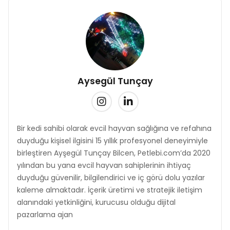
Aysegül Tunçay
Bir kedi sahibi olarak evcil hayvan sağlığına ve refahına
duyduğu kişisel ilgisini 15 yıllık profesyonel deneyimiyle
birleştiren Ayşegül Tunçay Bilcen, Petlebi.com’da 2020
yılından bu yana evcil hayvan sahiplerinin ihtiyaç
duyduğu güvenilir, bilgilendirici ve iç görü dolu yazılar
kaleme almaktadır. İçerik üretimi ve stratejik iletişim
alanındaki yetkinliğini, kurucusu olduğu dijital
pazarlama ajan