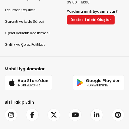
09:00 - 18:00
Teslimat Koşulları
Yardıma mı ihtiyacınız var?
Destek Talebi Oluştur
Garanti ve İade Süreci
Kişisel Verilerin Korunması
Gizlilik ve Çerez Politikası
Mobil Uygulamalar
App Store'dan
Google Play'den
İNDİREBİLİRSİNİZ
İNDİREBİLİRSİNİZ
Bizi Takip Edin