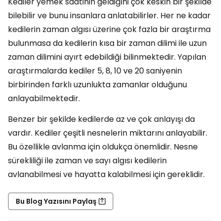
Kediler yemek saatinin geldiğini çok keskin bir şekilde
bilebilir ve bunu insanlara anlatabilirler. Her ne kadar
kedilerin zaman algısı üzerine çok fazla bir araştırma
bulunmasa da kedilerin kısa bir zaman dilimi ile uzun
zaman dilimini ayırt edebildiği bilinmektedir. Yapılan
araştırmalarda kediler 5, 8, 10 ve 20 saniyenin
birbirinden farklı uzunlukta zamanlar olduğunu
anlayabilmektedir.
Benzer bir şekilde kedilerde az ve çok anlayışı da
vardır. Kediler çeşitli nesnelerin miktarını anlayabilir.
Bu özellikle avlanma için oldukça önemlidir. Nesne
sürekliliği ile zaman ve sayı algısı kedilerin
avlanabilmesi ve hayatta kalabilmesi için gereklidir.
Bu Blog Yazısını Paylaş