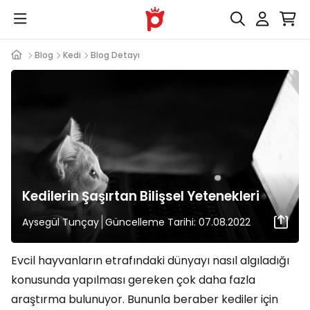
Blog
Kedi
Blog Detayı
Kedilerin Şaşırtan Bilişsel Yetenekleri
Aysegül Tunçay
Güncelleme Tarihi: 07.08.2022
Evcil hayvanların etrafındaki dünyayı nasıl algıladığı
konusunda yapılması gereken çok daha fazla
araştırma bulunuyor. Bununla beraber kediler için