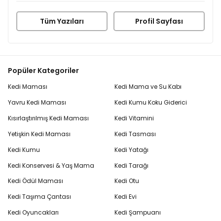
Tüm Yazıları
Profil Sayfası
Popüler Kategoriler
Kedi Maması
Kedi Mama ve Su Kabı
Yavru Kedi Maması
Kedi Kumu Koku Giderici
Kısırlaştırılmış Kedi Maması
Kedi Vitamini
Yetişkin Kedi Maması
Kedi Tasması
Kedi Kumu
Kedi Yatağı
Kedi Konservesi & Yaş Mama
Kedi Tarağı
Kedi Ödül Maması
Kedi Otu
Kedi Taşıma Çantası
Kedi Evi
Kedi Oyuncakları
Kedi Şampuanı