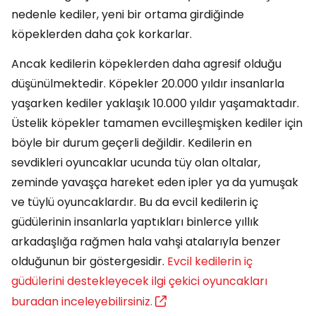
nedenle kediler, yeni bir ortama girdiğinde
köpeklerden daha çok korkarlar.
Ancak kedilerin köpeklerden daha agresif olduğu
düşünülmektedir. Köpekler 20.000 yıldır insanlarla
yaşarken kediler yaklaşık 10.000 yıldır yaşamaktadır.
Üstelik köpekler tamamen evcilleşmişken kediler için
böyle bir durum geçerli değildir. Kedilerin en
sevdikleri oyuncaklar ucunda tüy olan oltalar,
zeminde yavaşça hareket eden ipler ya da yumuşak
ve tüylü oyuncaklardır. Bu da evcil kedilerin iç
güdülerinin insanlarla yaptıkları binlerce yıllık
arkadaşlığa rağmen hala vahşi atalarıyla benzer
olduğunun bir göstergesidir.
Evcil kedilerin iç
güdülerini destekleyecek ilgi çekici oyuncakları
buradan inceleyebilirsiniz.