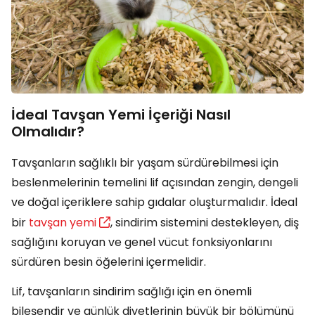
İdeal Tavşan Yemi İçeriği Nasıl
Olmalıdır?
Tavşanların sağlıklı bir yaşam sürdürebilmesi için
beslenmelerinin temelini lif açısından zengin, dengeli
ve doğal içeriklere sahip gıdalar oluşturmalıdır. İdeal
bir
tavşan yemi
, sindirim sistemini destekleyen, diş
sağlığını koruyan ve genel vücut fonksiyonlarını
sürdüren besin öğelerini içermelidir.
Lif, tavşanların sindirim sağlığı için en önemli
bileşendir ve günlük diyetlerinin büyük bir bölümünü