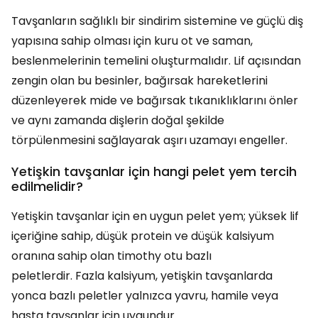
Tavşanların sağlıklı bir sindirim sistemine ve güçlü diş
yapısına sahip olması için kuru ot ve saman,
beslenmelerinin temelini oluşturmalıdır. Lif açısından
zengin olan bu besinler, bağırsak hareketlerini
düzenleyerek mide ve bağırsak tıkanıklıklarını önler
ve aynı zamanda dişlerin doğal şekilde
törpülenmesini sağlayarak aşırı uzamayı engeller.
Yetişkin tavşanlar için hangi pelet yem tercih
edilmelidir?
Yetişkin tavşanlar için en uygun pelet yem; yüksek lif
içeriğine sahip, düşük protein ve düşük kalsiyum
oranına sahip olan timothy otu bazlı
peletlerdir. Fazla kalsiyum, yetişkin tavşanlarda
yonca bazlı peletler yalnızca yavru, hamile veya
hasta tavşanlar için uygundur.