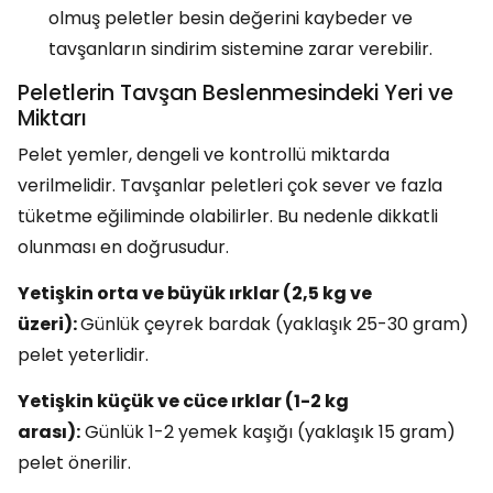
olmuş peletler besin değerini kaybeder ve
tavşanların sindirim sistemine zarar verebilir.
Peletlerin Tavşan Beslenmesindeki Yeri ve
Miktarı
Pelet yemler, dengeli ve kontrollü miktarda
verilmelidir. Tavşanlar peletleri çok sever ve fazla
tüketme eğiliminde olabilirler. Bu nedenle dikkatli
olunması en doğrusudur.
Yetişkin orta ve büyük ırklar (2,5 kg ve
üzeri):
Günlük çeyrek bardak (yaklaşık 25-30 gram)
pelet yeterlidir.
Yetişkin küçük ve cüce ırklar (1-2 kg
arası):
Günlük 1-2 yemek kaşığı (yaklaşık 15 gram)
pelet önerilir.