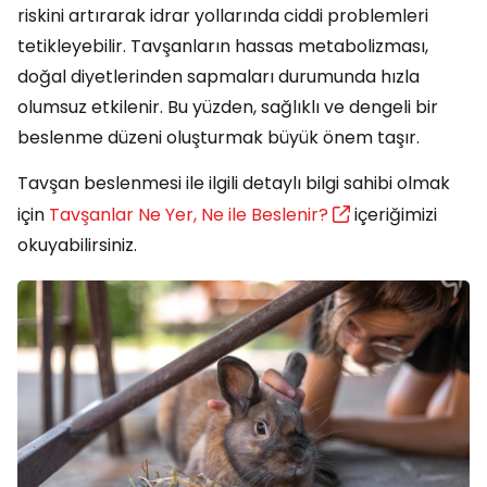
riskini artırarak idrar yollarında ciddi problemleri
tetikleyebilir. Tavşanların hassas metabolizması,
doğal diyetlerinden sapmaları durumunda hızla
olumsuz etkilenir. Bu yüzden, sağlıklı ve dengeli bir
beslenme düzeni oluşturmak büyük önem taşır.
Tavşan beslenmesi ile ilgili detaylı bilgi sahibi olmak
için
Tavşanlar Ne Yer, Ne ile Beslenir?
içeriğimizi
okuyabilirsiniz.