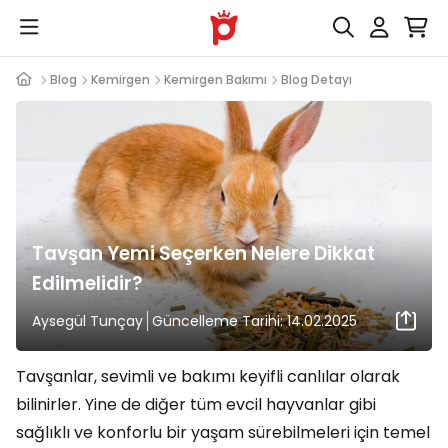
Blog
Kemirgen
Kemirgen Bakımı
Blog Detayı
Tavşan Yemi Seçerken Nelere Dikkat
Edilmelidir?
Aysegül Tunçay
Güncelleme Tarihi: 14.02.2025
Tavşanlar, sevimli ve bakımı keyifli canlılar olarak
bilinirler. Yine de diğer tüm evcil hayvanlar gibi
sağlıklı ve konforlu bir yaşam sürebilmeleri için temel