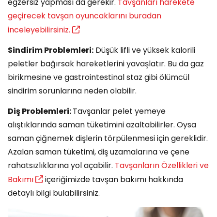
egzersiz yapması da gerekir.
Tavşanları harekete
geçirecek tavşan oyuncaklarını buradan
inceleyebilirsiniz.
Sindirim Problemleri:
Düşük lifli ve yüksek kalorili
peletler bağırsak hareketlerini yavaşlatır. Bu da gaz
birikmesine ve gastrointestinal staz gibi ölümcül
sindirim sorunlarına neden olabilir.
Diş Problemleri:
Tavşanlar pelet yemeye
alıştıklarında saman tüketimini azaltabilirler. Oysa
saman çiğnemek dişlerin törpülenmesi için gereklidir.
Azalan saman tüketimi, diş uzamalarına ve çene
rahatsızlıklarına yol açabilir.
Tavşanların Özellikleri ve
Bakımı
içeriğimizde tavşan bakımı hakkında
detaylı bilgi bulabilirsiniz.