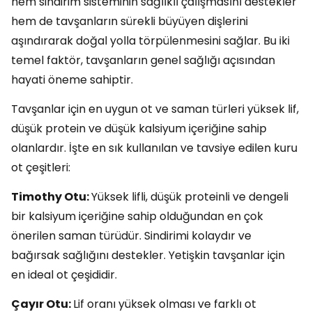
hem sindirim sisteminin sağlıklı çalışmasını destekler
hem de tavşanların sürekli büyüyen dişlerini
aşındırarak doğal yolla törpülenmesini sağlar. Bu iki
temel faktör, tavşanların genel sağlığı açısından
hayati öneme sahiptir.
Tavşanlar için en uygun ot ve saman türleri yüksek lif,
düşük protein ve düşük kalsiyum içeriğine sahip
olanlardır. İşte en sık kullanılan ve tavsiye edilen kuru
ot çeşitleri:
Timothy Otu:
Yüksek lifli, düşük proteinli ve dengeli
bir kalsiyum içeriğine sahip olduğundan en çok
önerilen saman türüdür. Sindirimi kolaydır ve
bağırsak sağlığını destekler. Yetişkin tavşanlar için
en ideal ot çeşididir.
Çayır Otu:
Lif oranı yüksek olması ve farklı ot