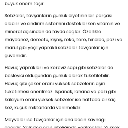
büyük önem taşır.
Sebzeler, tavşanların günlük diyetinin bir parçası
olabilir ve sindirim sistemini desteklerken vitamin ve
mineral açısından da fayda sağlar. Özellikle
maydanoz, dereotu, kişniş, roka, tere, hindiba, pazı ve
marul gibi yeşil yapraklı sebzeler tavşanlar için
güvenlidir.
Havuç yaprakları ve kereviz sapı gibi sebzeler de
besleyici olduğundan günlük olarak tüketilebilir.
Havuç gibi şeker oranı yüksek sebzelerin aşırı
tüketilmesi önerilmez. Ispanak, lahana ve pazı gibi
kalsiyum oranı yüksek sebzeler ise haftada birkaç
kez, küçük miktarlarda verilmelidir.
Meyveler ise tavşanlar için ana besin kaynağı
değildir. Yalnızca ödül niteliğinde verilmelidir. Yüksek