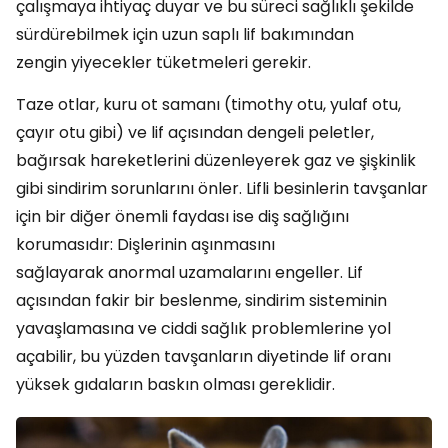
çalışmaya ihtiyaç duyar ve bu süreci sağlıklı şekilde
sürdürebilmek için uzun saplı lif bakımından
zengin yiyecekler tüketmeleri gerekir.
Taze otlar, kuru ot samanı (timothy otu, yulaf otu,
çayır otu gibi) ve lif açısından dengeli peletler,
bağırsak hareketlerini düzenleyerek gaz ve şişkinlik
gibi sindirim sorunlarını önler. Lifli besinlerin tavşanlar
için bir diğer önemli faydası ise diş sağlığını
korumasıdır: Dişlerinin aşınmasını
sağlayarak anormal uzamalarını engeller. Lif
açısından fakir bir beslenme, sindirim sisteminin
yavaşlamasına ve ciddi sağlık problemlerine yol
açabilir, bu yüzden tavşanların diyetinde lif oranı
yüksek gıdaların baskın olması gereklidir.