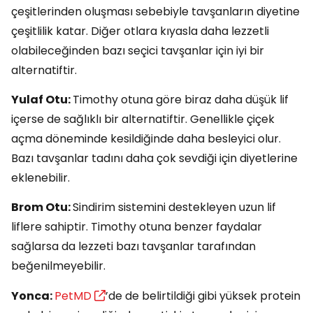
çeşitlerinden oluşması sebebiyle tavşanların diyetine
çeşitlilik katar. Diğer otlara kıyasla daha lezzetli
olabileceğinden bazı seçici tavşanlar için iyi bir
alternatiftir.
Yulaf Otu:
Timothy otuna göre biraz daha düşük lif
içerse de sağlıklı bir alternatiftir. Genellikle çiçek
açma döneminde kesildiğinde daha besleyici olur.
Bazı tavşanlar tadını daha çok sevdiği için diyetlerine
eklenebilir.
Brom Otu:
Sindirim sistemini destekleyen uzun lif
liflere sahiptir. Timothy otuna benzer faydalar
sağlarsa da lezzeti bazı tavşanlar tarafından
beğenilmeyebilir.
Yonca:
PetMD
’de de belirtildiği gibi yüksek protein