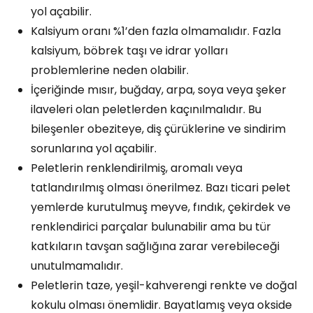
yol açabilir.
Kalsiyum oranı %1’den fazla olmamalıdır. Fazla
kalsiyum, böbrek taşı ve idrar yolları
problemlerine neden olabilir.
İçeriğinde mısır, buğday, arpa, soya veya şeker
ilaveleri olan peletlerden kaçınılmalıdır. Bu
bileşenler obeziteye, diş çürüklerine ve sindirim
sorunlarına yol açabilir.
Peletlerin renklendirilmiş, aromalı veya
tatlandırılmış olması önerilmez. Bazı ticari pelet
yemlerde kurutulmuş meyve, fındık, çekirdek ve
renklendirici parçalar bulunabilir ama bu tür
katkıların tavşan sağlığına zarar verebileceği
unutulmamalıdır.
Peletlerin taze, yeşil-kahverengi renkte ve doğal
kokulu olması önemlidir. Bayatlamış veya okside