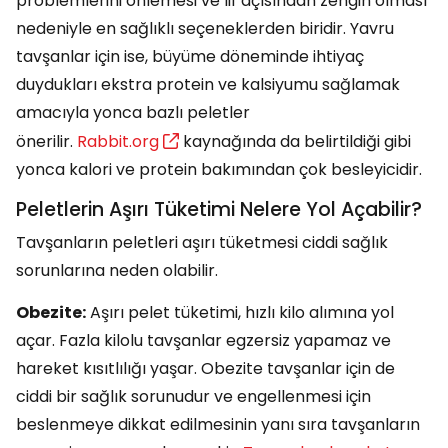
problemlerini önlemesi ve lif açısından zengin olması
nedeniyle en sağlıklı seçeneklerden biridir. Yavru
tavşanlar için ise, büyüme döneminde ihtiyaç
duydukları ekstra protein ve kalsiyumu sağlamak
amacıyla yonca bazlı peletler
önerilir.
Rabbit.org
kaynağında da belirtildiği gibi
yonca kalori ve protein bakımından çok besleyicidir.
Peletlerin Aşırı Tüketimi Nelere Yol Açabilir?
Tavşanların peletleri aşırı tüketmesi ciddi sağlık
sorunlarına neden olabilir.
Obezite:
Aşırı pelet tüketimi, hızlı kilo alımına yol
açar. Fazla kilolu tavşanlar egzersiz yapamaz ve
hareket kısıtlılığı yaşar. Obezite tavşanlar için de
ciddi bir sağlık sorunudur ve engellenmesi için
beslenmeye dikkat edilmesinin yanı sıra tavşanların