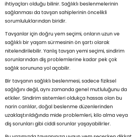
ihtiyaçları olduğu bilinir. Sağlıklı beslenmelerinin
sağlanması da tavşan sahiplerinin öncelikli
sorumluluklarından biridir.
Tavşanlar için doğru yem seçimi, onların uzun ve
sağlıklı bir yaşam sürmesinin ön şartı olarak
nitelendirilebilir. Yanlış tavşan yemi seçimi, sindirim
sorunlarından diş problemlerine kadar pek çok
sağlık sorununa yol açabilir.
Bir tavşanın sağlıklı beslenmesi, sadece fiziksel
sağlığını değil, aynı zamanda genel mutluluğunu da
etkiler. Sindirim sistemleri oldukça hassas olan bu
narin canlılar, doğal beslenme düzenlerinden
uzaklaştırıldığında mide problemleri, kilo alma veya
diş sorunları gibi ciddi sorunlar yaşayabilirler.
Bu yazımızda tavşanınıza uygun yem seçerken dikkat