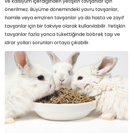
ve kalsiyum içerdiğinden yetişkin tavşanlar için
önerilmez. Büyüme dönemindeki yavru tavşanlar,
hamile veya emziren tavşanlar ya da hasta ve zayıf
tavşanlar için bir takviye olarak kullanılabilir. Yetişkin
tavşanlar fazla yonca tükettiğinde böbrek taşı ve
idrar yolları sorunları ortaya çıkabilir.