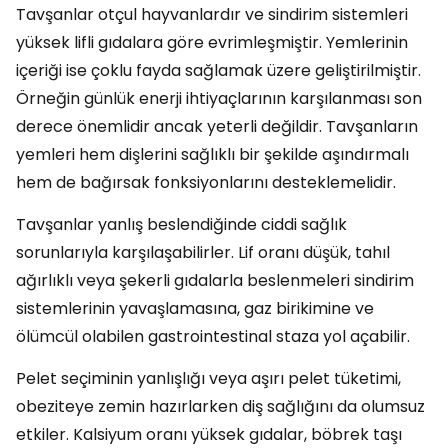
Tavşanlar otçul hayvanlardır ve sindirim sistemleri
yüksek lifli gıdalara göre evrimleşmiştir. Yemlerinin
içeriği ise çoklu fayda sağlamak üzere geliştirilmiştir.
Örneğin günlük enerji ihtiyaçlarının karşılanması son
derece önemlidir ancak yeterli değildir. Tavşanların
yemleri hem dişlerini sağlıklı bir şekilde aşındırmalı
hem de bağırsak fonksiyonlarını desteklemelidir.
Tavşanlar yanlış beslendiğinde ciddi sağlık
sorunlarıyla karşılaşabilirler. Lif oranı düşük, tahıl
ağırlıklı veya şekerli gıdalarla beslenmeleri sindirim
sistemlerinin yavaşlamasına, gaz birikimine ve
ölümcül olabilen gastrointestinal staza yol açabilir.
Pelet seçiminin yanlışlığı veya aşırı pelet tüketimi,
obeziteye zemin hazırlarken diş sağlığını da olumsuz
etkiler. Kalsiyum oranı yüksek gıdalar, böbrek taşı