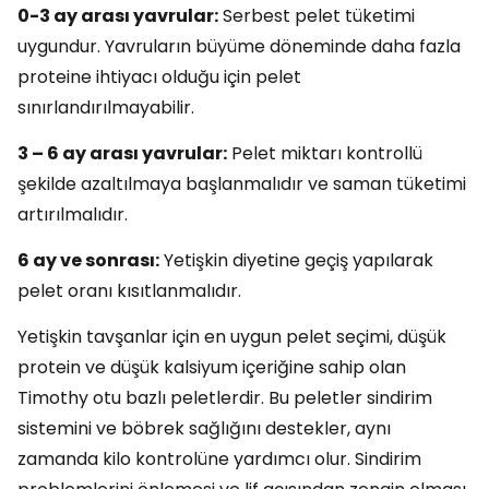
0-3 ay arası yavrular:
Serbest pelet tüketimi
uygundur. Yavruların büyüme döneminde daha fazla
proteine ihtiyacı olduğu için pelet
sınırlandırılmayabilir.
3 – 6 ay arası yavrular:
Pelet miktarı kontrollü
şekilde azaltılmaya başlanmalıdır ve saman tüketimi
artırılmalıdır.
6 ay ve sonrası:
Yetişkin diyetine geçiş yapılarak
pelet oranı kısıtlanmalıdır.
Yetişkin tavşanlar için en uygun pelet seçimi, düşük
protein ve düşük kalsiyum içeriğine sahip olan
Timothy otu bazlı peletlerdir. Bu peletler sindirim
sistemini ve böbrek sağlığını destekler, aynı
zamanda kilo kontrolüne yardımcı olur. Sindirim