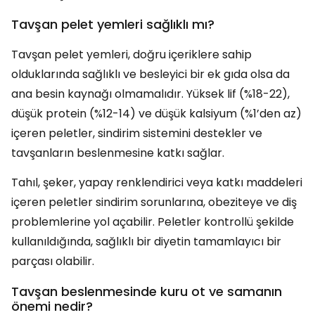
Tavşan pelet yemleri sağlıklı mı?
Tavşan pelet yemleri, doğru içeriklere sahip
olduklarında sağlıklı ve besleyici bir ek gıda olsa da
ana besin kaynağı olmamalıdır. Yüksek lif (%18-22),
düşük protein (%12-14) ve düşük kalsiyum (%1’den az)
içeren peletler, sindirim sistemini destekler ve
tavşanların beslenmesine katkı sağlar.
Tahıl, şeker, yapay renklendirici veya katkı maddeleri
içeren peletler sindirim sorunlarına, obeziteye ve diş
problemlerine yol açabilir. Peletler kontrollü şekilde
kullanıldığında, sağlıklı bir diyetin tamamlayıcı bir
parçası olabilir.
Tavşan beslenmesinde kuru ot ve samanın
önemi nedir?