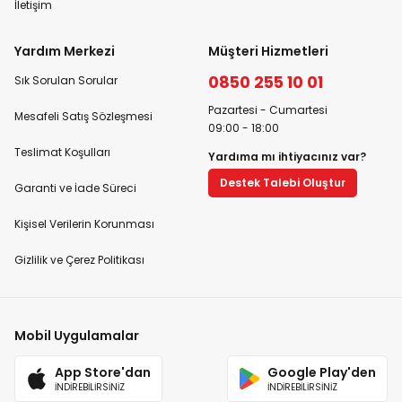
İletişim
Yardım Merkezi
Müşteri Hizmetleri
0850 255 10 01
Sık Sorulan Sorular
Pazartesi - Cumartesi
Mesafeli Satış Sözleşmesi
09:00 - 18:00
Teslimat Koşulları
Yardıma mı ihtiyacınız var?
Destek Talebi Oluştur
Garanti ve İade Süreci
Kişisel Verilerin Korunması
Gizlilik ve Çerez Politikası
Mobil Uygulamalar
App Store'dan
Google Play'den
İNDİREBİLİRSİNİZ
İNDİREBİLİRSİNİZ