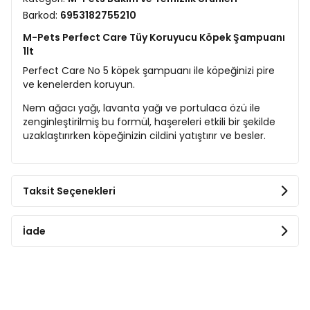
Barkod:
6953182755210
M-Pets Perfect Care Tüy Koruyucu Köpek Şampuanı
1lt
Perfect Care No 5 köpek şampuanı ile köpeğinizi pire
ve kenelerden koruyun.
Nem ağacı yağı, lavanta yağı ve portulaca özü ile
zenginleştirilmiş bu formül, haşereleri etkili bir şekilde
uzaklaştırırken köpeğinizin cildini yatıştırır ve besler.
Taksit Seçenekleri
İade