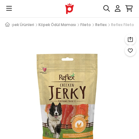
Köpek Ürünleri
Köpek Ödül Maması
Fileto
Reflex
Reflex Fileto