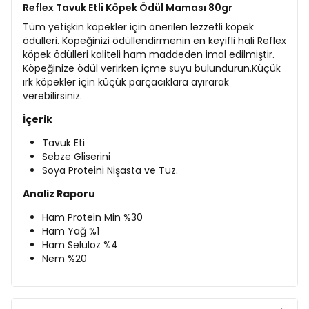
Reflex Tavuk Etli Köpek Ödül Maması 80gr
Tüm yetişkin köpekler için önerilen lezzetli köpek
ödülleri. Köpeğinizi ödüllendirmenin en keyifli hali Reflex
köpek ödülleri kaliteli ham maddeden imal edilmiştir.
Köpeğinize ödül verirken içme suyu bulundurun.Küçük
ırk köpekler için küçük parçacıklara ayırarak
verebilirsiniz.
İçerik
Tavuk Eti
Sebze Gliserini
Soya Proteini Nişasta ve Tuz.
Analiz Raporu
Ham Protein Min %30
Ham Yağ %1
Ham Selüloz %4
Nem %20