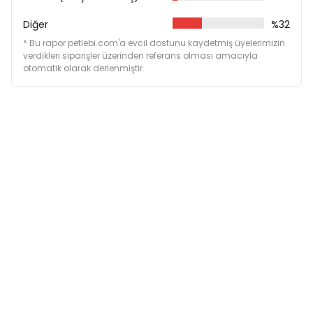
Diğer
%32
* Bu rapor petlebi.com'a evcil dostunu kaydetmiş üyelerimizin
verdikleri siparişler üzerinden referans olması amacıyla
otomatik olarak derlenmiştir.