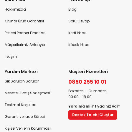
Hakkımızda
Blog
Orijinal Ürün Garantisi
Soru Cevap
Petlebi Partner Fırsatları
Kedi Irkları
Müşterilerimiz Anlatıyor
Köpek Irkları
İletişim
Yardım Merkezi
Müşteri Hizmetleri
0850 255 10 01
Sık Sorulan Sorular
Pazartesi - Cumartesi
Mesafeli Satış Sözleşmesi
09:00 - 18:00
Teslimat Koşulları
Yardıma mı ihtiyacınız var?
Destek Talebi Oluştur
Garanti ve İade Süreci
Kişisel Verilerin Korunması