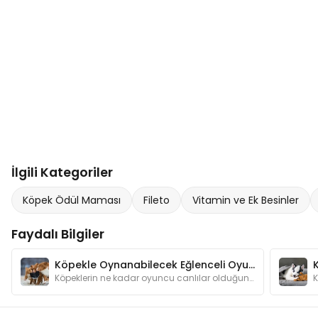
İlgili Kategoriler
Köpek Ödül Maması
Fileto
Vitamin ve Ek Besinler
Faydalı Bilgiler
Köpekle Oynanabilecek Eğlenceli Oyunlar
Köpeklerin ne kadar oyuncu canlılar olduğunu anlatmamıza gerek var mı? Oyunlar hem köpeğinizin zeka gelişimine katkı sağlar hem de onu mutlu eder.