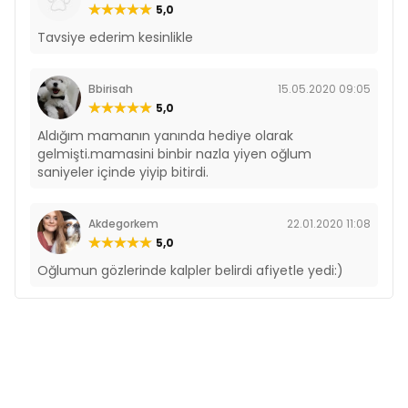
5,0
Tavsiye ederim kesinlikle
Bbirisah
15.05.2020 09:05
5,0
Aldığım mamanın yanında hediye olarak
gelmişti.mamasini binbir nazla yiyen oğlum
saniyeler içinde yiyip bitirdi.
Akdegorkem
22.01.2020 11:08
5,0
Oğlumun gözlerinde kalpler belirdi afiyetle yedi:)