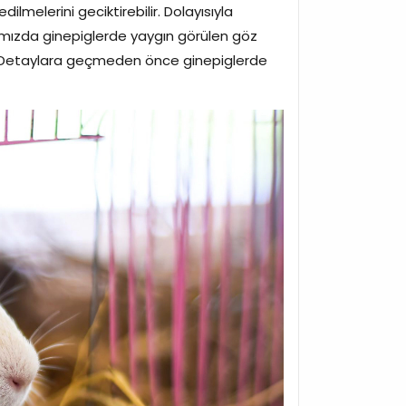
melerini geciktirebilir. Dolayısıyla
azımızda ginepiglerde yaygın görülen göz
siniz. Detaylara geçmeden önce ginepiglerde