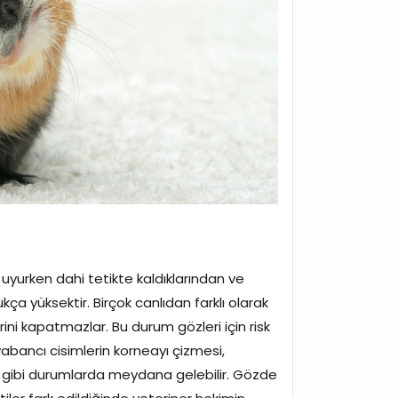
 uyurken dahi tetikte kaldıklarından ve
ça yüksektir. Birçok canlıdan farklı olarak
rini kapatmazlar. Bu durum gözleri için risk
 yabancı cisimlerin korneayı çizmesi,
ı gibi durumlarda meydana gelebilir. Gözde