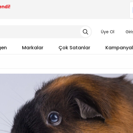
endi!
Üye Ol
Gir
gen
Markalar
Çok Satanlar
Kampanyal