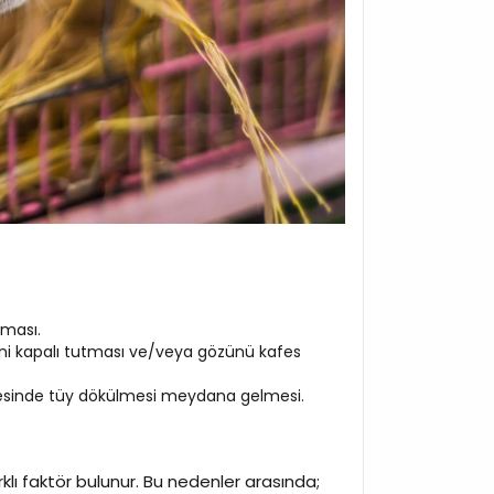
şması.
ini kapalı tutması ve/veya gözünü kafes
evresinde tüy dökülmesi meydana gelmesi.
lı faktör bulunur. Bu nedenler arasında;