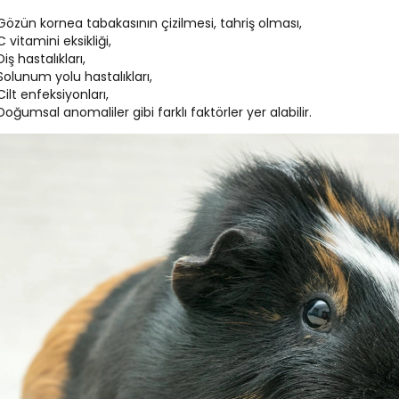
Gözün kornea tabakasının çizilmesi, tahriş olması,
C vitamini eksikliği,
Diş hastalıkları,
Solunum yolu hastalıkları,
Cilt enfeksiyonları,
Doğumsal anomaliler gibi farklı faktörler yer alabilir.