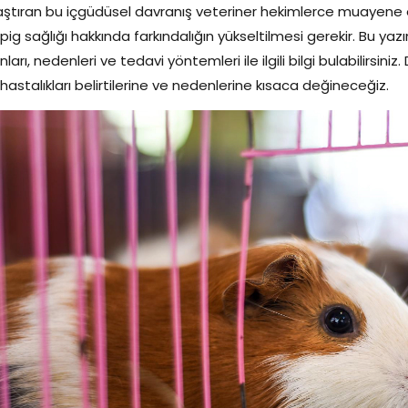
aştıran bu içgüdüsel davranış veteriner hekimlerce muayene edil
pig sağlığı hakkında farkındalığın yükseltilmesi gerekir. Bu y
nları, nedenleri ve tedavi yöntemleri ile ilgili bilgi bulabilir
hastalıkları belirtilerine ve nedenlerine kısaca değineceğiz.