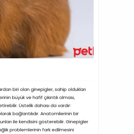
ardan biri olan ginepigler, sahip oldukları
rinin büyük ve hafif çıkıntılı olması,
tirebilir. Üstelik dahası da vardır:
larak bağlantılıdır. Anatomilerinin bir
ları ile kendisini gösterebilir. Ginepigler
sağlık problemlerinin fark edilmesini