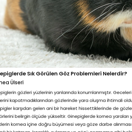
epiglerde Sık Görülen Göz Problemleri Nelerdir?
nea Ülseri
piglerin gözleri yüzlerinin yanlarında konumlanmıştır. Geceleri
erini kapatmadıklarından gözlerinde yara oluşma ihtimali olduk
pigler karşıdan gelen ani bir hareket hissettiklerinde de gözle
örlerini belirgin ölçüde yükseltir. Ginepiglerde kornea yaraları
iklerin kornea içine doğru büyümesi veya göze darbe alınmas