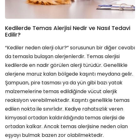
Kedilerde Temas Alerjisi Nedir ve Nasıl Tedavi
Edilir?
“Kediler neden alerji olur?” sorusunun bir diğer cevabı
da temasla bulaşan alerjenlerdir. Temas alerjisi
kedilerde en nadir görülen alerji türüdür. Genellikle
alerjene maruz kalan bölgede kaşıntı meydana gelir.
Şampuan, pire tasması ya da yün gibi bazı yatak
malzemelerine temas edildiğinde vücut alerjik
reaksiyon verebilmektedir. Kaşıntı genellikle temas
edilen nokta ile sınırlıdır. Kediye rahatsızlık veren
kimyasal ortadan kaldırıldığında temas alerjisi de
ortadan kalkar. Ancak temas alerjisine neden olan
eşyayı bulmak bazen zor olabilmektedir.