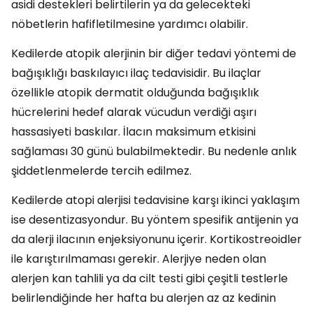
asidi destekleri belirtilerin ya da gelecekteki
nöbetlerin hafifletilmesine yardımcı olabilir.
Kedilerde atopik alerjinin bir diğer tedavi yöntemi de
bağışıklığı baskılayıcı ilaç tedavisidir. Bu ilaçlar
özellikle atopik dermatit olduğunda bağışıklık
hücrelerini hedef alarak vücudun verdiği aşırı
hassasiyeti baskılar. İlacın maksimum etkisini
sağlaması 30 günü bulabilmektedir. Bu nedenle anlık
şiddetlenmelerde tercih edilmez.
Kedilerde atopi alerjisi tedavisine karşı ikinci yaklaşım
ise desentizasyondur. Bu yöntem spesifik antijenin ya
da alerji ilacının enjeksiyonunu içerir. Kortikostreoidler
ile karıştırılmaması gerekir. Alerjiye neden olan
alerjen kan tahlili ya da cilt testi gibi çeşitli testlerle
belirlendiğinde her hafta bu alerjen az az kedinin