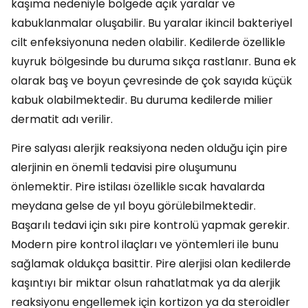
kaşıma nedeniyle bölgede açık yaralar ve
kabuklanmalar oluşabilir. Bu yaralar ikincil bakteriyel
cilt enfeksiyonuna neden olabilir. Kedilerde özellikle
kuyruk bölgesinde bu duruma sıkça rastlanır. Buna ek
olarak baş ve boyun çevresinde de çok sayıda küçük
kabuk olabilmektedir. Bu duruma kedilerde milier
dermatit adı verilir.
Pire salyası alerjik reaksiyona neden olduğu için pire
alerjinin en önemli tedavisi pire oluşumunu
önlemektir. Pire istilası özellikle sıcak havalarda
meydana gelse de yıl boyu görülebilmektedir.
Başarılı tedavi için sıkı pire kontrolü yapmak gerekir.
Modern pire kontrol ilaçları ve yöntemleri ile bunu
sağlamak oldukça basittir. Pire alerjisi olan kedilerde
kaşıntıyı bir miktar olsun rahatlatmak ya da alerjik
reaksiyonu engellemek için kortizon ya da steroidler