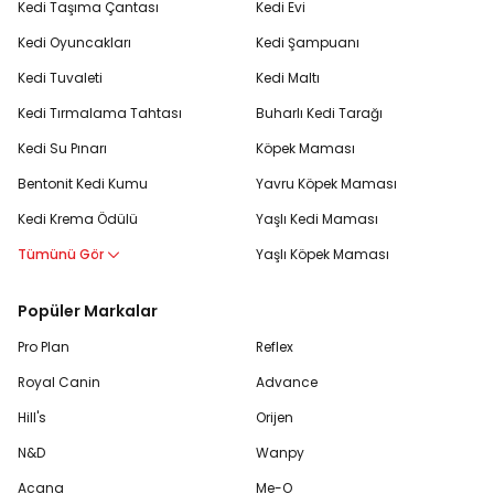
Kedi Taşıma Çantası
Kedi Evi
Kedi Oyuncakları
Kedi Şampuanı
Kedi Tuvaleti
Kedi Maltı
Kedi Tırmalama Tahtası
Buharlı Kedi Tarağı
Kedi Su Pınarı
Köpek Maması
Bentonit Kedi Kumu
Yavru Köpek Maması
Kedi Krema Ödülü
Yaşlı Kedi Maması
Tümünü Gör
Yaşlı Köpek Maması
Popüler Markalar
Pro Plan
Reflex
Royal Canin
Advance
Hill's
Orijen
N&D
Wanpy
Acana
Me-O