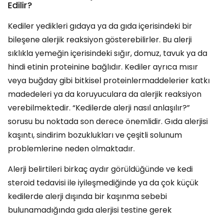
Edilir?
Kediler yedikleri gıdaya ya da gıda içerisindeki bir
bileşene alerjik reaksiyon gösterebilirler. Bu alerji
sıklıkla yemeğin içerisindeki sığır, domuz, tavuk ya da
hindi etinin proteinine bağlıdır. Kediler ayrıca mısır
veya buğday gibi bitkisel proteinlermaddelerier katkı
madedeleri ya da koruyuculara da alerjik reaksiyon
verebilmektedir. “Kedilerde alerji nasıl anlaşılır?”
sorusu bu noktada son derece önemlidir. Gıda alerjisi
kaşıntı, sindirim bozuklukları ve çeşitli solunum
problemlerine neden olmaktadır.
Alerji belirtileri birkaç aydır görüldüğünde ve kedi
steroid tedavisi ile iyileşmediğinde ya da çok küçük
kedilerde alerji dışında bir kaşınma sebebi
bulunamadığında gıda alerjisi testine gerek