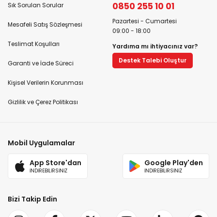
0850 255 10 01
Sık Sorulan Sorular
Pazartesi - Cumartesi
Mesafeli Satış Sözleşmesi
09:00 - 18:00
Teslimat Koşulları
Yardıma mı ihtiyacınız var?
Destek Talebi Oluştur
Garanti ve İade Süreci
Kişisel Verilerin Korunması
Gizlilik ve Çerez Politikası
Mobil Uygulamalar
App Store'dan
Google Play'den
İNDİREBİLİRSİNİZ
İNDİREBİLİRSİNİZ
Bizi Takip Edin