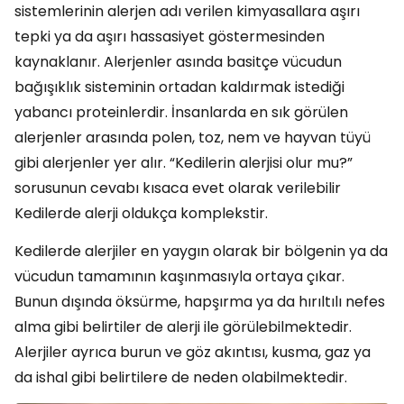
sistemlerinin alerjen adı verilen kimyasallara aşırı
tepki ya da aşırı hassasiyet göstermesinden
kaynaklanır. Alerjenler asında basitçe vücudun
bağışıklık sisteminin ortadan kaldırmak istediği
yabancı proteinlerdir. İnsanlarda en sık görülen
alerjenler arasında polen, toz, nem ve hayvan tüyü
gibi alerjenler yer alır. “Kedilerin alerjisi olur mu?”
sorusunun cevabı kısaca evet olarak verilebilir
Kedilerde alerji oldukça komplekstir.
Kedilerde alerjiler en yaygın olarak bir bölgenin ya da
vücudun tamamının kaşınmasıyla ortaya çıkar.
Bunun dışında öksürme, hapşırma ya da hırıltılı nefes
alma gibi belirtiler de alerji ile görülebilmektedir.
Alerjiler ayrıca burun ve göz akıntısı, kusma, gaz ya
da ishal gibi belirtilere de neden olabilmektedir.