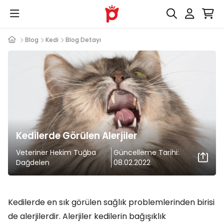
Blog
Kedi
Blog Detayı
Kedilerde Görülen Alerjiler
Veteriner Hekim Tuğba
Güncelleme Tarihi:
Dağdelen
08.02.2022
Kedilerde en sık görülen sağlık problemlerinden birisi
de alerjilerdir. Alerjiler kedilerin bağışıklık