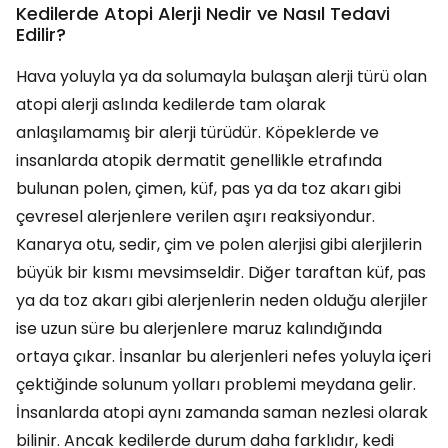
Kedilerde Atopi Alerji Nedir ve Nasıl Tedavi
Edilir?
Hava yoluyla ya da solumayla bulaşan alerji türü olan
atopi alerji aslında kedilerde tam olarak
anlaşılamamış bir alerji türüdür. Köpeklerde ve
insanlarda atopik dermatit genellikle etrafında
bulunan polen, çimen, küf, pas ya da toz akarı gibi
çevresel alerjenlere verilen aşırı reaksiyondur.
Kanarya otu, sedir, çim ve polen alerjisi gibi alerjilerin
büyük bir kısmı mevsimseldir. Diğer taraftan küf, pas
ya da toz akarı gibi alerjenlerin neden olduğu alerjiler
ise uzun süre bu alerjenlere maruz kalındığında
ortaya çıkar. İnsanlar bu alerjenleri nefes yoluyla içeri
çektiğinde solunum yolları problemi meydana gelir.
İnsanlarda atopi aynı zamanda saman nezlesi olarak
bilinir. Ancak kedilerde durum daha farklıdır, kedi