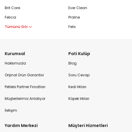
Brit Care
Ever Clean
Felicia
Proline
Tümünü Gör
Felix
Kurumsal
Pati Kulüp
Hakkımızda
Blog
Orijinal Ürün Garantisi
Soru Cevap
Petlebi Partner Fırsatları
Kedi Irkları
Müşterilerimiz Anlatıyor
Köpek Irkları
İletişim
Yardım Merkezi
Müşteri Hizmetleri