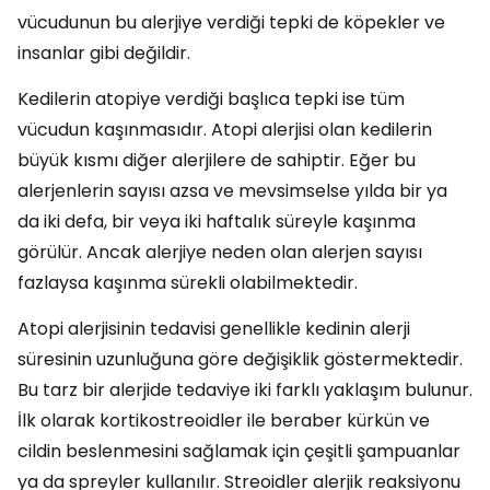
vücudunun bu alerjiye verdiği tepki de köpekler ve
insanlar gibi değildir.
Kedilerin atopiye verdiği başlıca tepki ise tüm
vücudun kaşınmasıdır. Atopi alerjisi olan kedilerin
büyük kısmı diğer alerjilere de sahiptir. Eğer bu
alerjenlerin sayısı azsa ve mevsimselse yılda bir ya
da iki defa, bir veya iki haftalık süreyle kaşınma
görülür. Ancak alerjiye neden olan alerjen sayısı
fazlaysa kaşınma sürekli olabilmektedir.
Atopi alerjisinin tedavisi genellikle kedinin alerji
süresinin uzunluğuna göre değişiklik göstermektedir.
Bu tarz bir alerjide tedaviye iki farklı yaklaşım bulunur.
İlk olarak kortikostreoidler ile beraber kürkün ve
cildin beslenmesini sağlamak için çeşitli şampuanlar
ya da spreyler kullanılır. Streoidler alerjik reaksiyonu