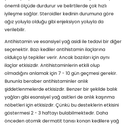
önemli ölçüde durdurur ve belirtilerde çok hızlı
iyileşme sağlar. Steroidler kedinin durumuna göre
ağız yoluyla olduğu gibi enjeksiyon yoluyla da
verilebilir.
Antihistamin ve esansiyel yağ asidi ile tedavi bir diğer
seçenektir. Bazı kediler antihistamin ilaçlarına
oldukça iyi tepkiler verir. Ancak bazıları için aynı
ilaçlar etkisizdir. Antihistaminlerin etkili olup
olmadığını anlamak için 7 - 10 gün geçmesi gerekir.
Bununla beraber antihistaminler anlık
şiddetlenmelerde etkisizdir. Benzer bir şekilde balık
yağları gibi esansiyel yağ asitleri de anlık kaşınma
nöbetleri için etkisizdir. Çünkü bu desteklerin etkisini
göstermesi 2 - 3 haftayı bulabilmektedir. Daha
önceden atomik dermatit tanısı konan kedilere yağ