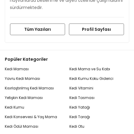
hayvanlarda beslenme ve diyeti özelinde çalışmalarını
sürdürmektedir.
Tüm Yazıları
Profil Sayfası
Popüler Kategoriler
Kedi Maması
Kedi Mama ve Su Kabı
Yavru Kedi Maması
Kedi Kumu Koku Giderici
Kısırlaştırılmış Kedi Maması
Kedi Vitamini
Yetişkin Kedi Maması
Kedi Tasması
Kedi Kumu
Kedi Yatağı
Kedi Konservesi & Yaş Mama
Kedi Tarağı
Kedi Ödül Maması
Kedi Otu