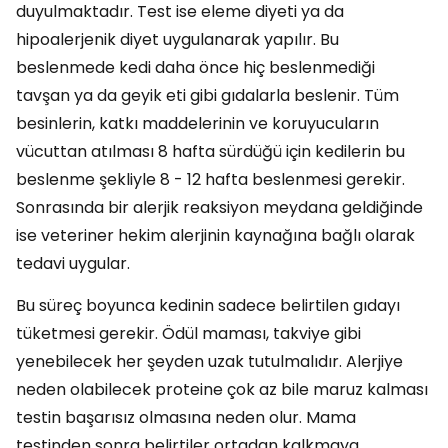
duyulmaktadır. Test ise eleme diyeti ya da
hipoalerjenik diyet uygulanarak yapılır. Bu
beslenmede kedi daha önce hiç beslenmediği
tavşan ya da geyik eti gibi gıdalarla beslenir. Tüm
besinlerin, katkı maddelerinin ve koruyucuların
vücuttan atılması 8 hafta sürdüğü için kedilerin bu
beslenme şekliyle 8 - 12 hafta beslenmesi gerekir.
Sonrasında bir alerjik reaksiyon meydana geldiğinde
ise veteriner hekim alerjinin kaynağına bağlı olarak
tedavi uygular.
Bu süreç boyunca kedinin sadece belirtilen gıdayı
tüketmesi gerekir. Ödül maması, takviye gibi
yenebilecek her şeyden uzak tutulmalıdır. Alerjiye
neden olabilecek proteine çok az bile maruz kalması
testin başarısız olmasına neden olur. Mama
testinden sonra belirtiler ortadan kalkmaya