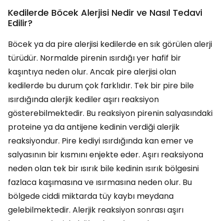
Kedilerde Böcek Alerjisi Nedir ve Nasıl Tedavi
Edilir?
Böcek ya da pire alerjisi kedilerde en sık görülen alerji
türüdür. Normalde pirenin ısırdığı yer hafif bir
kaşıntıya neden olur. Ancak pire alerjisi olan
kedilerde bu durum çok farklıdır. Tek bir pire bile
ısırdığında alerjik kediler aşırı reaksiyon
gösterebilmektedir. Bu reaksiyon pirenin salyasındaki
proteine ya da antijene kedinin verdiği alerjik
reaksiyondur. Pire kediyi ısırdığında kan emer ve
salyasının bir kısmını enjekte eder. Aşırı reaksiyona
neden olan tek bir ısırık bile kedinin ısırık bölgesini
fazlaca kaşımasına ve ısırmasına neden olur. Bu
bölgede ciddi miktarda tüy kaybı meydana
gelebilmektedir. Alerjik reaksiyon sonrası aşırı