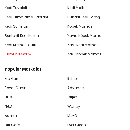
Kedi Tuvaleti
Kedi Maltı
Kedi Tırmalama Tahtası
Buharlı Kedi Tarağı
Kedi Su Pınarı
Köpek Maması
Bentonit Kedi Kumu
Yavru Köpek Maması
Kedi Krema Ödülü
Yaşlı Kedi Maması
Tümünü Gör
Yaşlı Köpek Maması
Popüler Markalar
Pro Plan
Reflex
Royal Canin
Advance
Hill's
Orijen
N&D
Wanpy
Acana
Me-O
Brit Care
Ever Clean