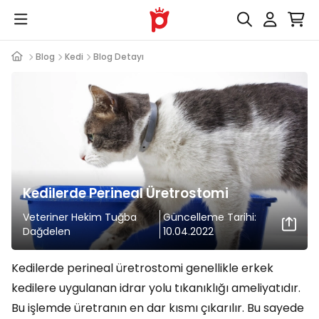
Blog
Kedi
Blog Detayı
Kedilerde Perineal Üretrostomi
Veteriner Hekim Tuğba
Güncelleme Tarihi:
Dağdelen
10.04.2022
Kedilerde perineal üretrostomi genellikle erkek
kedilere uygulanan idrar yolu tıkanıklığı ameliyatıdır.
Bu işlemde üretranın en dar kısmı çıkarılır. Bu sayede