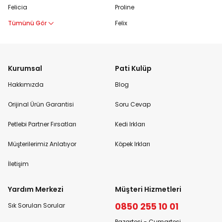
Felicia
Proline
Tümünü Gör
Felix
Kurumsal
Pati Kulüp
Hakkımızda
Blog
Orijinal Ürün Garantisi
Soru Cevap
Petlebi Partner Fırsatları
Kedi Irkları
Müşterilerimiz Anlatıyor
Köpek Irkları
İletişim
Yardım Merkezi
Müşteri Hizmetleri
0850 255 10 01
Sık Sorulan Sorular
Pazartesi - Cumartesi