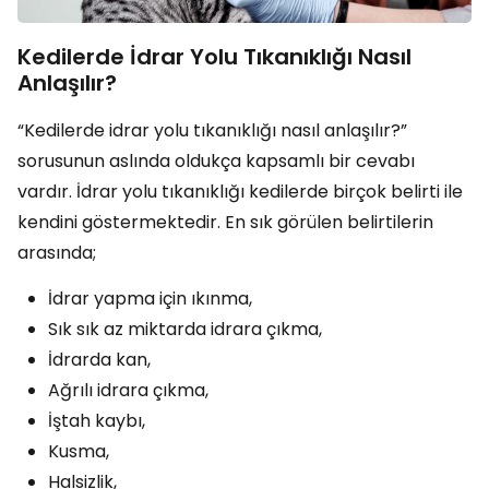
Kedilerde İdrar Yolu Tıkanıklığı Nasıl
Anlaşılır?
“Kedilerde idrar yolu tıkanıklığı nasıl anlaşılır?”
sorusunun aslında oldukça kapsamlı bir cevabı
vardır. İdrar yolu tıkanıklığı kedilerde birçok belirti ile
kendini göstermektedir. En sık görülen belirtilerin
arasında;
İdrar yapma için ıkınma,
Sık sık az miktarda idrara çıkma,
İdrarda kan,
Ağrılı idrara çıkma,
İştah kaybı,
Kusma,
Halsizlik,