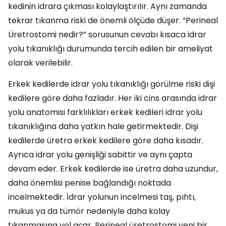
kedinin idrara çıkması kolaylaştırılır. Aynı zamanda
tekrar tıkanma riski de önemli ölçüde düşer. “Perineal
Üretrostomi nedir?” sorusunun cevabı kısaca idrar
yolu tıkanıklığı durumunda tercih edilen bir ameliyat
olarak verilebilir.
Erkek kedilerde idrar yolu tıkanıklığı görülme riski dişi
kedilere göre daha fazladır. Her iki cins arasında idrar
yolu anatomisi farklılıkları erkek kedileri idrar yolu
tıkanıklığına daha yatkın hale getirmektedir. Dişi
kedilerde üretra erkek kedilere göre daha kısadır.
Ayrıca idrar yolu genişliği sabittir ve aynı çapta
devam eder. Erkek kedilerde ise üretra daha uzundur,
daha önemlisi penise bağlandığı noktada
incelmektedir. İdrar yolunun incelmesi taş, pıhtı,
mukus ya da tümör nedeniyle daha kolay
tıkanmasına yol açar. Perineal üretrostomi yeni bir