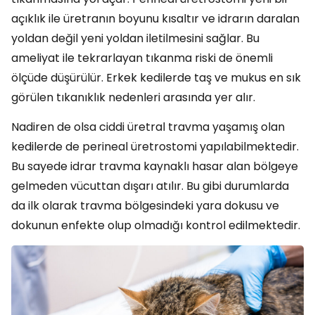
açıklık ile üretranın boyunu kısaltır ve idrarın daralan
yoldan değil yeni yoldan iletilmesini sağlar. Bu
ameliyat ile tekrarlayan tıkanma riski de önemli
ölçüde düşürülür. Erkek kedilerde taş ve mukus en sık
görülen tıkanıklık nedenleri arasında yer alır.
Nadiren de olsa ciddi üretral travma yaşamış olan
kedilerde de perineal üretrostomi yapılabilmektedir.
Bu sayede idrar travma kaynaklı hasar alan bölgeye
gelmeden vücuttan dışarı atılır. Bu gibi durumlarda
da ilk olarak travma bölgesindeki yara dokusu ve
dokunun enfekte olup olmadığı kontrol edilmektedir.