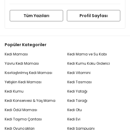
Tüm Yazıları
Profil Sayfası
Popüler Kategoriler
Kedi Maması
Kedi Mama ve Su Kabı
Yavru Kedi Maması
Kedi Kumu Koku Giderici
Kısırlaştırılmış Kedi Maması
Kedi Vitamini
Yetişkin Kedi Maması
Kedi Tasması
Kedi Kumu
Kedi Yatağı
Kedi Konservesi & Yaş Mama
Kedi Tarağı
Kedi Ödül Maması
Kedi Otu
Kedi Taşıma Çantası
Kedi Evi
Kedi Oyuncakları
Kedi Şampuanı