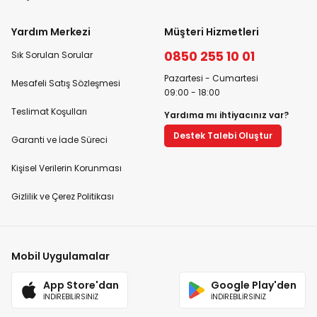
Yardım Merkezi
Müşteri Hizmetleri
0850 255 10 01
Sık Sorulan Sorular
Pazartesi - Cumartesi
Mesafeli Satış Sözleşmesi
09:00 - 18:00
Teslimat Koşulları
Yardıma mı ihtiyacınız var?
Destek Talebi Oluştur
Garanti ve İade Süreci
Kişisel Verilerin Korunması
Gizlilik ve Çerez Politikası
Mobil Uygulamalar
App Store'dan
Google Play'den
İNDİREBİLİRSİNİZ
İNDİREBİLİRSİNİZ