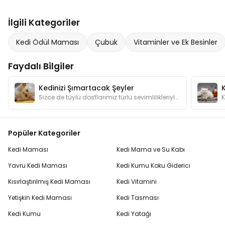
İlgili Kategoriler
Kedi Ödül Maması
Çubuk
Vitaminler ve Ek Besinler
Faydalı Bilgiler
Kedinizi Şımartacak Şeyler
Sizce de tüylü dostlarımız türlü sevimlilikleriyle şımartılmayı hak etmiyorlar mı? Kedilerimizin canının sıkılmaması için hangi hediyelerden alalım?
Popüler Kategoriler
Kedi Maması
Kedi Mama ve Su Kabı
Yavru Kedi Maması
Kedi Kumu Koku Giderici
Kısırlaştırılmış Kedi Maması
Kedi Vitamini
Yetişkin Kedi Maması
Kedi Tasması
Kedi Kumu
Kedi Yatağı