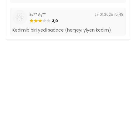
Es** Aş**
27.01.2025 15:48
3,0
Kedimib biri yedi sadece (herşeyi yiyen kedim)