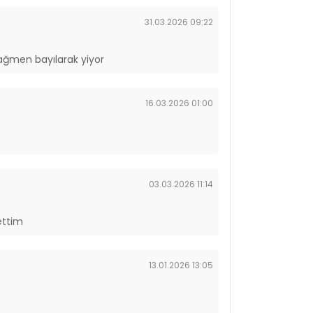
31.03.2026 09:22
ağmen bayılarak yiyor
16.03.2026 01:00
03.03.2026 11:14
ettim
13.01.2026 13:05