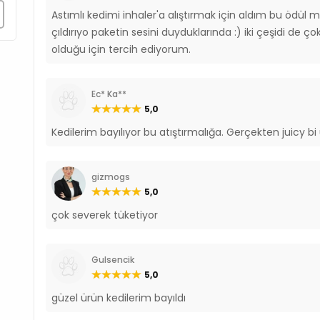
Astımlı kedimi inhaler'a alıştırmak için aldım bu ödül m
çıldırıyo paketin sesini duyduklarında :) iki çeşidi de ç
olduğu için tercih ediyorum.
Ec* Ka**
5,0
Kedilerim bayılıyor bu atıştırmalığa. Gerçekten juicy bi
gizmogs
5,0
çok severek tüketiyor
Gulsencik
5,0
güzel ürün kedilerim bayıldı