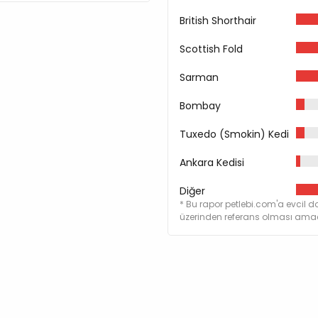
British Shorthair
Scottish Fold
Sarman
Bombay
Tuxedo (Smokin) Kedi
Ankara Kedisi
Diğer
* Bu rapor petlebi.com'a evcil do
üzerinden referans olması amacı