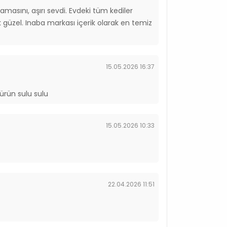
amasını, aşırı sevdi. Evdeki tüm kediler
ok güzel. Inaba markası içerik olarak en temiz
15.05.2026 16:37
 ürün sulu sulu
15.05.2026 10:33
22.04.2026 11:51