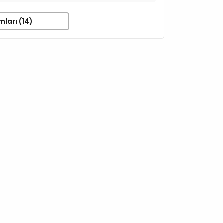
mları (14)