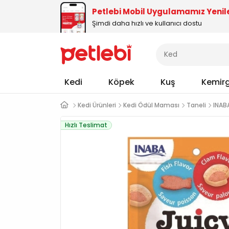
Petlebi Mobil Uygulamamız Yenil
Şimdi daha hızlı ve kullanıcı dostu
Kedi
Köpek
Kuş
Kemir
Kedi Ürünleri
Kedi Ödül Maması
Taneli
INAB
Hızlı Teslimat