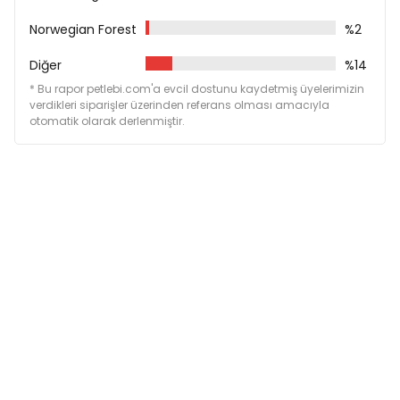
Norwegian Forest
%2
Diğer
%14
* Bu rapor petlebi.com'a evcil dostunu kaydetmiş üyelerimizin
verdikleri siparişler üzerinden referans olması amacıyla
otomatik olarak derlenmiştir.