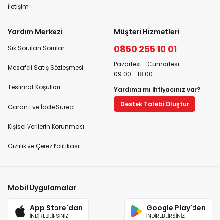
İletişim
Yardım Merkezi
Müşteri Hizmetleri
0850 255 10 01
Sık Sorulan Sorular
Pazartesi - Cumartesi
Mesafeli Satış Sözleşmesi
09:00 - 18:00
Teslimat Koşulları
Yardıma mı ihtiyacınız var?
Destek Talebi Oluştur
Garanti ve İade Süreci
Kişisel Verilerin Korunması
Gizlilik ve Çerez Politikası
Mobil Uygulamalar
App Store'dan
Google Play'den
İNDİREBİLİRSİNİZ
İNDİREBİLİRSİNİZ