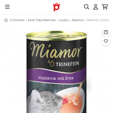
Kedi Ürünleri
Kedi Ödül Maması
Çorba
Miamor
Miamor Çorba