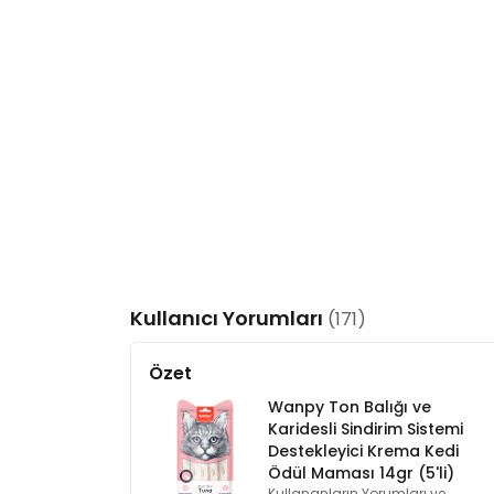
Kullanıcı Yorumları
(171)
Özet
Wanpy Ton Balığı ve
Karidesli Sindirim Sistemi
Destekleyici Krema Kedi
Ödül Maması 14gr (5'li)
Kullananların Yorumları ve