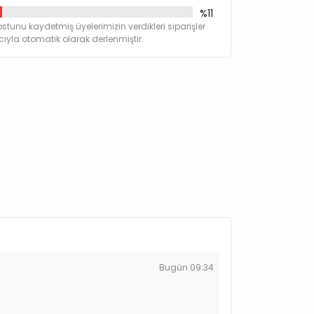
%11
stunu kaydetmiş üyelerimizin verdikleri siparişler
yla otomatik olarak derlenmiştir.
Bugün 09:34