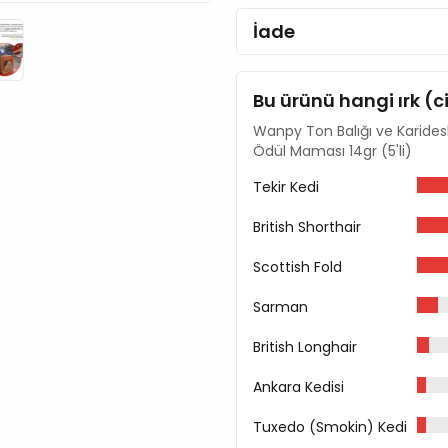
İade
Bu ürünü hangi ırk (c
Wanpy Ton Balığı ve Karidesl
Ödül Maması 14gr (5'li)
Tekir Kedi
British Shorthair
Scottish Fold
Sarman
British Longhair
Ankara Kedisi
Tuxedo (Smokin) Kedi