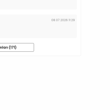
08.07.2026 11:29
ları (171)