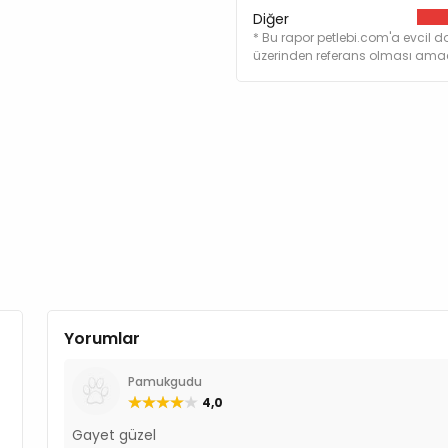
Diğer
* Bu rapor petlebi.com'a evcil do
üzerinden referans olması amacı
Yorumlar
Pamukgudu
4,0
Gayet güzel