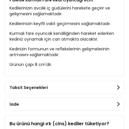
Pawise Kurmalı Fare Kedi Oyuncağı 8cm
Kedilerinizin avcılık iç güdülerini harekete geçirir ve
gelişmesini sağlamaktadır.
Kedilerinizin keyifli vakit geçirmesini sağlamaktadır.
Kurmalı fare oyuncak kendiliğinden hareket ederken
kediniz oynamak için can atmakta olacaktır.
Kedinizin formunun ve reflekslerinin gelişmelerinin
artmasını sağlamaktadır.
Ürünün çapı 8 cm'dir.
Taksit Seçenekleri
İade
Bu ürünü hangi ırk (cins) kediler tüketiyor?