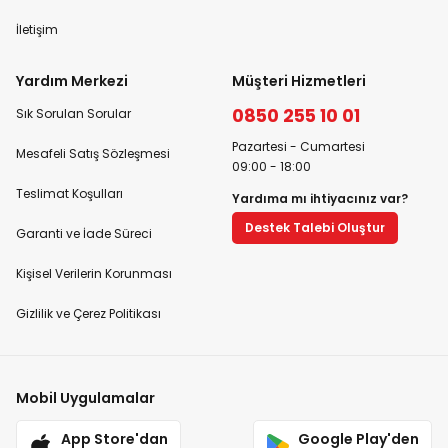
İletişim
Yardım Merkezi
Müşteri Hizmetleri
0850 255 10 01
Sık Sorulan Sorular
Pazartesi - Cumartesi
Mesafeli Satış Sözleşmesi
09:00 - 18:00
Teslimat Koşulları
Yardıma mı ihtiyacınız var?
Destek Talebi Oluştur
Garanti ve İade Süreci
Kişisel Verilerin Korunması
Gizlilik ve Çerez Politikası
Mobil Uygulamalar
App Store'dan
Google Play'den