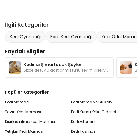
İlgili Kategoriler
Kedi Oyuncağı
Fare Kedi Oyuncağı
Kedi Ödül Mama
Faydalı Bilgiler
Kedinizi Şımartacak Şeyler
Sizce de tüylü dostlarımız türlü sevimlilikleriyle şımartılmayı hak etmiyorlar mı? Kedilerimizin canının sıkılmaması için hangi hediyelerden alalım?
Popüler Kategoriler
Kedi Maması
Kedi Mama ve Su Kabı
Yavru Kedi Maması
Kedi Kumu Koku Giderici
Kısırlaştırılmış Kedi Maması
Kedi Vitamini
Yetişkin Kedi Maması
Kedi Tasması