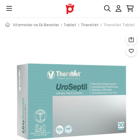
nleri
Vitaminler ve Ek Besinler
Tablet
TheraVet
TheraVet Tablet