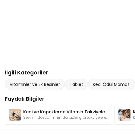
İlgili Kategoriler
Vitaminler ve Ek Besinler
Tablet
Kedi Ödül Maması
Faydalı Bilgiler
Kedi ve Köpeklerde Vitamin Takviyeleri Ne İşe Yarar?
Sevimli dostlarımızın da bizler gibi takviyelere ihtiyaçları olabilir. Vitamin takviyelerinin sağlıklarına olan faydalarını yazımızda bulabilirsiniz.