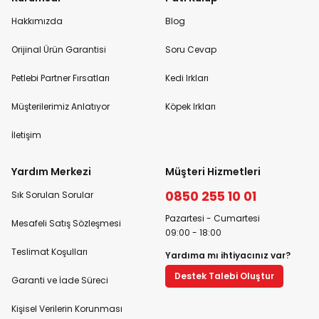
Hakkımızda
Blog
Orijinal Ürün Garantisi
Soru Cevap
Petlebi Partner Fırsatları
Kedi Irkları
Müşterilerimiz Anlatıyor
Köpek Irkları
İletişim
Yardım Merkezi
Müşteri Hizmetleri
0850 255 10 01
Sık Sorulan Sorular
Pazartesi - Cumartesi
Mesafeli Satış Sözleşmesi
09:00 - 18:00
Teslimat Koşulları
Yardıma mı ihtiyacınız var?
Destek Talebi Oluştur
Garanti ve İade Süreci
Kişisel Verilerin Korunması