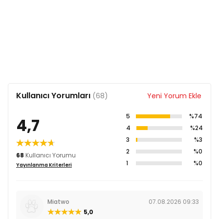
Kullanıcı Yorumları
(68)
Yeni Yorum Ekle
5
%74
4,7
4
%24
3
%3
2
%0
68
Kullanıcı Yorumu
1
%0
Yayınlanma Kriterleri
Miatwo
07.08.2026 09:33
5,0