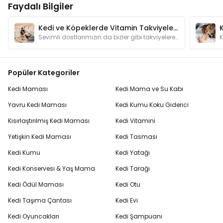
Faydalı Bilgiler
Kedi ve Köpeklerde Vitamin Takviyeleri Ne İşe Yarar?
Sevimli dostlarımızın da bizler gibi takviyelere ihtiyaçları olabilir. Vitamin takviyelerinin sağlıklarına olan faydalarını yazımızda bulabilirsiniz.
Popüler Kategoriler
Kedi Maması
Kedi Mama ve Su Kabı
Yavru Kedi Maması
Kedi Kumu Koku Giderici
Kısırlaştırılmış Kedi Maması
Kedi Vitamini
Yetişkin Kedi Maması
Kedi Tasması
Kedi Kumu
Kedi Yatağı
Kedi Konservesi & Yaş Mama
Kedi Tarağı
Kedi Ödül Maması
Kedi Otu
Kedi Taşıma Çantası
Kedi Evi
Kedi Oyuncakları
Kedi Şampuanı