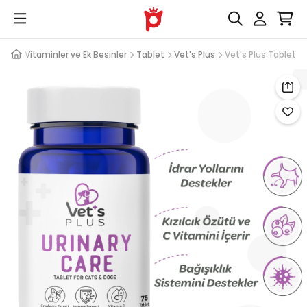
leri
Vitaminler ve Ek Besinler
Tablet
Vet's Plus
Vet's Plus Tablet