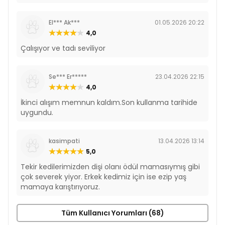
El*** Ak***
01.05.2026 20:22
4,0
Çalışıyor ve tadı seviliyor
Se*** Er*****
23.04.2026 22:15
4,0
İkinci alışım memnun kaldım.Son kullanma tarihide
uygundu.
kasimpati
13.04.2026 13:14
5,0
Tekir kedilerimizden dişi olanı ödül mamasıymış gibi
çok severek yiyor. Erkek kedimiz için ise ezip yaş
mamaya karıştırıyoruz.
Tüm Kullanıcı Yorumları (68)