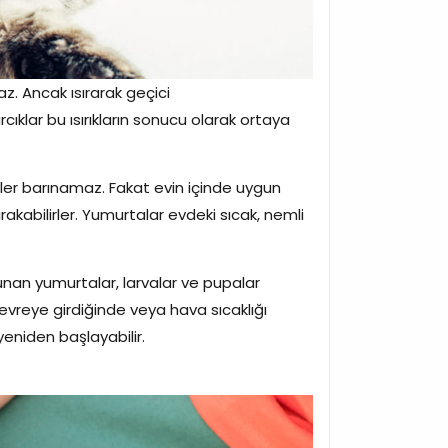
az. Ancak ısırarak geçici
arcıklar bu ısırıkların sonucu olarak ortaya
eler barınamaz. Fakat evin içinde uygun
ırakabilirler. Yumurtalar evdeki sıcak, nemli
unan yumurtalar, larvalar ve pupalar
devreye girdiğinde veya hava sıcaklığı
 yeniden başlayabilir.