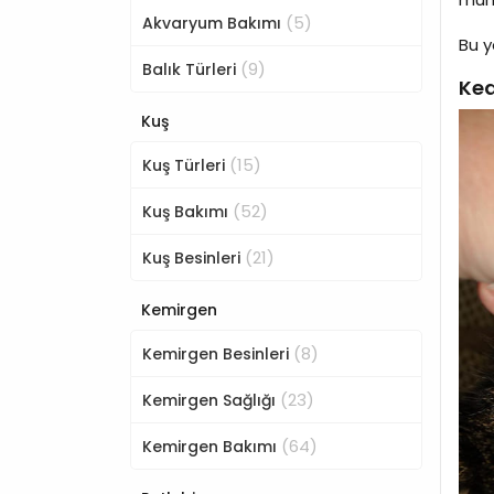
(5)
Akvaryum Bakımı
Bu y
(9)
Balık Türleri
Ked
Kuş
(15)
Kuş Türleri
(52)
Kuş Bakımı
(21)
Kuş Besinleri
Kemirgen
(8)
Kemirgen Besinleri
(23)
Kemirgen Sağlığı
(64)
Kemirgen Bakımı