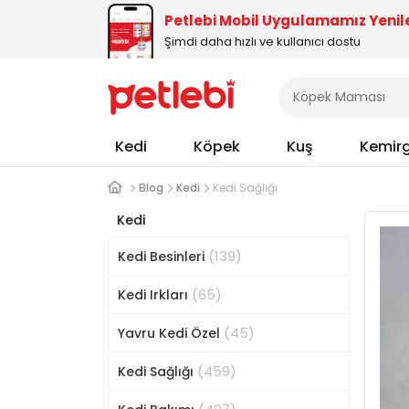
Petlebi Mobil Uygulamamız Yenil
Şimdi daha hızlı ve kullanıcı dostu
Kedi
Köpek
Kuş
Kemir
Blog
Kedi
Kedi Sağlığı
Kedi
(139)
Kedi Besinleri
(65)
Kedi Irkları
(45)
Yavru Kedi Özel
(459)
Kedi Sağlığı