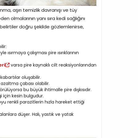
ma, aşırı temizlik davranışı ve tüy
 neden olmalarının yanı sıra kedi sağlığını
elirtiler doğru şekilde gözlemlenirse,
lir:
yle ısırmaya çalışması pire ısırıklarının
eri
varsa pire kaynaklı cilt reaksiyonlarından
abartılar oluşabilir.
azaltma çabası olabilir.
rülüyorsa bu büyük ihtimalle pire dışkısıdır.
ği için kesin bulgudur.
u renkli parazitlerin hızla hareket ettiği
lanlara düşer. Halı, yastık ve yatak