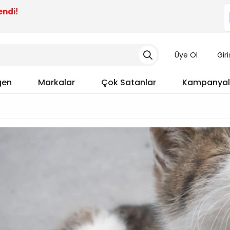
endi!
Üye Ol
Gir
gen
Markalar
Çok Satanlar
Kampanyal