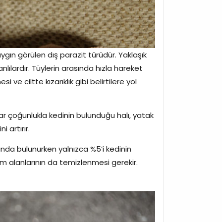
ygın görülen dış parazit türüdür. Yaklaşık
lılardır. Tüylerin arasında hızla hareket
ve ciltte kızarıklık gibi belirtilere yol
talar çoğunlukla kedinin bulunduğu halı, yatak
i artırır.
nında bulunurken yalnızca %5’i kedinin
 alanlarının da temizlenmesi gerekir.