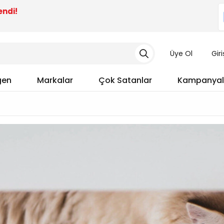
endi!
Üye Ol
Gir
gen
Markalar
Çok Satanlar
Kampanyal