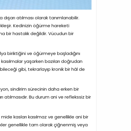
 dışarı atılması olarak tanımlanabilir.
ekleşir. Kedinizin öğürme hareketi
 bir hastalık değildir. Vücudun bir
lya biriktiğini ve öğürmeye başladığını
e kasılmalar yaşarken bazıları doğrudan
leceği gibi, tekrarlayıp kronik bir hâl de
yon, sindirim sürecinin daha erken bir
tılmasıdır. Bu durum ani ve reflekssiz bir
 mide kasları kasılmaz ve genellikle ani bir
ekler genellikle tam olarak çiğnenmiş veya