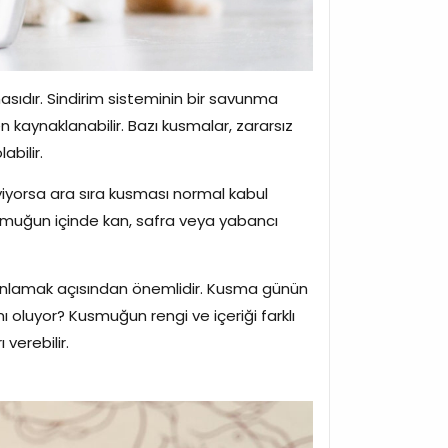
masıdır. Sindirim sisteminin bir savunma
kaynaklanabilir. Bazı kusmalar, zararsız
abilir.
yiyorsa ara sıra kusması normal kabul
usmuğun içinde kan, safra veya yabancı
i anlamak açısından önemlidir. Kusma günün
oluyor? Kusmuğun rengi ve içeriği farklı
 verebilir.