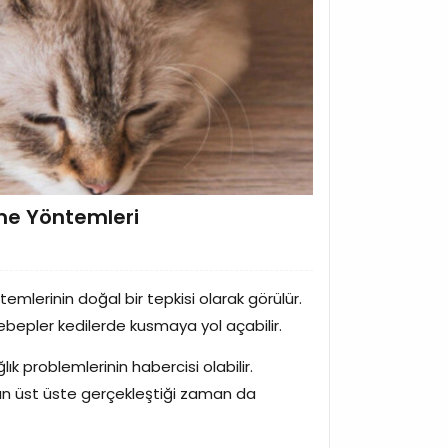
me Yöntemleri
lerinin doğal bir tepkisi olarak görülür.
ebepler kedilerde kusmaya yol açabilir.
ık problemlerinin habercisi olabilir.
ün üst üste gerçekleştiği zaman da