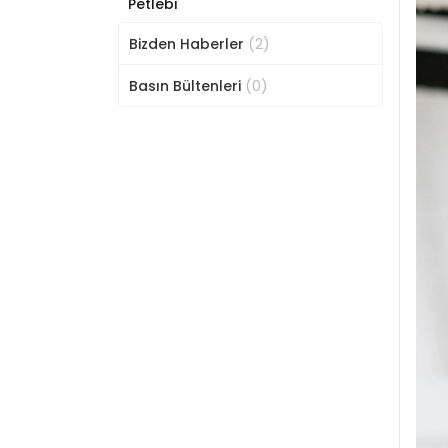
Petlebi
(2)
Bizden Haberler
(0)
Basın Bültenleri