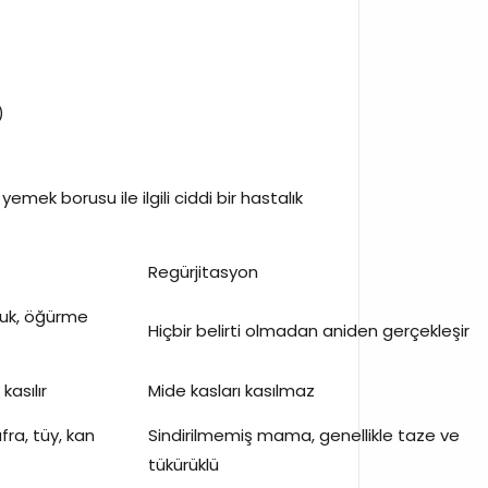
)
emek borusu ile ilgili ciddi bir hastalık
Regürjitasyon
luk, öğürme
Hiçbir belirti olmadan aniden gerçekleşir
kasılır
Mide kasları kasılmaz
fra, tüy, kan
Sindirilmemiş mama, genellikle taze ve
tükürüklü