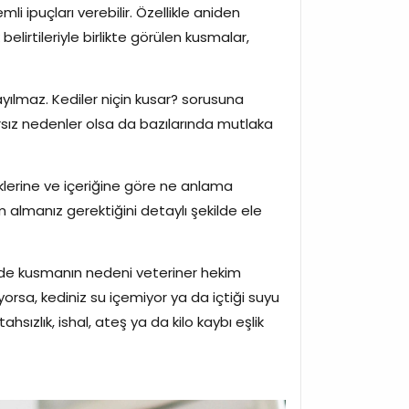
li ipuçları verebilir. Özellikle aniden
elirtileriyle birlikte görülen kusmalar,
yılmaz. Kediler niçin kusar? sorusuna
arsız nedenler olsa da bazılarında mutlaka
klerine ve içeriğine göre ne anlama
 almanız gerektiğini detaylı şekilde ele
erde kusmanın nedeni veteriner hekim
rsa, kediniz su içemiyor ya da içtiği suyu
ızlık, ishal, ateş ya da kilo kaybı eşlik