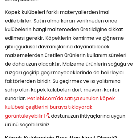
Köpek kulübeleri farklı materyallerden imal
edilebilirler. Satın alma kararı verilmeden önce
kulübelerin hangi malzemeden üretildiğine dikkat
edilmesi gerekir. Köpeklerin kemirme ve çiğneme
gibi içgüdüsel davranışlarına dayanabilecek
malzemelerden üretilen ürünlerin kullanım süreleri
de daha uzun olacaktır. Malzeme ürünlerin soğuğu ve
rüzgarı geçirip geçirmeyeceklerinde de belirleyici
faktörlerden biridir. Su geçirmez ve ısı yalıtımına
sahip olan köpek kulübeleri dört mevsim konfor
sunarlar.
Petlebi.com'da satışa sunulan köpek
kulübesi çeşitlerini buraya tıklayarak
görüntüleyebilir
, dostunuzun ihtiyaçlarına uygun
ürünü seçebilirsiniz.
Köpek Kulübesinin Boyutları Nasıl Olmalı?