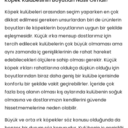
Köpek kulübeleri arasından seçim yaparken en çok
dikkat edilmesi gereken unsurlardan biri de ürünlerin
boyutları ile köpeklerin boyutlarının uygun bir şekilde
eşleşmesidir. Küçük ırka mensup dostlarımız için
tercih edilecek kulübelerin çok büyük olmaması ama
aynı zamanda iç genişliklerinin de rahat hareket
edebilecekleri ölçülere sahip olması gerekir. Küçük
köpek ırkları rahatlarına oldukça düşkün olduğu için
boyutlarından biraz daha geniş bir kulübe içerisinde
konforlu bir şekilde vakit geçirebilirler. İçeride çok
fazla boş alanın olması kış aylarında kulübenin soğuk
olmasına ve dostlarımızın kendilerini güvende
hissetmemelerine neden olabilir.
Büyük ve orta ırk köpekler söz konusu olduğunda da
benzer bir durum söz konusudur. Kulübenin iç genişliği