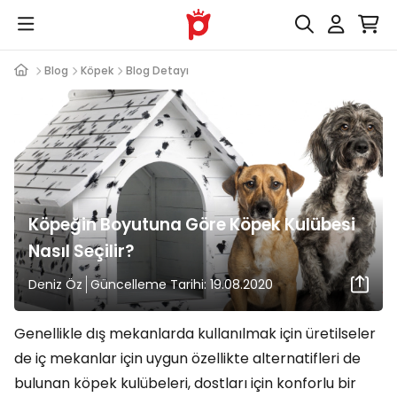
Blog
Köpek
Blog Detayı
Köpeğin Boyutuna Göre Köpek Kulübesi
Nasıl Seçilir?
Deniz Öz
Güncelleme Tarihi: 19.08.2020
Genellikle dış mekanlarda kullanılmak için üretilseler
de iç mekanlar için uygun özellikte alternatifleri de
bulunan köpek kulübeleri, dostları için konforlu bir