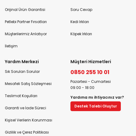
Orijinal Ürün Garantisi
Soru Cevap
Petlebi Partner Fırsatları
Kedi Irkları
Müşterilerimiz Anlatıyor
Köpek Irkları
İletişim
Yardım Merkezi
Müşteri Hizmetleri
0850 255 10 01
Sık Sorulan Sorular
Pazartesi - Cumartesi
Mesafeli Satış Sözleşmesi
09:00 - 18:00
Teslimat Koşulları
Yardıma mı ihtiyacınız var?
Destek Talebi Oluştur
Garanti ve İade Süreci
Kişisel Verilerin Korunması
Gizlilik ve Çerez Politikası