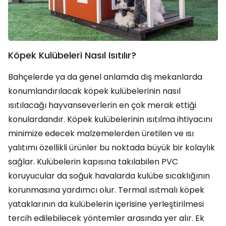
Köpek Kulübeleri Nasıl Isıtılır?
Bahçelerde ya da genel anlamda dış mekanlarda
konumlandırılacak köpek kulübelerinin nasıl
ısıtılacağı hayvanseverlerin en çok merak ettiği
konulardandır. Köpek kulübelerinin ısıtılma ihtiyacını
minimize edecek malzemelerden üretilen ve ısı
yalıtımı özellikli ürünler bu noktada büyük bir kolaylık
sağlar. Kulübelerin kapısına takılabilen PVC
koruyucular da soğuk havalarda kulübe sıcaklığının
korunmasına yardımcı olur. Termal ısıtmalı köpek
yataklarının da kulübelerin içerisine yerleştirilmesi
tercih edilebilecek yöntemler arasında yer alır. Ek