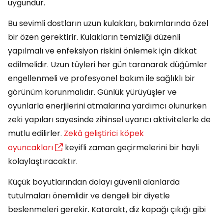
uygundur.
Bu sevimli dostların uzun kulakları, bakımlarında özel
bir özen gerektirir. Kulakların temizliği düzenli
yapılmalı ve enfeksiyon riskini önlemek için dikkat
edilmelidir. Uzun tüyleri her gün taranarak düğümler
engellenmeli ve profesyonel bakım ile sağlıklı bir
görünüm korunmalıdır. Günlük yürüyüşler ve
oyunlarla enerjilerini atmalarına yardımcı olunurken
zeki yapıları sayesinde zihinsel uyarıcı aktivitelerle de
mutlu edilirler.
Zekâ geliştirici köpek
oyuncakları
keyifli zaman geçirmelerini bir hayli
kolaylaştıracaktır.
Küçük boyutlarından dolayı güvenli alanlarda
tutulmaları önemlidir ve dengeli bir diyetle
beslenmeleri gerekir. Katarakt, diz kapağı çıkığı gibi