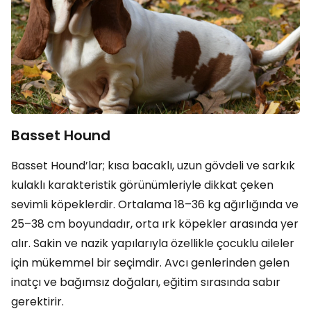
Basset Hound
Basset Hound’lar; kısa bacaklı, uzun gövdeli ve sarkık
kulaklı karakteristik görünümleriyle dikkat çeken
sevimli köpeklerdir. Ortalama 18–36 kg ağırlığında ve
25–38 cm boyundadır, orta ırk köpekler arasında yer
alır. Sakin ve nazik yapılarıyla özellikle çocuklu aileler
için mükemmel bir seçimdir. Avcı genlerinden gelen
inatçı ve bağımsız doğaları, eğitim sırasında sabır
gerektirir.