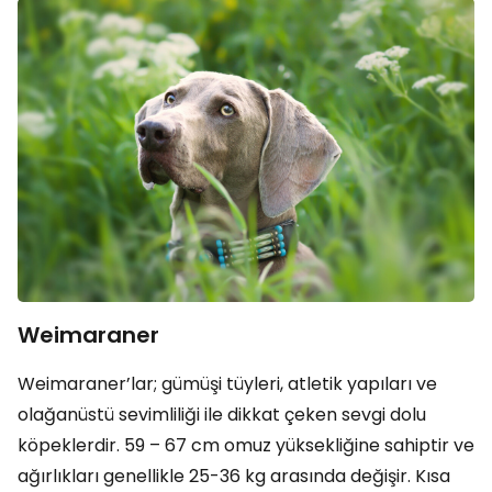
Weimaraner
Weimaraner’lar; gümüşi tüyleri, atletik yapıları ve
olağanüstü sevimliliği ile dikkat çeken sevgi dolu
köpeklerdir. 59 – 67 cm omuz yüksekliğine sahiptir ve
ağırlıkları genellikle 25-36 kg arasında değişir. Kısa