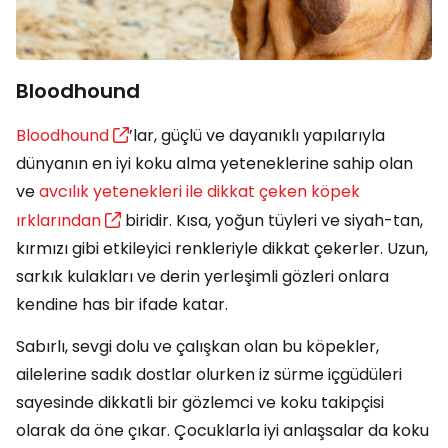
Bloodhound
Bloodhound
’lar, güçlü ve dayanıklı yapılarıyla
dünyanın en iyi koku alma yeteneklerine sahip olan
ve
avcılık yetenekleri ile dikkat çeken köpek
ırklarından
biridir. Kısa, yoğun tüyleri ve siyah-tan,
kırmızı gibi etkileyici renkleriyle dikkat çekerler. Uzun,
sarkık kulakları ve derin yerleşimli gözleri onlara
kendine has bir ifade katar.
Sabırlı, sevgi dolu ve çalışkan olan bu köpekler,
ailelerine sadık dostlar olurken iz sürme içgüdüleri
sayesinde dikkatli bir gözlemci ve koku takipçisi
olarak da öne çıkar. Çocuklarla iyi anlaşsalar da koku