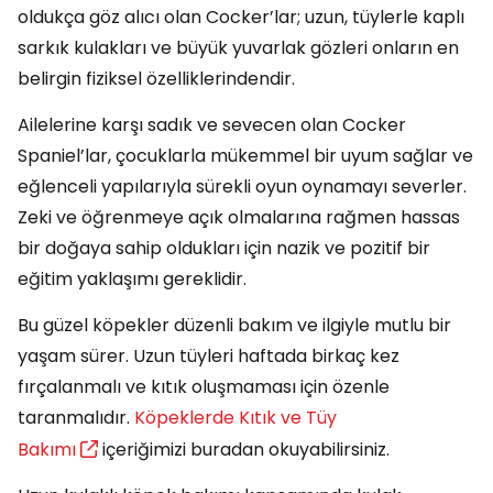
oldukça göz alıcı olan Cocker’lar; uzun, tüylerle kaplı
sarkık kulakları ve büyük yuvarlak gözleri onların en
belirgin fiziksel özelliklerindendir.
Ailelerine karşı sadık ve sevecen olan Cocker
Spaniel’lar, çocuklarla mükemmel bir uyum sağlar ve
eğlenceli yapılarıyla sürekli oyun oynamayı severler.
Zeki ve öğrenmeye açık olmalarına rağmen hassas
bir doğaya sahip oldukları için nazik ve pozitif bir
eğitim yaklaşımı gereklidir.
Bu güzel köpekler düzenli bakım ve ilgiyle mutlu bir
yaşam sürer. Uzun tüyleri haftada birkaç kez
fırçalanmalı ve kıtık oluşmaması için özenle
taranmalıdır.
Köpeklerde Kıtık ve Tüy
Bakımı
içeriğimizi buradan okuyabilirsiniz.