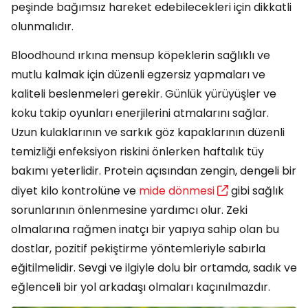
peşinde bağımsız hareket edebilecekleri için dikkatli
olunmalıdır.
Bloodhound ırkına mensup köpeklerin sağlıklı ve
mutlu kalmak için düzenli egzersiz yapmaları ve
kaliteli beslenmeleri gerekir. Günlük yürüyüşler ve
koku takip oyunları enerjilerini atmalarını sağlar.
Uzun kulaklarının ve sarkık göz kapaklarının düzenli
temizliği enfeksiyon riskini önlerken haftalık tüy
bakımı yeterlidir. Protein açısından zengin, dengeli bir
diyet kilo kontrolüne ve
mide dönmesi
gibi sağlık
sorunlarının önlenmesine yardımcı olur. Zeki
olmalarına rağmen inatçı bir yapıya sahip olan bu
dostlar, pozitif pekiştirme yöntemleriyle sabırla
eğitilmelidir. Sevgi ve ilgiyle dolu bir ortamda, sadık ve
eğlenceli bir yol arkadaşı olmaları kaçınılmazdır.