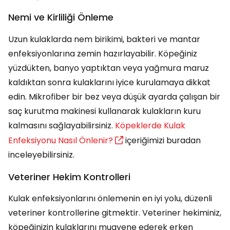
Nemi ve Kirliliği Önleme
Uzun kulaklarda nem birikimi, bakteri ve mantar
enfeksiyonlarına zemin hazırlayabilir. Köpeğiniz
yüzdükten, banyo yaptıktan veya yağmura maruz
kaldıktan sonra kulaklarını iyice kurulamaya dikkat
edin. Mikrofiber bir bez veya düşük ayarda çalışan bir
saç kurutma makinesi kullanarak kulakların kuru
kalmasını sağlayabilirsiniz.
Köpeklerde Kulak
Enfeksiyonu Nasıl Önlenir?
içeriğimizi buradan
inceleyebilirsiniz.
Veteriner Hekim Kontrolleri
Kulak enfeksiyonlarını önlemenin en iyi yolu, düzenli
veteriner kontrollerine gitmektir. Veteriner hekiminiz,
köpeğinizin kulaklarını muayene ederek erken