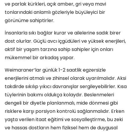
ve parlak kürkleri, açık amber, gri veya mavi
tonlarındaki anlamlı gözleriyle büyüleyici bir
görünüme sahiptirler.
İnsanlarla sıkı bağlar kurar ve ailelerine sadık birer
dost olurlar. Güçlü avcı içgüdüleri ve yüksek enerjileri,
aktif bir yaşam tarzına sahip sahipler için onları
mükemmel bir arkadaş yapar.
Weimaraner’lar günlük 1-2 saatlik egzersizle
enerjilerini atmalı ve zihinsel olarak uyarılmalıdır. Aksi
takdirde sıkılıp yıkıcı davranışlar sergileyebilirler. Kısa
tüylerinin bakımı oldukça kolaydır. Beslenmeleri
dengeli bir diyetle planlanmalı, mide dönmesi gibi
risklere karşı porsiyon kontrolü sağlanmalıdır. Erken
yaşta verilen itaat eğitimi ve sosyalleştirme, bu zeki
ve hassas dostların hem fiziksel hem de duygusal