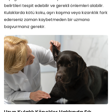
belirtileri tespit edebilir ve gerekli önlemleri alabilir.
Kulaklarda kötü koku, aşırı kaşıma veya kızarıklık fark
ederseniz zaman kaybetmeden bir uzmana
başvurmanız gerekir.
Uzun Kulaklı Köpekler Hakkında Sık