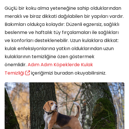
Güçlü bir koku alma yeteneğine sahip olduklarından
meraklı ve biraz dikkati dağılabilen bir yapıları vardır.
Bakımları oldukça kolaydır: Düzenli egzersiz, sağlıklı
beslenme ve haftalık tüy fırçalamaları ile sağlıkları
ve konforları desteklenebilir. Uzun kulaklara dikkat:
kulak enfeksiyonlarına yatkın olduklarından uzun
kulaklarının temizliğine özen göstermek
önemlidir.
Adım Adım Köpeklerde Kulak
Temizliği
içeriğimizi buradan okuyabilirsiniz.