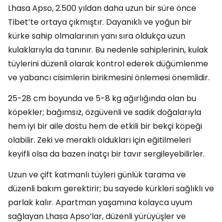
Lhasa Apso, 2.500 yıldan daha uzun bir süre önce
Tibet’te ortaya çıkmıştır. Dayanıklı ve yoğun bir
kürke sahip olmalarının yanı sıra oldukça uzun
kulaklarıyla da tanınır. Bu nedenle sahiplerinin, kulak
tüylerini düzenli olarak kontrol ederek düğümlenme
ve yabancı cisimlerin birikmesini önlemesi önemlidir.
25-28 cm boyunda ve 5-8 kg ağırlığında olan bu
köpekler; bağımsız, özgüvenli ve sadık doğalarıyla
hem iyi bir aile dostu hem de etkili bir bekçi köpeği
olabilir. Zeki ve meraklı oldukları için eğitilmeleri
keyifli olsa da bazen inatçı bir tavır sergileyebilirler.
Uzun ve çift katmanlı tüyleri günlük tarama ve
düzenli bakım gerektirir; bu sayede kürkleri sağlıklı ve
parlak kalır. Apartman yaşamına kolayca uyum
sağlayan Lhasa Apso’lar, düzenli yürüyüşler ve