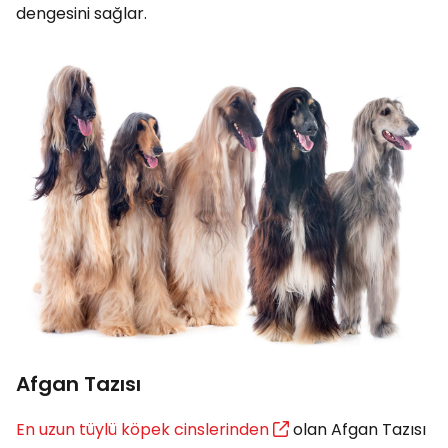
dengesini sağlar.
Afgan Tazısı
En uzun tüylü köpek cinslerinden
olan Afgan Tazısı