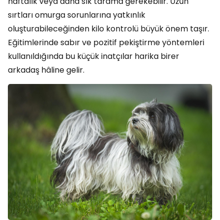
haftalık veya daha sık tarama gerekebilir. Uzun
sırtları omurga sorunlarına yatkınlık
oluşturabileceğinden kilo kontrolü büyük önem taşır.
Eğitimlerinde sabır ve pozitif pekiştirme yöntemleri
kullanıldığında bu küçük inatçılar harika birer
arkadaş hâline gelir.