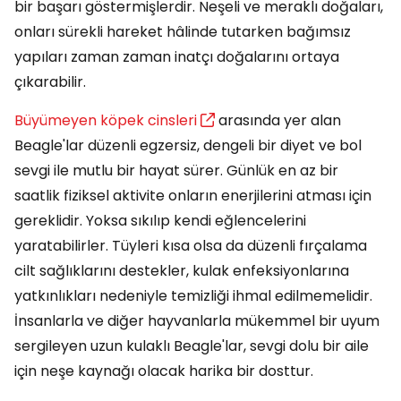
bir başarı göstermişlerdir. Neşeli ve meraklı doğaları,
onları sürekli hareket hâlinde tutarken bağımsız
yapıları zaman zaman inatçı doğalarını ortaya
çıkarabilir.
Büyümeyen köpek cinsleri
arasında yer alan
Beagle'lar düzenli egzersiz, dengeli bir diyet ve bol
sevgi ile mutlu bir hayat sürer. Günlük en az bir
saatlik fiziksel aktivite onların enerjilerini atması için
gereklidir. Yoksa sıkılıp kendi eğlencelerini
yaratabilirler. Tüyleri kısa olsa da düzenli fırçalama
cilt sağlıklarını destekler, kulak enfeksiyonlarına
yatkınlıkları nedeniyle temizliği ihmal edilmemelidir.
İnsanlarla ve diğer hayvanlarla mükemmel bir uyum
sergileyen uzun kulaklı Beagle'lar, sevgi dolu bir aile
için neşe kaynağı olacak harika bir dosttur.