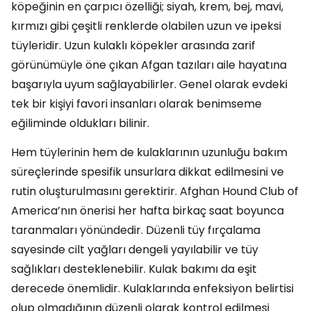
köpeğinin en çarpıcı özelliği; siyah, krem, bej, mavi,
kırmızı gibi çeşitli renklerde olabilen uzun ve ipeksi
tüyleridir. Uzun kulaklı köpekler arasında zarif
görünümüyle öne çıkan Afgan tazıları aile hayatına
başarıyla uyum sağlayabilirler. Genel olarak evdeki
tek bir kişiyi favori insanları olarak benimseme
eğiliminde oldukları bilinir.
Hem tüylerinin hem de kulaklarının uzunluğu bakım
süreçlerinde spesifik unsurlara dikkat edilmesini ve
rutin oluşturulmasını gerektirir. Afghan Hound Club of
America’nın önerisi her hafta birkaç saat boyunca
taranmaları yönündedir. Düzenli tüy fırçalama
sayesinde cilt yağları dengeli yayılabilir ve tüy
sağlıkları desteklenebilir. Kulak bakımı da eşit
derecede önemlidir. Kulaklarında enfeksiyon belirtisi
olup olmadığının düzenli olarak kontrol edilmesi