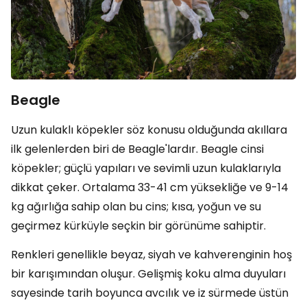
Beagle
Uzun kulaklı köpekler söz konusu olduğunda akıllara
ilk gelenlerden biri de Beagle'lardır. Beagle cinsi
köpekler; güçlü yapıları ve sevimli uzun kulaklarıyla
dikkat çeker. Ortalama 33-41 cm yüksekliğe ve 9-14
kg ağırlığa sahip olan bu cins; kısa, yoğun ve su
geçirmez kürküyle seçkin bir görünüme sahiptir.
Renkleri genellikle beyaz, siyah ve kahverenginin hoş
bir karışımından oluşur. Gelişmiş koku alma duyuları
sayesinde tarih boyunca avcılık ve iz sürmede üstün