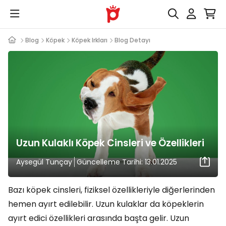
Blog
Köpek
Köpek Irkları
Blog Detayı
Uzun Kulaklı Köpek Cinsleri ve Özellikleri
Aysegül Tunçay
Güncelleme Tarihi: 13.01.2025
Bazı köpek cinsleri, fiziksel özellikleriyle diğerlerinden
hemen ayırt edilebilir. Uzun kulaklar da köpeklerin
ayırt edici özellikleri arasında başta gelir. Uzun