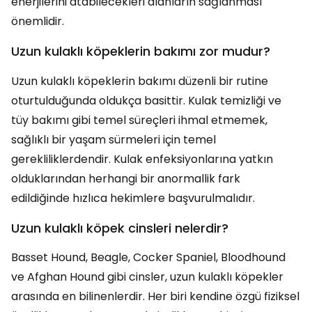
enerjilerini atabilecekleri alanların sağlanması
önemlidir.
Uzun kulaklı köpeklerin bakımı zor mudur?
Uzun kulaklı köpeklerin bakımı düzenli bir rutine
oturtulduğunda oldukça basittir. Kulak temizliği ve
tüy bakımı gibi temel süreçleri ihmal etmemek,
sağlıklı bir yaşam sürmeleri için temel
gerekliliklerdendir. Kulak enfeksiyonlarına yatkın
olduklarından herhangi bir anormallik fark
edildiğinde hızlıca hekimlere başvurulmalıdır.
Uzun kulaklı köpek cinsleri nelerdir?
Basset Hound, Beagle, Cocker Spaniel, Bloodhound
ve Afghan Hound gibi cinsler, uzun kulaklı köpekler
arasında en bilinenlerdir. Her biri kendine özgü fiziksel