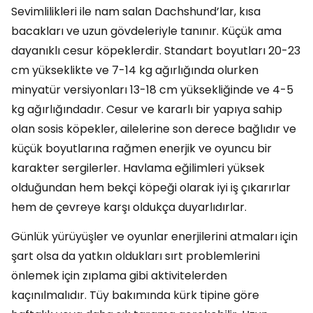
Sevimlilikleri ile nam salan Dachshund’lar, kısa
bacakları ve uzun gövdeleriyle tanınır. Küçük ama
dayanıklı cesur köpeklerdir. Standart boyutları 20-23
cm yükseklikte ve 7-14 kg ağırlığında olurken
minyatür versiyonları 13-18 cm yüksekliğinde ve 4-5
kg ağırlığındadır. Cesur ve kararlı bir yapıya sahip
olan sosis köpekler, ailelerine son derece bağlıdır ve
küçük boyutlarına rağmen enerjik ve oyuncu bir
karakter sergilerler. Havlama eğilimleri yüksek
olduğundan hem bekçi köpeği olarak iyi iş çıkarırlar
hem de çevreye karşı oldukça duyarlıdırlar.
Günlük yürüyüşler ve oyunlar enerjilerini atmaları için
şart olsa da yatkın oldukları sırt problemlerini
önlemek için zıplama gibi aktivitelerden
kaçınılmalıdır. Tüy bakımında kürk tipine göre