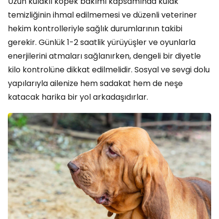
Uzun kulaklı köpek bakımı kapsamında kulak
temizliğinin ihmal edilmemesi ve düzenli veteriner
hekim kontrolleriyle sağlık durumlarının takibi
gerekir. Günlük 1-2 saatlik yürüyüşler ve oyunlarla
enerjilerini atmaları sağlanırken, dengeli bir diyetle
kilo kontrolüne dikkat edilmelidir. Sosyal ve sevgi dolu
yapılarıyla ailenize hem sadakat hem de neşe
katacak harika bir yol arkadaşıdırlar.