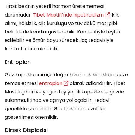
Tiroit bezinin yeterli hormon üretememesi
durumudur.
Tibet Mastifi’nde hipotiroidizm
; kilo
alımı, hâlsizlik, cilt kuruluğu ve tüy dökülmesi gibi
belirtilerle kendini gösterebilir. Kan testiyle teşhis
edilebilir ve ömür boyu sürecek ilaç tedavisiyle
kontrol altına alınabilir.
Entropion
Göz kapaklarının içe doğru kıvrılarak kirpiklerin göze
temas etmesi
entropion
olarak adlandırılır. Tibet
Mastifi gibi iri ve yoğun tüy yapılı köpeklerde gözde
sulanma, iltihap ve ağrıya yol açabilir. Tedavi
genellikle cerrahidir. Göz bakımına özel ilgi
gösterilmesi önemlidir.
Dirsek Displazisi