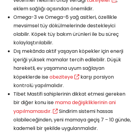
veteriner hekimin onay verdiği
takviyeler
,
eklem sağlığı açısından önemlidir.
Omega-3 ve Omega-6 yağ asitleri, özellikle
mevsimsel tüy dökülmelerinde destekleyici
olabilir. Köpek tüy bakım ürünleri ile bu süreç
kolaylaştırılabilir.
Dış mekânda aktif yaşayan köpekler için enerji
içeriği yüksek mamalar tercih edilebilir. Düşük
hareketli, ev yaşamına uyum sağlayan
köpeklerde ise
obeziteye
karşı porsiyon
kontrolü yapılmalıdır.
Tibet Mastifi sahiplerinin dikkat etmesi gereken
bir diğer konu ise
mama değişikliklerinin ani
yapılmamasıdır.
Sindirim sistemi hassas
olabileceğinden, yeni mamaya geçiş 7 – 10 günde,
kademeli bir şekilde uygulanmalıdır.