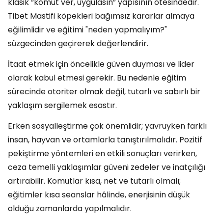
klasik “komut ver, uygulasın” yapısının ötesindedir.
Tibet Mastifi köpekleri bağımsız kararlar almaya
eğilimlidir ve eğitimi "neden yapmalıyım?"
süzgecinden geçirerek değerlendirir.
İtaat etmek için öncelikle güven duyması ve lider
olarak kabul etmesi gerekir. Bu nedenle eğitim
sürecinde otoriter olmak değil, tutarlı ve sabırlı bir
yaklaşım sergilemek esastır.
Erken sosyalleştirme çok önemlidir; yavruyken farklı
insan, hayvan ve ortamlarla tanıştırılmalıdır. Pozitif
pekiştirme yöntemleri en etkili sonuçları verirken,
ceza temelli yaklaşımlar güveni zedeler ve inatçılığı
artırabilir. Komutlar kısa, net ve tutarlı olmalı;
eğitimler kısa seanslar hâlinde, enerjisinin düşük
olduğu zamanlarda yapılmalıdır.