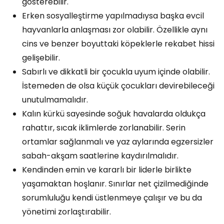
gösterebilir.
Erken sosyalleştirme yapılmadıysa başka evcil
hayvanlarla anlaşması zor olabilir. Özellikle aynı
cins ve benzer boyuttaki köpeklerle rekabet hissi
gelişebilir.
Sabırlı ve dikkatli bir çocukla uyum içinde olabilir.
İstemeden de olsa küçük çocukları devirebileceği
unutulmamalıdır.
Kalın kürkü sayesinde soğuk havalarda oldukça
rahattır, sıcak iklimlerde zorlanabilir. Serin
ortamlar sağlanmalı ve yaz aylarında egzersizler
sabah-akşam saatlerine kaydırılmalıdır.
Kendinden emin ve kararlı bir liderle birlikte
yaşamaktan hoşlanır. Sınırlar net çizilmediğinde
sorumluluğu kendi üstlenmeye çalışır ve bu da
yönetimi zorlaştırabilir.