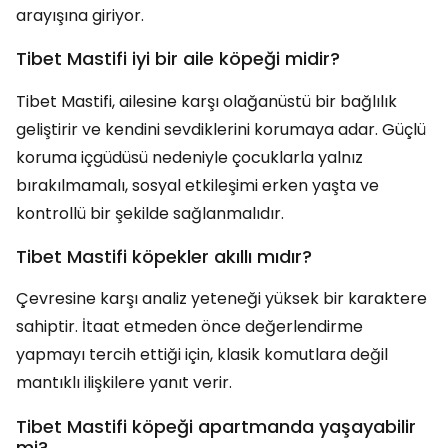
arayışına giriyor.
Tibet Mastifi iyi bir aile köpeği midir?
Tibet Mastifi, ailesine karşı olağanüstü bir bağlılık
geliştirir ve kendini sevdiklerini korumaya adar. Güçlü
koruma içgüdüsü nedeniyle çocuklarla yalnız
bırakılmamalı, sosyal etkileşimi erken yaşta ve
kontrollü bir şekilde sağlanmalıdır.
Tibet Mastifi köpekler akıllı mıdır?
Çevresine karşı analiz yeteneği yüksek bir karaktere
sahiptir. İtaat etmeden önce değerlendirme
yapmayı tercih ettiği için, klasik komutlara değil
mantıklı ilişkilere yanıt verir.
Tibet Mastifi köpeği apartmanda yaşayabilir
mi?