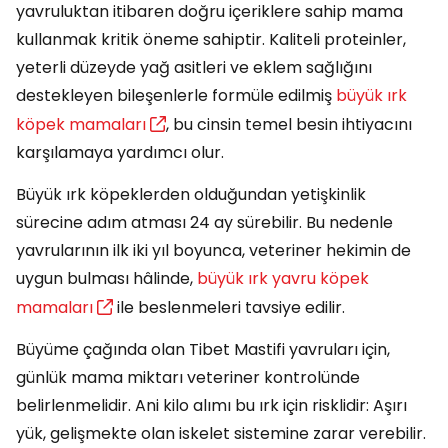
yavruluktan itibaren doğru içeriklere sahip mama
kullanmak kritik öneme sahiptir. Kaliteli proteinler,
yeterli düzeyde yağ asitleri ve eklem sağlığını
destekleyen bileşenlerle formüle edilmiş
büyük ırk
köpek mamaları
, bu cinsin temel besin ihtiyacını
karşılamaya yardımcı olur.
Büyük ırk köpeklerden olduğundan yetişkinlik
sürecine adım atması 24 ay sürebilir. Bu nedenle
yavrularının ilk iki yıl boyunca, veteriner hekimin de
uygun bulması hâlinde,
büyük ırk yavru köpek
mamaları
ile beslenmeleri tavsiye edilir.
Büyüme çağında olan Tibet Mastifi yavruları için,
günlük mama miktarı veteriner kontrolünde
belirlenmelidir. Ani kilo alımı bu ırk için risklidir: Aşırı
yük, gelişmekte olan iskelet sistemine zarar verebilir.