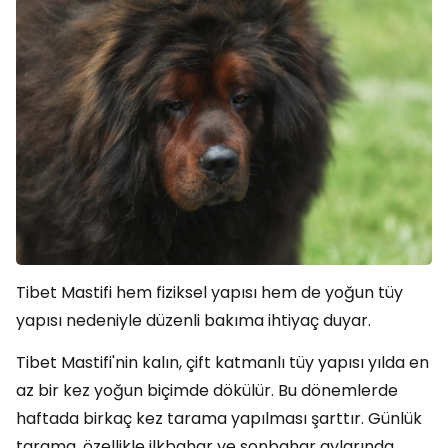
Tibet Mastifi hem fiziksel yapısı hem de yoğun tüy
yapısı nedeniyle düzenli bakıma ihtiyaç duyar.
Tibet Mastifi'nin kalın, çift katmanlı tüy yapısı yılda en
az bir kez yoğun biçimde dökülür. Bu dönemlerde
haftada birkaç kez tarama yapılması şarttır. Günlük
tarama, özellikle ilkbahar ve sonbahar aylarında