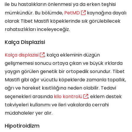
ile bu hastalıkların önlenmesi ya da erken teşhisi
mümkündür. Bu bölümde,
PetMD
kaynağına dayalı
olarak Tibet Mastifi köpeklerinde sık görülebilecek
rahatsızlıkları inceleyeceğiz.
Kalça Displazisi
Kalça displazisi
, kalça ekleminin düzgün
gelişmemesi sonucu ortaya çıkan ve büyük ırklarda
yaygın görülen genetik bir ortopedik sorundur. Tibet
Mastifi gibi ağır vücutlu köpeklerde zamanla topallık,
ağrı ve hareket kısıtlılığına neden olabilir. Tedavi
seçenekleri arasında
kilo kontrolü
, eklem destek
takviyeleri kullanımı ve ileri vakalarda cerrahi
müdahaleler yer alır.
Hipotiroidizm