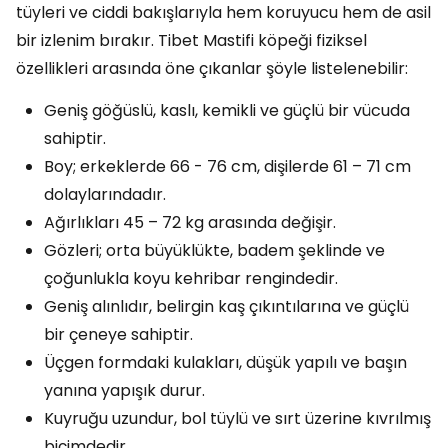
tüyleri ve ciddi bakışlarıyla hem koruyucu hem de asil
bir izlenim bırakır. Tibet Mastifi köpeği fiziksel
özellikleri arasında öne çıkanlar şöyle listelenebilir:
Geniş göğüslü, kaslı, kemikli ve güçlü bir vücuda
sahiptir.
Boy; erkeklerde 66 - 76 cm, dişilerde 61 – 71 cm
dolaylarındadır.
Ağırlıkları 45 – 72 kg arasında değişir.
Gözleri; orta büyüklükte, badem şeklinde ve
çoğunlukla koyu kehribar rengindedir.
Geniş alınlıdır, belirgin kaş çıkıntılarına ve güçlü
bir çeneye sahiptir.
Üçgen formdaki kulakları, düşük yapılı ve başın
yanına yapışık durur.
Kuyruğu uzundur, bol tüylü ve sırt üzerine kıvrılmış
biçimdedir.