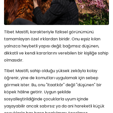
Tibet Mastifi, karakteriyle fiziksel görünümünü
tamamlayan özel ırklardan biridir. Onu eşsiz kılan
yalnızca heybetli yapısı değil; bağımsız düşünen,
dikkatli ve kendi kararlarını verebilen bir kişiliğe sahip
olmasıdır.
Tibet Mastifi, sahip olduğu yüksek zekâyla kolay
öğrenir, yine de komutları uygulamak için sebep
görmek ister. Bu, onu "itaatkâr" değil "düşünen" bir
köpek hâline getirir. Uygun şekilde
sosyalleştirildiğinde çocuklarla uyum içinde
yaşayabilir ancak sabırsız ya da ani hareketli küçük