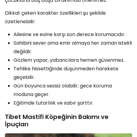
çocuklarla baş başa bırakılması önerilmez.
Dikkat çeken karakter özellikleri şu şekilde
özetlenebilir:
Ailesine ve evine karşı son derece korumacıdır.
Sahibini sever ama emir almaya her zaman istekli
değildir.
Gözlem yapar, yabancılara hemen güvenmez.
Tehlike hissettiğinde düşünmeden harekete
geçebilir.
Gün boyunca sessiz olabilir; gece koruma
moduna geçer.
Eğitimde tutarlılık ve sabır şarttır.
Tibet Mastifi Köpeğinin Bakımı ve
İpuçları