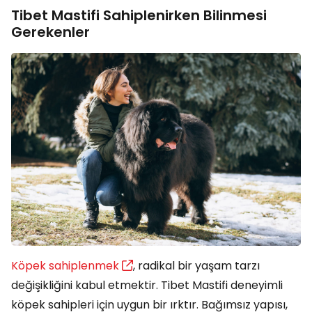
Tibet Mastifi Sahiplenirken Bilinmesi
Gerekenler
Köpek sahiplenmek
, radikal bir yaşam tarzı
değişikliğini kabul etmektir. Tibet Mastifi deneyimli
köpek sahipleri için uygun bir ırktır. Bağımsız yapısı,