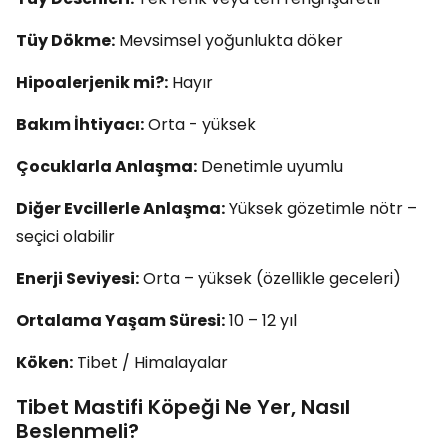
Tüy Dökme:
Mevsimsel yoğunlukta döker
Hipoalerjenik mi?:
Hayır
Bakım İhtiyacı:
Orta - yüksek
Çocuklarla Anlaşma:
Denetimle uyumlu
Diğer Evcillerle Anlaşma:
Yüksek gözetimle nötr –
seçici olabilir
Enerji Seviyesi:
Orta – yüksek (özellikle geceleri)
Ortalama Yaşam Süresi:
10 – 12 yıl
Köken:
Tibet / Himalayalar
Tibet Mastifi Köpeği Ne Yer, Nasıl
Beslenmeli?