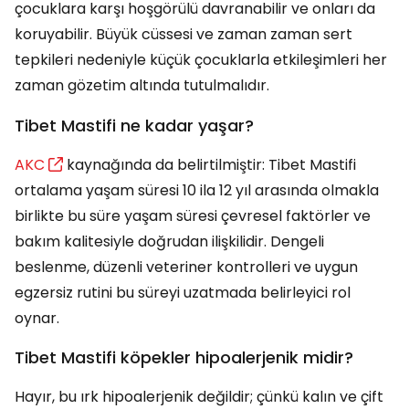
çocuklara karşı hoşgörülü davranabilir ve onları da
koruyabilir. Büyük cüssesi ve zaman zaman sert
tepkileri nedeniyle küçük çocuklarla etkileşimleri her
zaman gözetim altında tutulmalıdır.
Tibet Mastifi ne kadar yaşar?
AKC
kaynağında da belirtilmiştir: Tibet Mastifi
ortalama yaşam süresi 10 ila 12 yıl arasında olmakla
birlikte bu süre yaşam süresi çevresel faktörler ve
bakım kalitesiyle doğrudan ilişkilidir. Dengeli
beslenme, düzenli veteriner kontrolleri ve uygun
egzersiz rutini bu süreyi uzatmada belirleyici rol
oynar.
Tibet Mastifi köpekler hipoalerjenik midir?
Hayır, bu ırk hipoalerjenik değildir; çünkü kalın ve çift