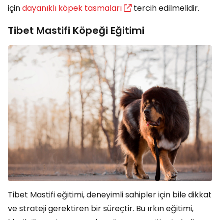
için
dayanıklı köpek tasmaları
tercih edilmelidir.
Tibet Mastifi Köpeği Eğitimi
Tibet Mastifi eğitimi, deneyimli sahipler için bile dikkat
ve strateji gerektiren bir süreçtir. Bu ırkın eğitimi,