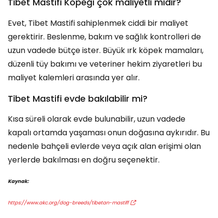
Tibet Mastifi Köpeği çok maliyetli midir?
Evet, Tibet Mastifi sahiplenmek ciddi bir maliyet
gerektirir. Beslenme, bakım ve sağlık kontrolleri de
uzun vadede bütçe ister. Büyük ırk köpek mamaları,
düzenli tüy bakımı ve veteriner hekim ziyaretleri bu
maliyet kalemleri arasında yer alır.
Tibet Mastifi evde bakılabilir mi?
Kısa süreli olarak evde bulunabilir, uzun vadede
kapalı ortamda yaşaması onun doğasına aykırıdır. Bu
nedenle bahçeli evlerde veya açık alan erişimi olan
yerlerde bakılması en doğru seçenektir.
Kaynak:
https://www.akc.org/dog-breeds/tibetan-mastiff