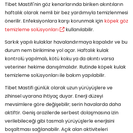
Tibet Mastifi'nin göz kenarlarında biriken akıntıların
haftalık olarak nemli bir bez yardımıyla temizlenmesi
önerilir. Enfeksiyonlara karşı korunmak için
köpek göz
temizleme solüsyonları
kullanılabilir.
Sarkık yapılı kulaklar havalandırmaya kapalıdır ve bu
durum nem birikimine yol açar. Haftalık kulak
kontrolü yapılmalı, kötü koku ya da akıntı varsa
veteriner hekime danışılmalıdır. Rutinde köpek kulak
temizleme solüsyonları ile bakım yapılabilir.
Tibet Mastifi günlük olarak uzun yürüyüşlere ve
zihinsel uyarana ihtiyaç duyar. Enerji düzeyi
mevsimlere göre değişebilir; serin havalarda daha
aktiftir. Geniş arazilerde serbest dolaşmasına izin
verilebileceği gibi tasmalı yürüyüşlerle enerjisini
boşaltması sağlanabilir. Açık alan aktiviteleri