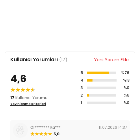
Kullanıcı Yorumları
(17)
Yeni Yorum Ekle
5
%76
4,6
4
%18
3
%0
2
%6
17
Kullanıcı Yorumu
1
%0
Yayınlanma Kriterleri
Ol******** Ka***
11.07.2026 14:37
5,0