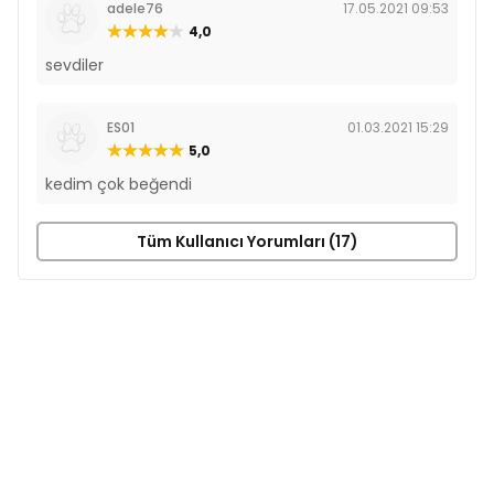
adele76
17.05.2021 09:53
4,0
sevdiler
ES01
01.03.2021 15:29
5,0
kedim çok beğendi
Tüm Kullanıcı Yorumları (17)