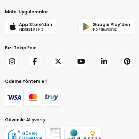
Mobil Uygulamalar
App Store'dan
Google Play'den
İNDİREBİLİRSİNİZ
İNDİREBİLİRSİNİZ
Bizi Takip Edin
Ödeme Yöntemleri
Güvenilir Alışveriş