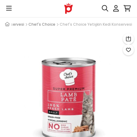
di Konservesi
Chef's Choice
Chef's Choice Yetişkin Kedi Konservesi