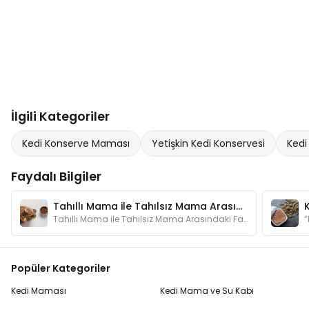
İlgili Kategoriler
Kedi Konserve Maması
Yetişkin Kedi Konservesi
Kedi
Faydalı Bilgiler
Tahıllı Mama ile Tahılsız Mama Arasındaki Fark Nedir?
Tahıllı Mama ile Tahılsız Mama Arasındaki Fark Nedir?
Popüler Kategoriler
Kedi Maması
Kedi Mama ve Su Kabı