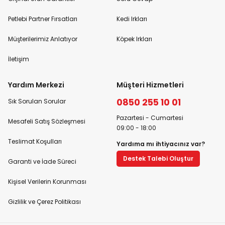
Petlebi Partner Fırsatları
Kedi Irkları
Müşterilerimiz Anlatıyor
Köpek Irkları
İletişim
Yardım Merkezi
Müşteri Hizmetleri
0850 255 10 01
Sık Sorulan Sorular
Pazartesi - Cumartesi
Mesafeli Satış Sözleşmesi
09:00 - 18:00
Teslimat Koşulları
Yardıma mı ihtiyacınız var?
Destek Talebi Oluştur
Garanti ve İade Süreci
Kişisel Verilerin Korunması
Gizlilik ve Çerez Politikası