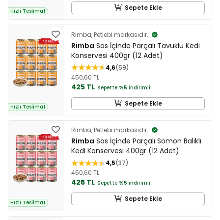
Sepete Ekle
Hızlı Teslimat
Rimba, Petlebi markasıdır.
Rimba
Sos İçinde Parçalı Tavuklu Kedi
Konservesi 400gr (12 Adet)
4,6
59
450,60 TL
425 TL
Sepette
%5
indirimli
Sepete Ekle
Hızlı Teslimat
Rimba, Petlebi markasıdır.
Rimba
Sos İçinde Parçalı Somon Balıklı
Kedi Konservesi 400gr (12 Adet)
4,5
37
450,60 TL
425 TL
Sepette
%5
indirimli
Sepete Ekle
Hızlı Teslimat