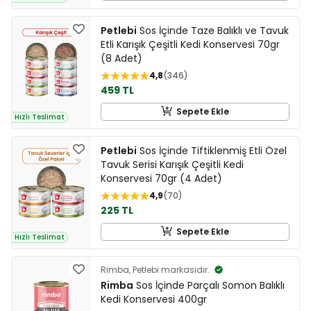
Petlebi
Sos İçinde Taze Balıklı ve Tavuk
Etli Karışık Çeşitli Kedi Konservesi 70gr
(8 Adet)
4,8
346
459 TL
Sepete Ekle
Hızlı Teslimat
Petlebi
Sos İçinde Tiftiklenmiş Etli Özel
Tavuk Serisi Karışık Çeşitli Kedi
Konservesi 70gr (4 Adet)
4,9
70
225 TL
Sepete Ekle
Hızlı Teslimat
Rimba, Petlebi markasıdır.
Rimba
Sos İçinde Parçalı Somon Balıklı
Kedi Konservesi 400gr