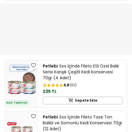
Petlebi
Sos İçinde Fileto Etli Özel Balık
Serisi Karışık Çeşitli Kedi Konservesi
70gr (4 Adet)
4,8
83
235 TL
Sepete Ekle
Hızlı Teslimat
Petlebi
Sos İçinde Fileto Taze Ton
Balıklı ve Somonlu Kedi Konservesi 70gr
(12 Adet)