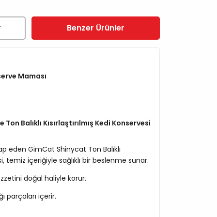
r
Benzer Ürünler
serve Maması
Ton Balıklı Kısırlaştırılmış Kedi Konservesi
ap eden GimCat Shinycat Ton Balıklı
si, temiz içeriğiyle sağlıklı bir beslenme sunar.
zzetini doğal haliyle korur.
 parçaları içerir.