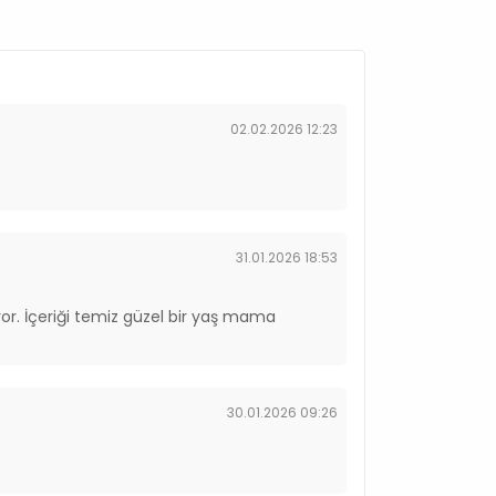
02.02.2026 12:23
31.01.2026 18:53
r. İçeriği temiz güzel bir yaş mama
30.01.2026 09:26