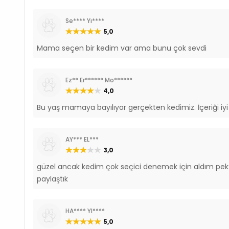
Se**** Yı****
5,0
Mama seçen bir kedim var ama bunu çok sevdi
Ez** Er****** Mo******
4,0
Bu yaş mamaya bayılıyor gerçekten kedimiz. İçeriği iyi 
AY*** EL***
3,0
güzel ancak kedim çok seçici denemek için aldım pek 
paylaştık
HA**** YI****
5,0