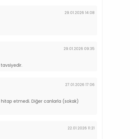
29.01.2026 14:08
29.01.2026 09:35
tavsiyedir.
27.01.2026 17:06
hitap etmedi. Diğer canlarla (sokak)
22.01.2026 11:21