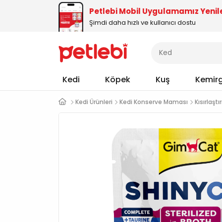
Petlebi Mobil Uygulamamız Yenil
Şimdi daha hızlı ve kullanıcı dostu
Kedi
Köpek
Kuş
Kemir
Kedi Ürünleri
Kedi Konserve Maması
Kısırlaşt