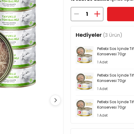
Hediyeler
(3 Ürün)
Petlebi Sos İçinde T
Konservesi 70gr
1 Adet
Petlebi Sos İçinde T
Konservesi 70gr
1 Adet
Petlebi Sos İçinde T
Konservesi 70gr
1 Adet