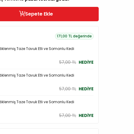
Sepete Ekle
171,00 TL değerinde
iftiklenmiş Taze Tavuk Etli ve Somonlu Kedi
57,00 TL
HEDİYE
iftiklenmiş Taze Tavuk Etli ve Somonlu Kedi
57,00 TL
HEDİYE
iftiklenmiş Taze Tavuk Etli ve Somonlu Kedi
57,00 TL
HEDİYE