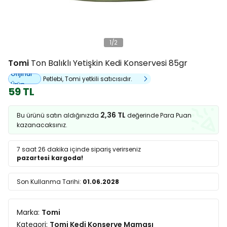
1
/
2
Tomi
Ton Balıklı Yetişkin Kedi Konservesi 85gr
Orijinal
Petlebi, Tomi yetkili satıcısıdır.
Ürün
59 TL
2,36 TL
Bu ürünü satın aldığınızda
değerinde Para Puan
kazanacaksınız.
7 saat 26 dakika
içinde sipariş verirseniz
pazartesi kargoda!
Son Kullanma Tarihi:
01.06.2028
Marka:
Tomi
Kategori:
Tomi Kedi Konserve Maması