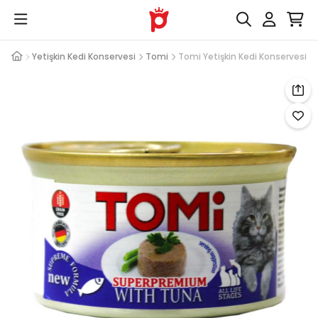
aması
Yetişkin Kedi Konservesi
Tomi
Tomi Yetişkin Kedi Konservesi