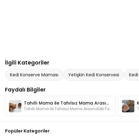
İlgili Kategoriler
Kedi Konserve Maması
Yetişkin Kedi Konservesi
Kedi
Faydalı Bilgiler
Tahıllı Mama ile Tahılsız Mama Arasındaki Fark Nedir?
Tahıllı Mama ile Tahılsız Mama Arasındaki Fark Nedir?
Popüler Kategoriler