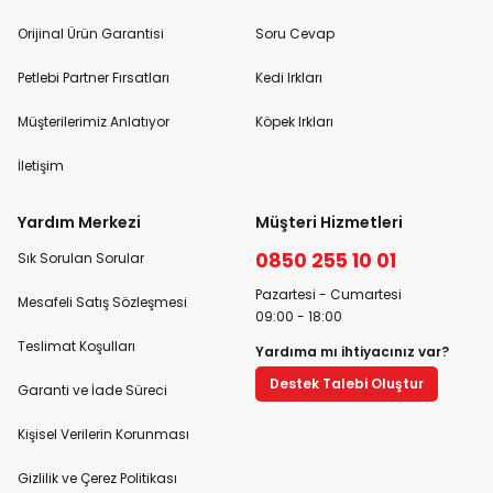
Orijinal Ürün Garantisi
Soru Cevap
Petlebi Partner Fırsatları
Kedi Irkları
Müşterilerimiz Anlatıyor
Köpek Irkları
İletişim
Yardım Merkezi
Müşteri Hizmetleri
0850 255 10 01
Sık Sorulan Sorular
Pazartesi - Cumartesi
Mesafeli Satış Sözleşmesi
09:00 - 18:00
Teslimat Koşulları
Yardıma mı ihtiyacınız var?
Destek Talebi Oluştur
Garanti ve İade Süreci
Kişisel Verilerin Korunması
Gizlilik ve Çerez Politikası