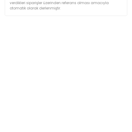
verdikleri siparişler üzerinden referans olması amacıyla
otomatik olarak derlenmiştir.