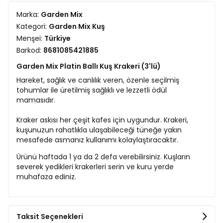
Marka:
Garden Mix
Kategori:
Garden Mix Kuş
Menşei:
Türkiye
Barkod:
8681085421885
Garden Mix Platin Ballı Kuş Krakeri (3'lü)
Hareket, sağlık ve canlılık veren, özenle seçilmiş
tohumlar ile üretilmiş sağlıklı ve lezzetli ödül
mamasıdır.
Kraker askısı her çeşit kafes için uygundur. Krakeri,
kuşunuzun rahatlıkla ulaşabileceği tüneğe yakın
mesafede asmanız kullanımı kolaylaştıracaktır.
Ürünü haftada 1 ya da 2 defa verebilirsiniz. Kuşların
severek yedikleri krakerleri serin ve kuru yerde
muhafaza ediniz.
Taksit Seçenekleri