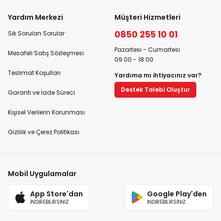
Yardım Merkezi
Müşteri Hizmetleri
0850 255 10 01
Sık Sorulan Sorular
Pazartesi - Cumartesi
Mesafeli Satış Sözleşmesi
09:00 - 18:00
Teslimat Koşulları
Yardıma mı ihtiyacınız var?
Destek Talebi Oluştur
Garanti ve İade Süreci
Kişisel Verilerin Korunması
Gizlilik ve Çerez Politikası
Mobil Uygulamalar
App Store'dan
Google Play'den
İNDİREBİLİRSİNİZ
İNDİREBİLİRSİNİZ