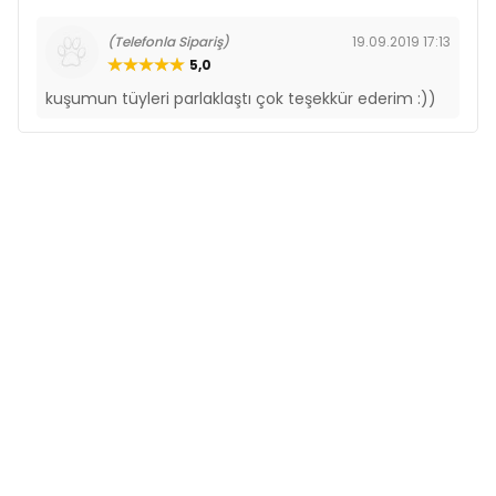
(Telefonla Sipariş)
19.09.2019 17:13
5,0
kuşumun tüyleri parlaklaştı çok teşekkür ederim :))