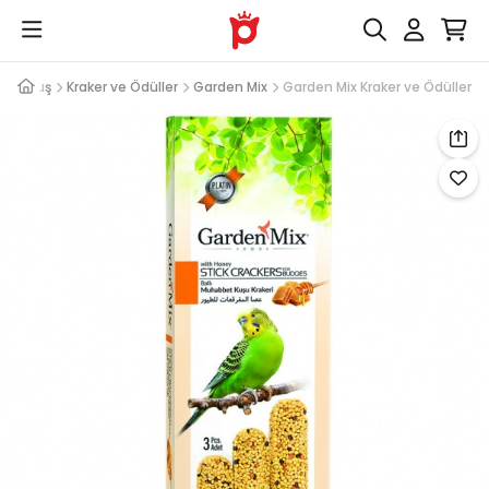
eri
Kuş
Kraker ve Ödüller
Garden Mix
Garden Mix Kraker ve Ödüller