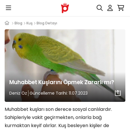
Blog
Kuş
Blog Detayı
Muhabbet Kuşlarını Öpmek Zararlı mı?
Deniz Öz
Güncelleme Tarihi: 11.07.2023
Muhabbet kuşları son derece sosyal canlılardır.
Sahipleriyle vakit geçirmekten, onlarla bağ
kurmaktan keyif alırlar. Kuş besleyen kişiler de