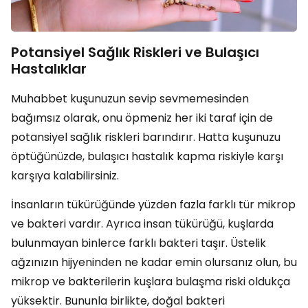
Potansiyel Sağlık Riskleri ve Bulaşıcı
Hastalıklar
Muhabbet kuşunuzun sevip sevmemesinden
bağımsız olarak, onu öpmeniz her iki taraf için de
potansiyel sağlık riskleri barındırır. Hatta kuşunuzu
öptüğünüzde, bulaşıcı hastalık kapma riskiyle karşı
karşıya kalabilirsiniz.
İnsanların tükürüğünde yüzden fazla farklı tür mikrop
ve bakteri vardır. Ayrıca insan tükürüğü, kuşlarda
bulunmayan binlerce farklı bakteri taşır. Üstelik
ağzınızın hijyeninden ne kadar emin olursanız olun, bu
mikrop ve bakterilerin kuşlara bulaşma riski oldukça
yüksektir. Bununla birlikte, doğal bakteri