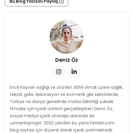
Bu Blog Yazısını Paylaş
Deniz Öz
Evcil hayvan sağlığı ve ürünleri dâhil olmak üzere sağlık,
tekstil, gıda, dekorasyon ve kozmetik gibi sektörlerde,
Türkiye ve dünya genelinde marka bilinirliği yüksek
firmalar için içerik üretimi gerçekleştiren Deniz Öz,
sosyal medya içerik stratejisi alanında da
uzmanlaşmıştır. 2020 yılından bu yana Petlebi.com
blog sayfası için düzenli olarak içerik üretmektedir.