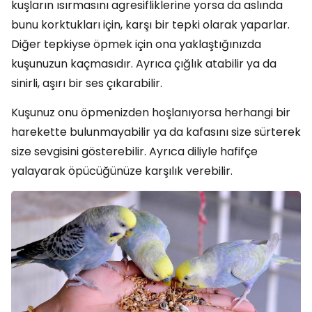
kuşların ısırmasını agresifliklerine yorsa da aslında
bunu korktukları için, karşı bir tepki olarak yaparlar.
Diğer tepkiyse öpmek için ona yaklaştığınızda
kuşunuzun kaçmasıdır. Ayrıca çığlık atabilir ya da
sinirli, aşırı bir ses çıkarabilir.
Kuşunuz onu öpmenizden hoşlanıyorsa herhangi bir
harekette bulunmayabilir ya da kafasını size sürterek
size sevgisini gösterebilir. Ayrıca diliyle hafifçe
yalayarak öpücüğünüze karşılık verebilir.