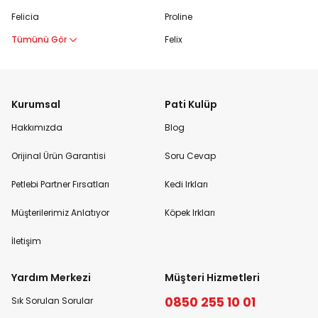
Felicia
Proline
Tümünü Gör
Felix
Kurumsal
Pati Kulüp
Hakkımızda
Blog
Orijinal Ürün Garantisi
Soru Cevap
Petlebi Partner Fırsatları
Kedi Irkları
Müşterilerimiz Anlatıyor
Köpek Irkları
İletişim
Yardım Merkezi
Müşteri Hizmetleri
0850 255 10 01
Sık Sorulan Sorular