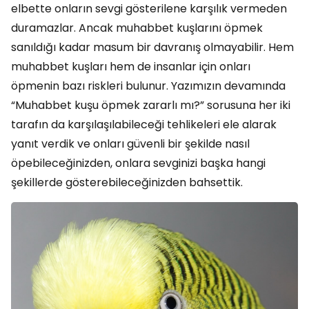
elbette onların sevgi gösterilene karşılık vermeden
duramazlar. Ancak muhabbet kuşlarını öpmek
sanıldığı kadar masum bir davranış olmayabilir. Hem
muhabbet kuşları hem de insanlar için onları
öpmenin bazı riskleri bulunur. Yazımızın devamında
“Muhabbet kuşu öpmek zararlı mı?” sorusuna her iki
tarafın da karşılaşılabileceği tehlikeleri ele alarak
yanıt verdik ve onları güvenli bir şekilde nasıl
öpebileceğinizden, onlara sevginizi başka hangi
şekillerde gösterebileceğinizden bahsettik.