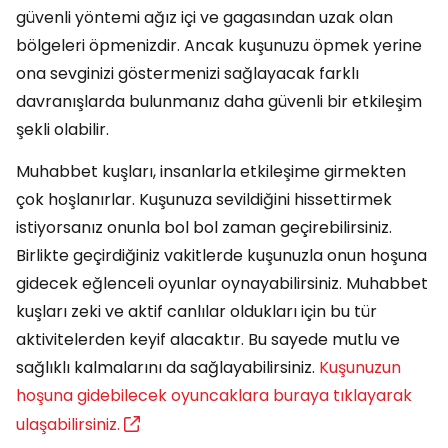
güvenli yöntemi ağız içi ve gagasından uzak olan
bölgeleri öpmenizdir. Ancak kuşunuzu öpmek yerine
ona sevginizi göstermenizi sağlayacak farklı
davranışlarda bulunmanız daha güvenli bir etkileşim
şekli olabilir.
Muhabbet kuşları, insanlarla etkileşime girmekten
çok hoşlanırlar. Kuşunuza sevildiğini hissettirmek
istiyorsanız onunla bol bol zaman geçirebilirsiniz.
Birlikte geçirdiğiniz vakitlerde kuşunuzla onun hoşuna
gidecek eğlenceli oyunlar oynayabilirsiniz. Muhabbet
kuşları zeki ve aktif canlılar oldukları için bu tür
aktivitelerden keyif alacaktır. Bu sayede mutlu ve
sağlıklı kalmalarını da sağlayabilirsiniz.
Kuşunuzun
hoşuna gidebilecek oyuncaklara buraya tıklayarak
ulaşabilirsiniz.