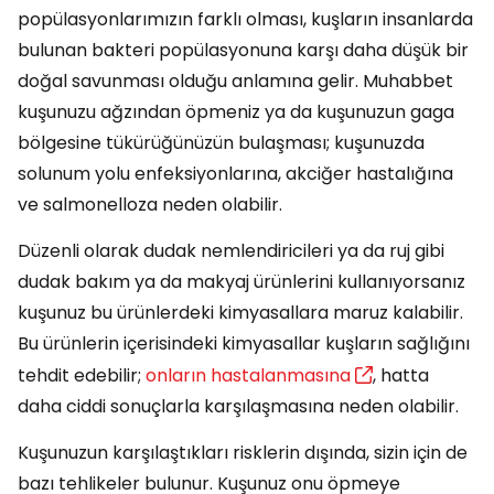
popülasyonlarımızın farklı olması, kuşların insanlarda
bulunan bakteri popülasyonuna karşı daha düşük bir
doğal savunması olduğu anlamına gelir. Muhabbet
kuşunuzu ağzından öpmeniz ya da kuşunuzun gaga
bölgesine tükürüğünüzün bulaşması; kuşunuzda
solunum yolu enfeksiyonlarına, akciğer hastalığına
ve salmonelloza neden olabilir.
Düzenli olarak dudak nemlendiricileri ya da ruj gibi
dudak bakım ya da makyaj ürünlerini kullanıyorsanız
kuşunuz bu ürünlerdeki kimyasallara maruz kalabilir.
Bu ürünlerin içerisindeki kimyasallar kuşların sağlığını
tehdit edebilir;
onların hastalanmasına
, hatta
daha ciddi sonuçlarla karşılaşmasına neden olabilir.
Kuşunuzun karşılaştıkları risklerin dışında, sizin için de
bazı tehlikeler bulunur. Kuşunuz onu öpmeye