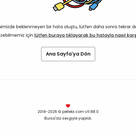
imizde beklenmeyen bir hata oluştu, lütfen daha sonra tekrar d
özebilmemiz için
lütfen buraya tıklayarak bu hatayla nasıl karşıl
Ana Sayfa'ya Dön
2014-2026 © petlebi.com v11.88.0
Bursa'da sevgiyle yapıldı.