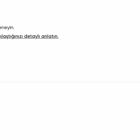
eneyin.
aştığınızı detaylı anlatın.