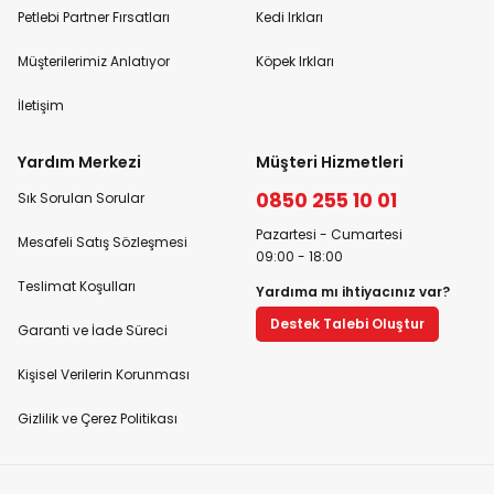
Petlebi Partner Fırsatları
Kedi Irkları
Müşterilerimiz Anlatıyor
Köpek Irkları
İletişim
Yardım Merkezi
Müşteri Hizmetleri
0850 255 10 01
Sık Sorulan Sorular
Pazartesi - Cumartesi
Mesafeli Satış Sözleşmesi
09:00 - 18:00
Teslimat Koşulları
Yardıma mı ihtiyacınız var?
Destek Talebi Oluştur
Garanti ve İade Süreci
Kişisel Verilerin Korunması
Gizlilik ve Çerez Politikası