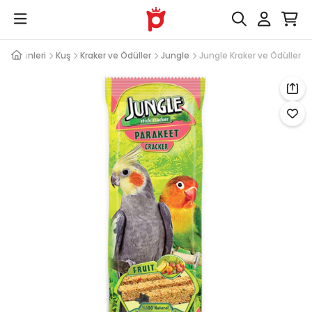
Kuş Ürünleri
Kuş
Kraker ve Ödüller
Jungle
Jungle Kraker ve Ödüller