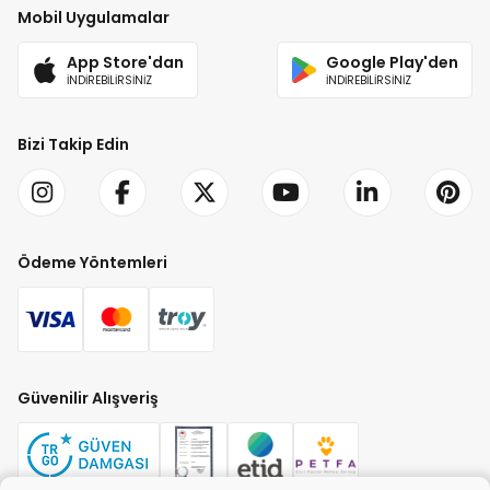
Mobil Uygulamalar
App Store'dan
Google Play'den
İNDİREBİLİRSİNİZ
İNDİREBİLİRSİNİZ
Bizi Takip Edin
Ödeme Yöntemleri
Güvenilir Alışveriş