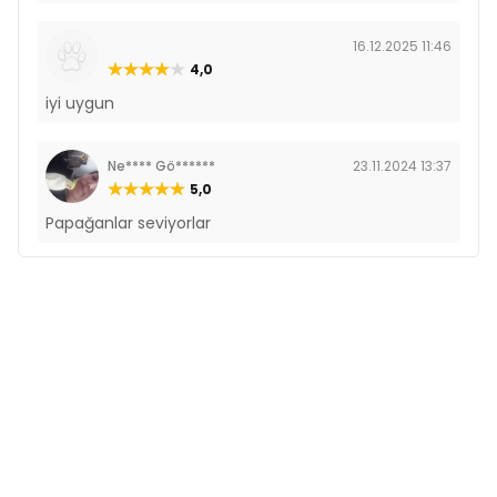
16.12.2025 11:46
4,0
iyi uygun
Ne**** Gö******
23.11.2024 13:37
5,0
Papağanlar seviyorlar